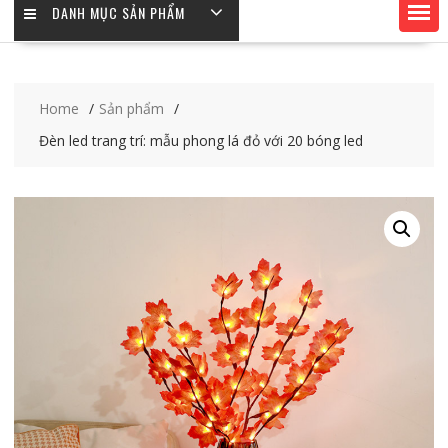
DANH MỤC SẢN PHẨM
Home
Sản phẩm
Đèn led trang trí: mẫu phong lá đỏ với 20 bóng led