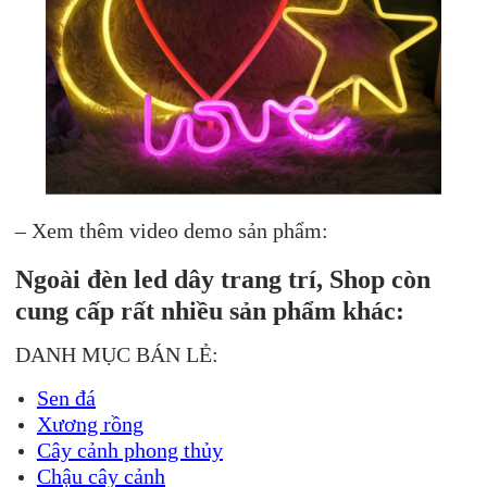
– Xem thêm video demo sản phẩm:
Ngoài đèn led dây trang trí, Shop còn
cung cấp rất nhiều sản phẩm khác:
DANH MỤC BÁN LẺ:
Sen đá
Xương rồng
Cây cảnh phong thủy
Chậu cây cảnh