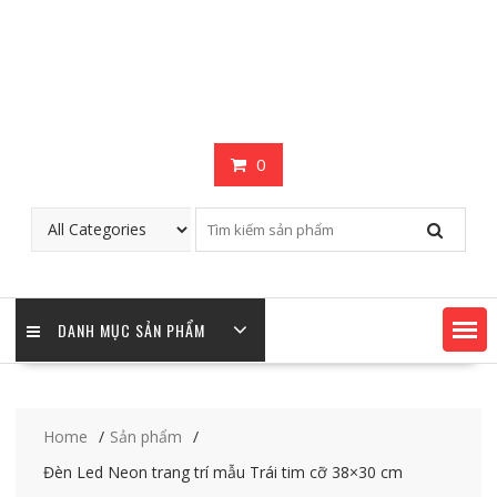
0
DANH MỤC SẢN PHẨM
Home
Sản phẩm
Đèn Led Neon trang trí mẫu Trái tim cỡ 38×30 cm