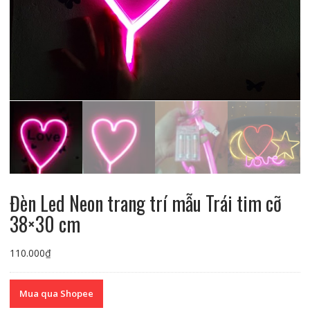
Đèn Led Neon trang trí mẫu Trái tim cỡ
38×30 cm
110.000
₫
Mua qua Shopee