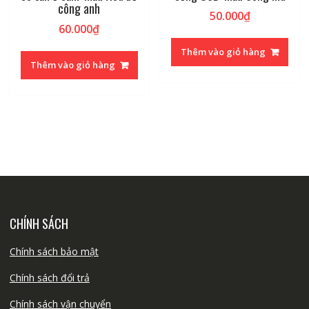
công anh
50.000
₫
60.000
₫
Thêm vào giỏ hàng
Thêm vào giỏ hàng
CHÍNH SÁCH
Chính sách bảo mật
Chính sách đổi trả
Chính sách vận chuyển