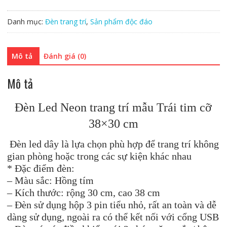
Danh mục:
Đèn trang trí
,
Sản phẩm độc đáo
Mô tả
Đánh giá (0)
Mô tả
Đèn Led Neon trang trí mẫu Trái tim cỡ
38×30 cm
Đèn led dây là lựa chọn phù hợp để trang trí không
gian phòng hoặc trong các sự kiện khác nhau
* Đặc điểm đèn:
– Màu sắc: Hồng tím
– Kích thước: rộng 30 cm, cao 38 cm
– Đèn sử dụng hộp 3 pin tiểu nhỏ, rất an toàn và dễ
dàng sử dụng, ngoài ra có thể kết nối với cổng USB