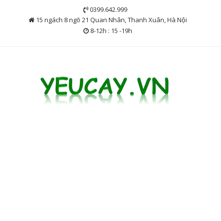
Skip
0399.642.999
to
15 ngách 8 ngõ 21 Quan Nhân, Thanh Xuân, Hà Nội
content
8-12h : 15 -19h