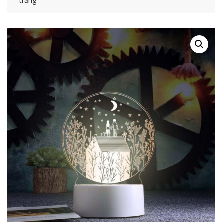
trăng