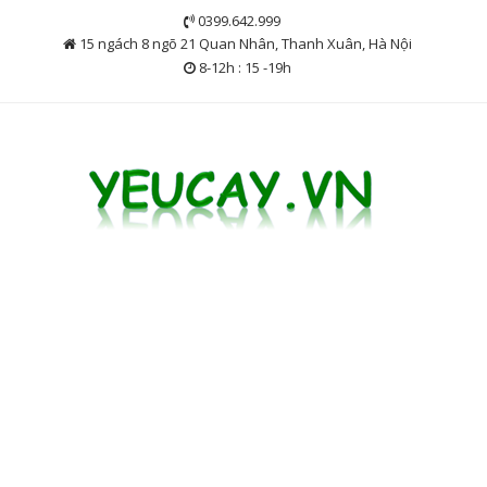
Skip
0399.642.999
to
15 ngách 8 ngõ 21 Quan Nhân, Thanh Xuân, Hà Nội
content
8-12h : 15 -19h