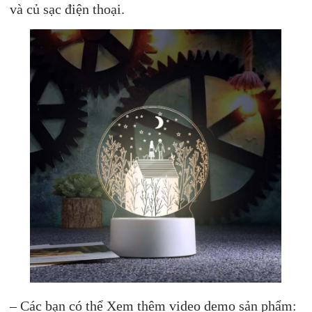
và củ sạc điện thoại.
– Các bạn có thể Xem thêm video demo sản phẩm: