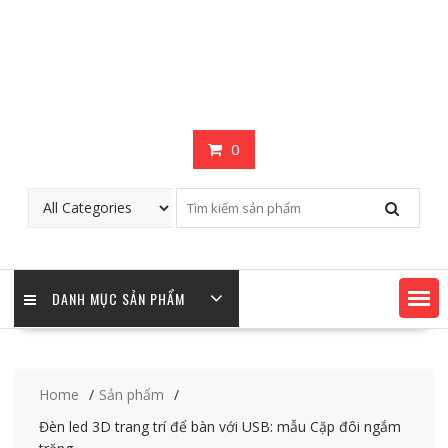
0
DANH MỤC SẢN PHẨM
Home
Sản phẩm
Đèn led 3D trang trí để bàn với USB: mẫu Cặp đôi ngắm