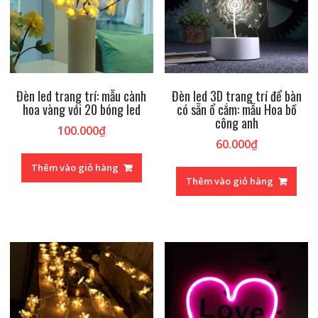
Đèn led trang trí: mẫu cành
Đèn led 3D trang trí để bàn
hoa vàng với 20 bóng led
có sẵn ổ cắm: mẫu Hoa bồ
công anh
100.000
₫
60.000
₫
Thêm vào giỏ hàng
Thêm vào giỏ hàng