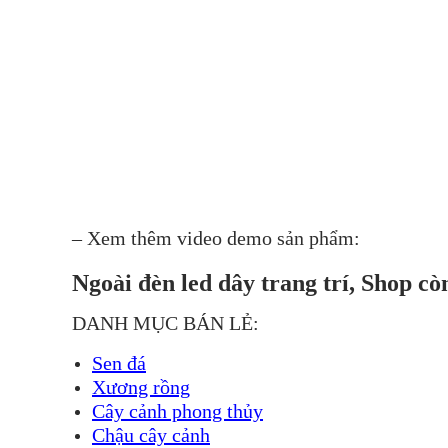
– Xem thêm video demo sản phẩm:
Ngoài đèn led dây trang trí, Shop c
DANH MỤC BÁN LẺ:
Sen đá
Xương rồng
Cây cảnh phong thủy
Chậu cây cảnh