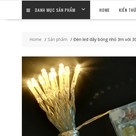
DANH MỤC SẢN PHẨM
HOME
KIẾN TH
Home
Sản phẩm
Đèn led dây bóng nhỏ 3m với 