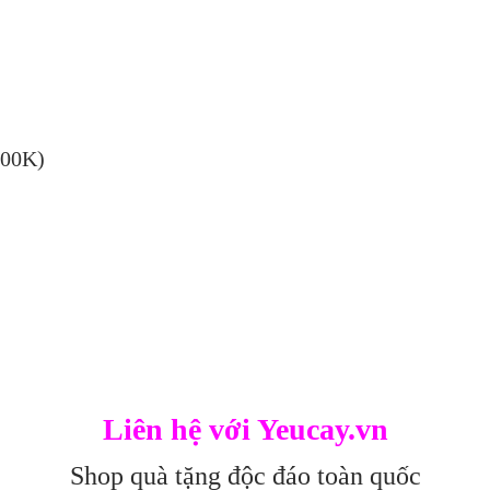
300K)
Liên hệ với Yeucay.vn
Shop quà tặng độc đáo toàn quốc