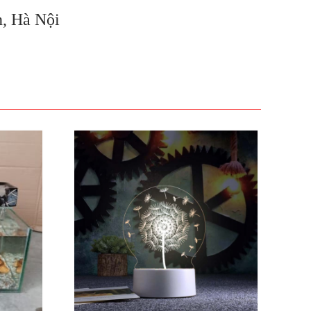
n, Hà Nội