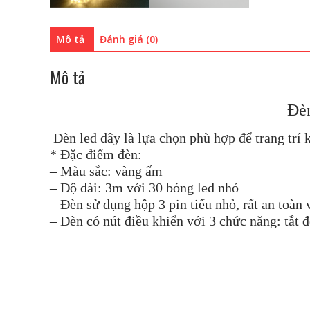
Mô tả
Đánh giá (0)
Mô tả
Đèn
Đèn led dây là lựa chọn phù hợp để trang trí
* Đặc điểm đèn:
– Màu sắc: vàng ấm
– Độ dài: 3m với 30 bóng led nhỏ
– Đèn sử dụng hộp 3 pin tiểu nhỏ, rất an toàn
– Đèn có nút điều khiển với 3 chức năng: tắt 