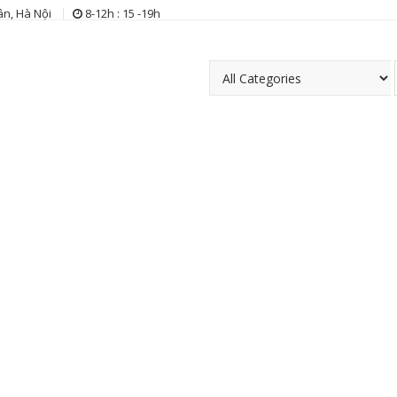
n, Hà Nội
8-12h : 15 -19h