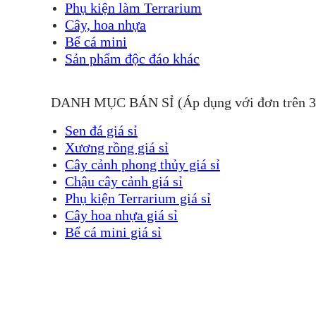
Phụ kiện làm Terrarium
Cây, hoa nhựa
Bể cá mini
Sản phẩm độc đáo khác
DANH MỤC BÁN SỈ (Áp dụng với đơn trên 
Sen đá giá sỉ
Xương rồng giá sỉ
Cây cảnh phong thủy giá sỉ
Chậu cây cảnh giá sỉ
Phụ kiện Terrarium giá sỉ
Cây hoa nhựa giá sỉ
Bể cá mini giá sỉ