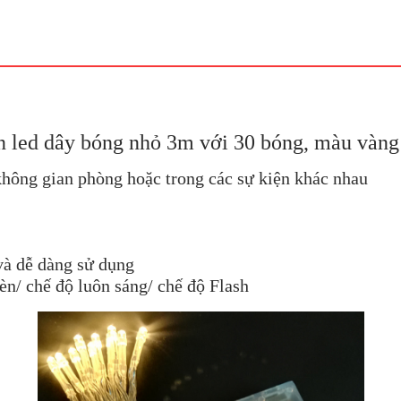
 led dây bóng nhỏ 3m với 30 bóng, màu vàn
 không gian phòng hoặc trong các sự kiện khác nhau
 và dễ dàng sử dụng
đèn/ chế độ luôn sáng/ chế độ Flash