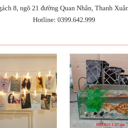
gách 8, ngõ 21 đường Quan Nhân, Thanh Xuâ
Hotline: 0399.642.999