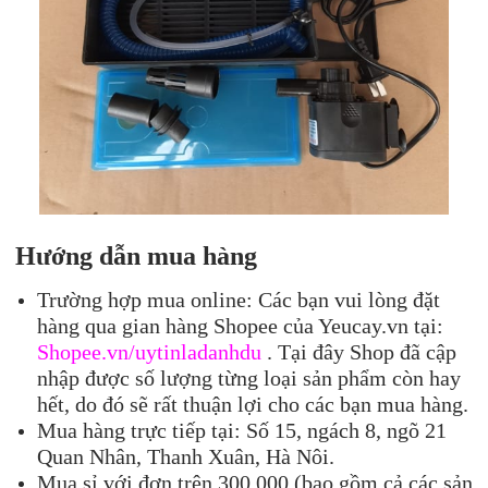
Hướng dẫn mua hàng
Trường hợp mua online: Các bạn vui lòng đặt
hàng qua gian hàng Shopee của Yeucay.vn tại:
Shopee.vn/uytinladanhdu
. Tại đây Shop đã cập
nhập được số lượng từng loại sản phẩm còn hay
hết, do đó sẽ rất thuận lợi cho các bạn mua hàng.
Mua hàng trực tiếp tại: Số 15, ngách 8, ngõ 21
Quan Nhân, Thanh Xuân, Hà Nôi.
Mua sỉ với đơn trên 300.000 (bao gồm cả các sản