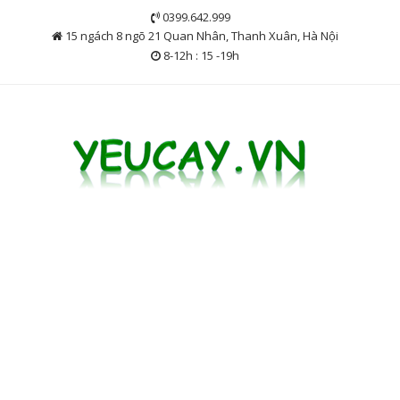
Skip
0399.642.999
to
15 ngách 8 ngõ 21 Quan Nhân, Thanh Xuân, Hà Nội
content
8-12h : 15 -19h