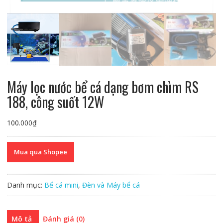
Máy lọc nước bể cá dạng bơm chìm RS
188, công suốt 12W
100.000
₫
Mua qua Shopee
Danh mục:
Bể cá mini
,
Đèn và Máy bể cá
Mô tả
Đánh giá (0)