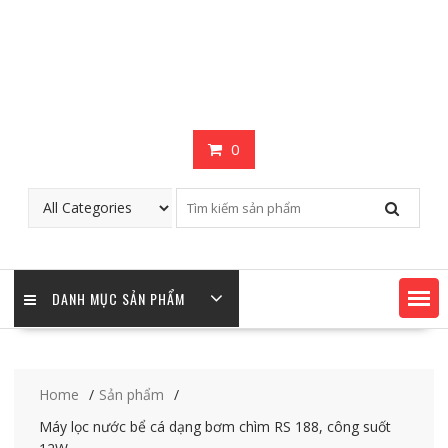
0
DANH MỤC SẢN PHẨM
Home
Sản phẩm
Máy lọc nước bể cá dạng bơm chìm RS 188, công suốt