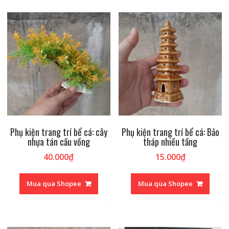
Phụ kiện trang trí bể cá: cây
Phụ kiện trang trí bể cá: Bảo
nhựa tán cầu vồng
tháp nhiều tầng
40.000
₫
15.000
₫
Mua qua Shopee
Mua qua Shopee