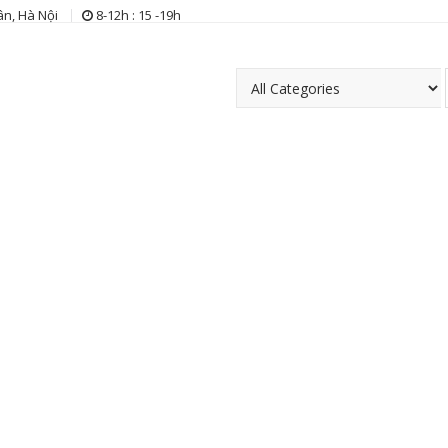
n, Hà Nội
8-12h : 15 -19h