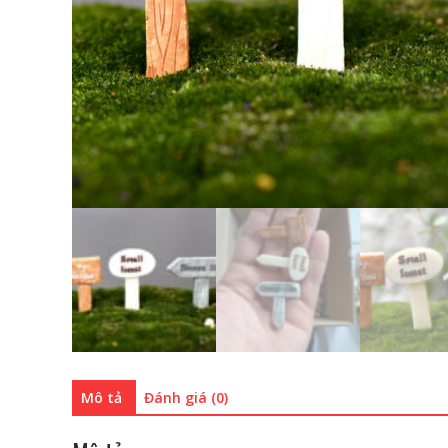
Mô tả
Đánh giá (0)