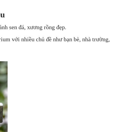
ệu
ảnh sen đá, xương rồng đẹp.
rium với nhiều chủ đề như bạn bè, nhà trường,