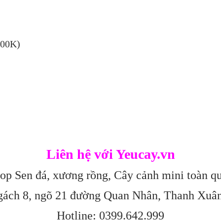
300K)
Liên hệ với Yeucay.vn
op Sen đá, xương rồng, Cây cảnh mini toàn q
gách 8, ngõ 21 đường Quan Nhân, Thanh Xuâ
Hotline: 0399.642.999