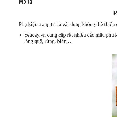
Mô tả
P
Phụ kiện trang trí là vật dụng không thể thi
Yeucay.vn cung cấp rất nhiều các mẫu phụ k
làng quê, rừng, biển,…