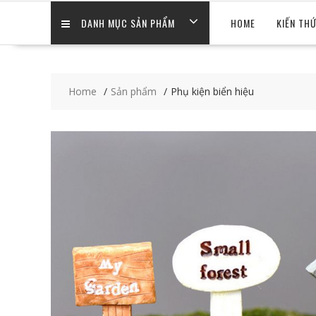
DANH MỤC SẢN PHẨM
HOME
KIẾN TH
Home
Sản phẩm
Phụ kiện biển hiệu