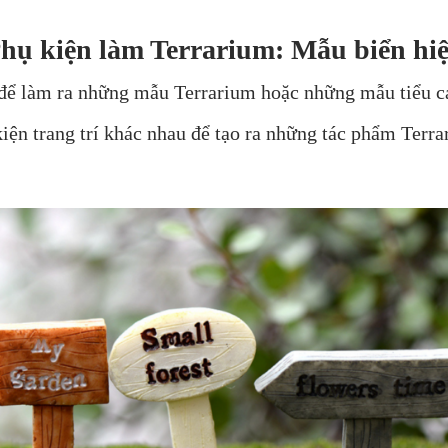
hụ kiện làm Terrarium: Mẫu biển hi
ếu để làm ra những mẫu Terrarium hoặc những mẫu tiểu c
iện trang trí khác nhau để tạo ra những tác phẩm Terra