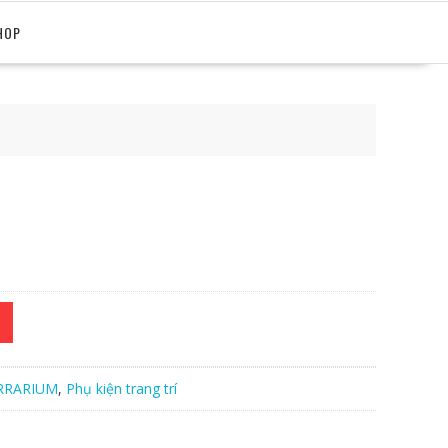
HOP
RRARIUM
,
Phụ kiện trang trí