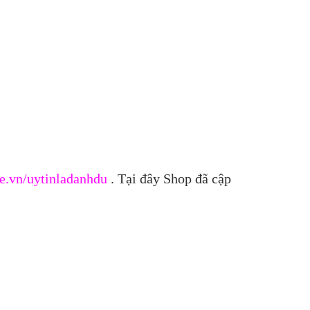
e.vn/uytinladanhdu
. Tại đây Shop đã cập