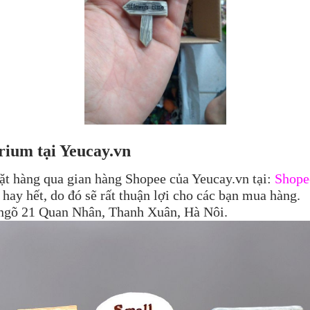
ium tại Yeucay.vn
ặt hàng qua gian hàng Shopee của Yeucay.vn tại:
Shope
hay hết, do đó sẽ rất thuận lợi cho các bạn mua hàng.
, ngõ 21 Quan Nhân, Thanh Xuân, Hà Nôi.