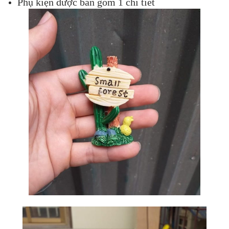
Phụ kiện được bán gồm 1 chi tiết