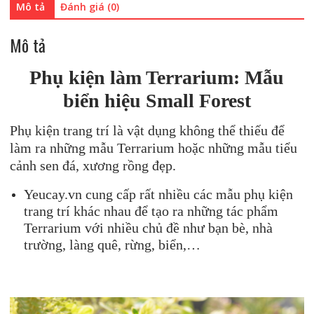
Mô tả
Đánh giá (0)
sỉ)
số
Mô tả
lượng
Phụ kiện làm Terrarium: Mẫu
biển hiệu Small Forest
Phụ kiện trang trí là vật dụng không thể thiếu để
làm ra những mẫu Terrarium hoặc những mẫu tiểu
cảnh sen đá, xương rồng đẹp.
Yeucay.vn cung cấp rất nhiều các mẫu phụ kiện
trang trí khác nhau để tạo ra những tác phẩm
Terrarium với nhiều chủ đề như bạn bè, nhà
trường, làng quê, rừng, biển,…