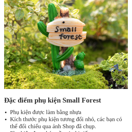
Đặc điểm phụ kiện Small Forest
Phụ kiện được làm bằng nhựa
Kích thước phụ kiện tương đối nhỏ, các bạn có
thể đối chiếu qua ảnh Shop đã chụp.