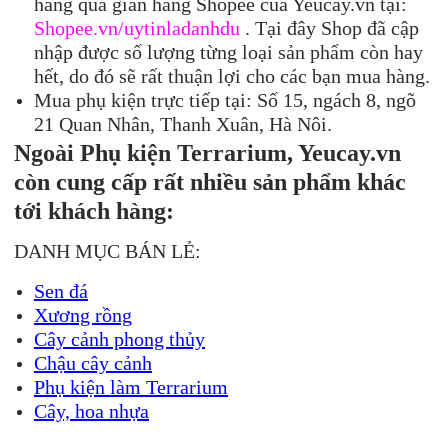
hàng qua gian hàng Shopee của Yeucay.vn tại:
Shopee.vn/uytinladanhdu
. Tại đây Shop đã cập
nhập được số lượng từng loại sản phẩm còn hay
hết, do đó sẽ rất thuận lợi cho các bạn mua hàng.
Mua phụ kiện trực tiếp tại: Số 15, ngách 8, ngõ
21 Quan Nhân, Thanh Xuân, Hà Nôi.
Ngoài Phụ kiện Terrarium, Yeucay.vn
còn cung cấp rất nhiều sản phẩm khác
tới khách hàng:
DANH MỤC BÁN LẺ:
Sen đá
Xương rồng
Cây cảnh phong thủy
Chậu cây cảnh
Phụ kiện làm Terrarium
Cây, hoa nhựa