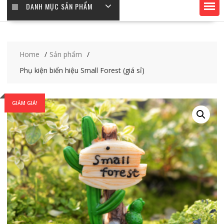
DANH MỤC SẢN PHẨM
Home
Sản phẩm
Phụ kiện biển hiệu Small Forest (giá sỉ)
GIẢM GIÁ!