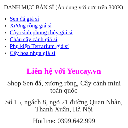
DANH MỤC BÁN SỈ (Áp dụng với đơn trên 300K)
Sen đá giá sỉ
Xương rồng giá sỉ
Cây cảnh phong thủy giá sỉ
Chậu cây cảnh giá sỉ
Phụ kiện Terrarium giá sỉ
Cây hoa nhựa giá sỉ
Liên hệ với Yeucay.vn
Shop Sen đá, xương rồng, Cây cảnh mini
toàn quốc
Số 15, ngách 8, ngõ 21 đường Quan Nhân,
Thanh Xuân, Hà Nội
Hotline: 0399.642.999