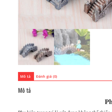
Mô tả
Đánh giá (0)
Mô tả
Ph