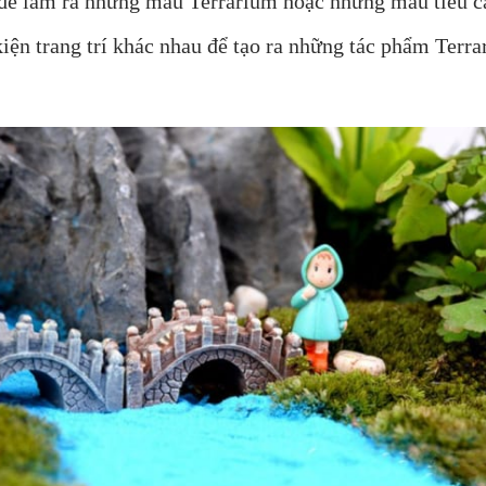
ếu để làm ra những mẫu Terrarium hoặc những mẫu tiểu c
iện trang trí khác nhau để tạo ra những tác phẩm Terra