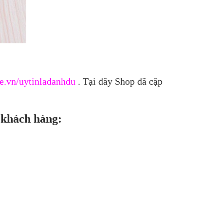
e.vn/uytinladanhdu
. Tại đây Shop đã cập
 khách hàng: