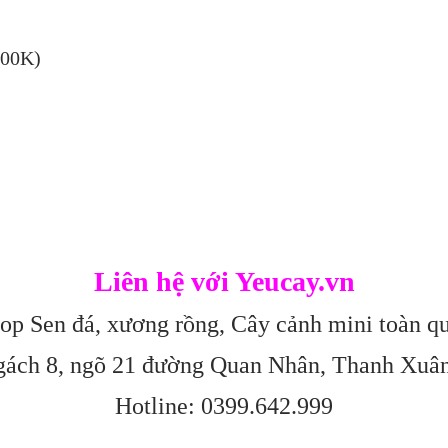
300K)
Liên hệ với Yeucay.vn
op Sen đá, xương rồng, Cây cảnh mini toàn q
gách 8, ngõ 21 đường Quan Nhân, Thanh Xuâ
Hotline: 0399.642.999