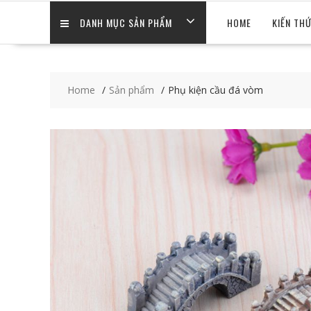
DANH MỤC SẢN PHẨM
HOME
KIẾN TH
Home
Sản phẩm
Phụ kiện cầu đá vòm