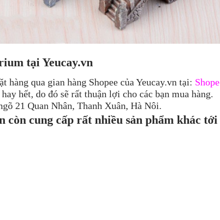
ium tại Yeucay.vn
ặt hàng qua gian hàng Shopee của Yeucay.vn tại:
Shope
hay hết, do đó sẽ rất thuận lợi cho các bạn mua hàng.
, ngõ 21 Quan Nhân, Thanh Xuân, Hà Nôi.
n còn cung cấp rất nhiều sản phẩm khác tới