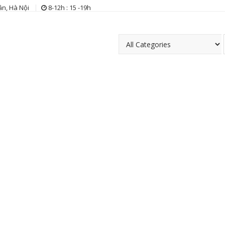
n, Hà Nội
8-12h : 15 -19h