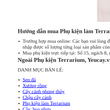
Hướng dẫn mua Phụ kiện làm Terrar
Trường hợp mua online: Các bạn vui lòng đ
nhập được số lượng từng loại sản phẩm còn 
Mua phụ kiện trực tiếp tại: Số 15, ngách 8
Ngoài Phụ kiện Terrarium, Yeucay.v
DANH MỤC BÁN LẺ:
Sen đá
Xương rồng
Cây cảnh phong thủy
Chậu cây cảnh
Phụ kiện làm Terrarium
Cây, hoa nhựa