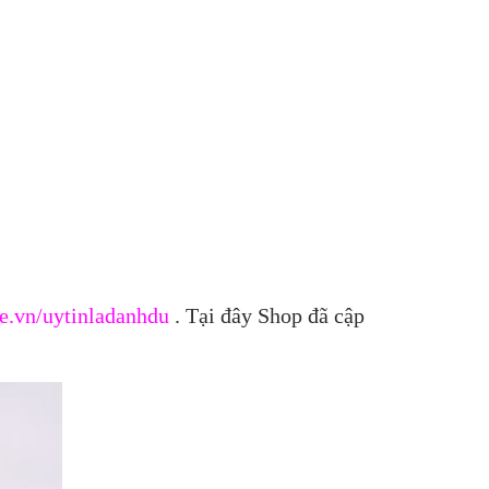
e.vn/uytinladanhdu
. Tại đây Shop đã cập