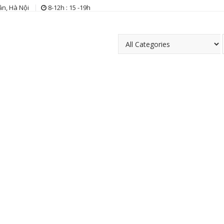
n, Hà Nội
8-12h : 15 -19h