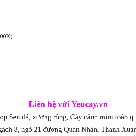
300K)
Liên hệ với Yeucay.vn
op Sen đá, xương rồng, Cây cảnh mini toàn q
gách 8, ngõ 21 đường Quan Nhân, Thanh Xuâ