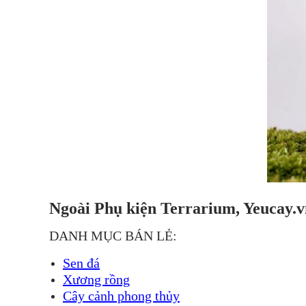
Ngoài Phụ kiện Terrarium, Yeucay.v
DANH MỤC BÁN LẺ:
Sen đá
Xương rồng
Cây cảnh phong thủy