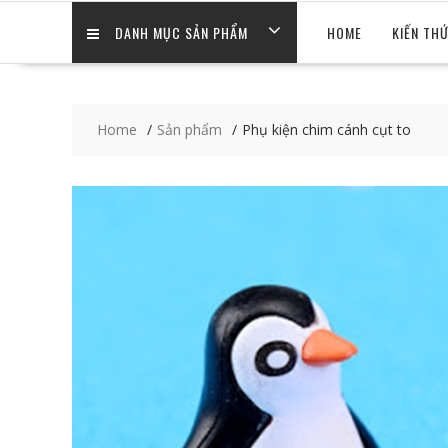
DANH MỤC SẢN PHẨM
HOME
KIẾN TH
Home
Sản phẩm
Phụ kiện chim cánh cụt to