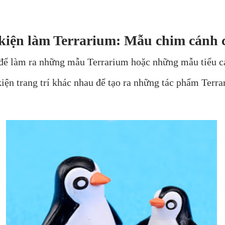
kiện làm Terrarium: Mẫu chim cánh c
ếu để làm ra những mẫu Terrarium hoặc những mẫu tiểu c
iện trang trí khác nhau để tạo ra những tác phẩm Terra