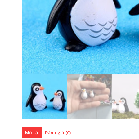
Mô tả
Đánh giá (0)