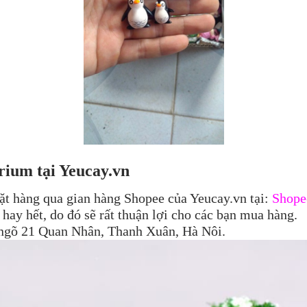
ium tại Yeucay.vn
ặt hàng qua gian hàng Shopee của Yeucay.vn tại:
Shope
hay hết, do đó sẽ rất thuận lợi cho các bạn mua hàng.
, ngõ 21 Quan Nhân, Thanh Xuân, Hà Nôi.