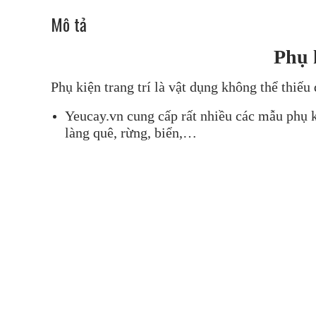
Mô tả
Phụ 
Phụ kiện trang trí là vật dụng không thể thi
Yeucay.vn cung cấp rất nhiều các mẫu phụ k
làng quê, rừng, biển,…