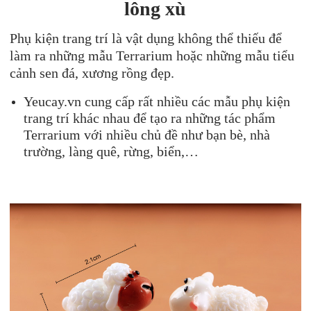
lông xù
Phụ kiện trang trí là vật dụng không thể thiếu để
làm ra những mẫu Terrarium hoặc những mẫu tiểu
cảnh sen đá, xương rồng đẹp.
Yeucay.vn cung cấp rất nhiều các mẫu phụ kiện
trang trí khác nhau để tạo ra những tác phẩm
Terrarium với nhiều chủ đề như bạn bè, nhà
trường, làng quê, rừng, biển,…