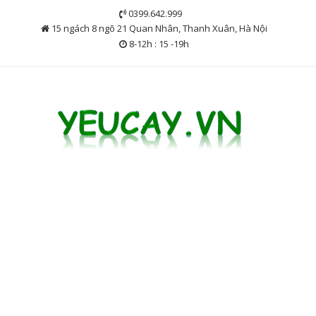
Skip
0399.642.999
to
15 ngách 8 ngõ 21 Quan Nhân, Thanh Xuân, Hà Nội
content
8-12h : 15 -19h