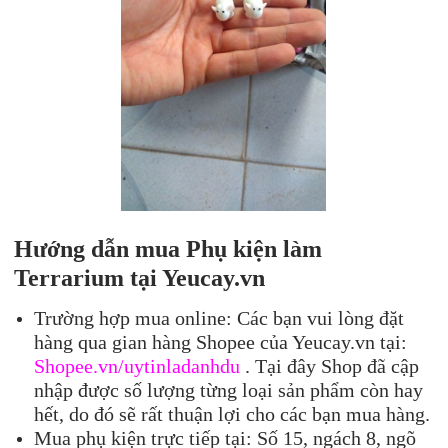
Hướng dẫn mua Phụ kiện làm
Terrarium tại Yeucay.vn
Trường hợp mua online: Các bạn vui lòng đặt
hàng qua gian hàng Shopee của Yeucay.vn tại:
Shopee.vn/uytinladanhdu
. Tại đây Shop đã cập
nhập được số lượng từng loại sản phẩm còn hay
hết, do đó sẽ rất thuận lợi cho các bạn mua hàng.
Mua phụ kiện trực tiếp tại: Số 15, ngách 8, ngõ