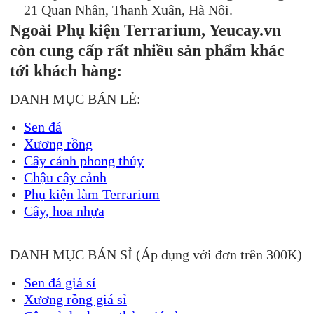
21 Quan Nhân, Thanh Xuân, Hà Nôi.
Ngoài Phụ kiện Terrarium, Yeucay.vn
còn cung cấp rất nhiều sản phẩm khác
tới khách hàng:
DANH MỤC BÁN LẺ:
Sen đá
Xương rồng
Cây cảnh phong thủy
Chậu cây cảnh
Phụ kiện làm Terrarium
Cây, hoa nhựa
DANH MỤC BÁN SỈ (Áp dụng với đơn trên 300K)
Sen đá giá sỉ
Xương rồng giá sỉ