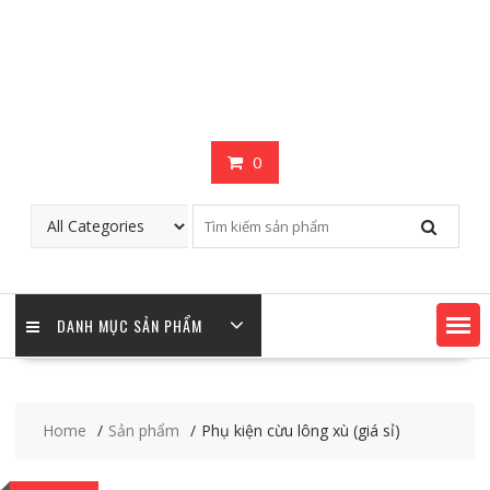
0
DANH MỤC SẢN PHẨM
Home
Sản phẩm
Phụ kiện cừu lông xù (giá sỉ)