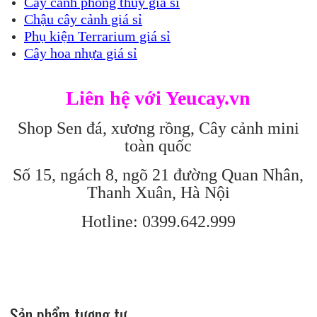
Cây cảnh phong thủy giá sỉ
Chậu cây cảnh giá sỉ
Phụ kiện Terrarium giá sỉ
Cây hoa nhựa giá sỉ
Liên hệ với Yeucay.vn
Shop Sen đá, xương rồng, Cây cảnh mini
toàn quốc
Số 15, ngách 8, ngõ 21 đường Quan Nhân,
Thanh Xuân, Hà Nội
Hotline: 0399.642.999
Sản phẩm tương tự