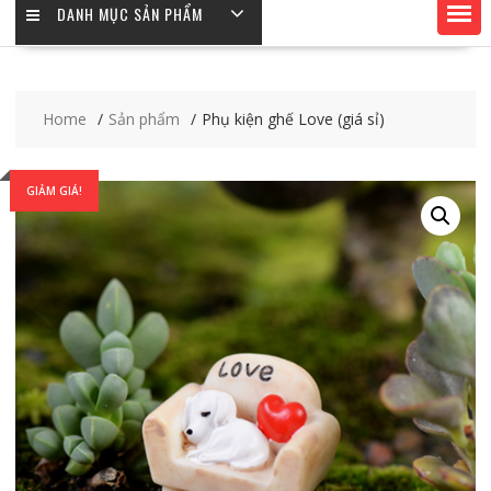
DANH MỤC SẢN PHẨM
Home
Sản phẩm
Phụ kiện ghế Love (giá sỉ)
GIẢM GIÁ!