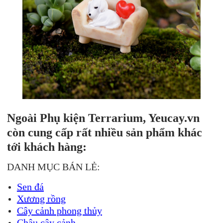
Ngoài Phụ kiện Terrarium, Yeucay.vn
còn cung cấp rất nhiều sản phẩm khác
tới khách hàng:
DANH MỤC BÁN LẺ:
Sen đá
Xương rồng
Cây cảnh phong thủy
Chậu cây cảnh