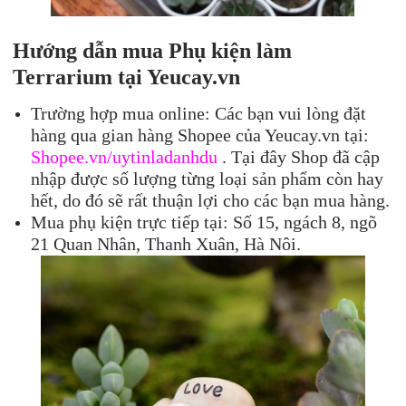
Hướng dẫn mua Phụ kiện làm
Terrarium tại Yeucay.vn
Trường hợp mua online: Các bạn vui lòng đặt
hàng qua gian hàng Shopee của Yeucay.vn tại:
Shopee.vn/uytinladanhdu
. Tại đây Shop đã cập
nhập được số lượng từng loại sản phẩm còn hay
hết, do đó sẽ rất thuận lợi cho các bạn mua hàng.
Mua phụ kiện trực tiếp tại: Số 15, ngách 8, ngõ
21 Quan Nhân, Thanh Xuân, Hà Nôi.