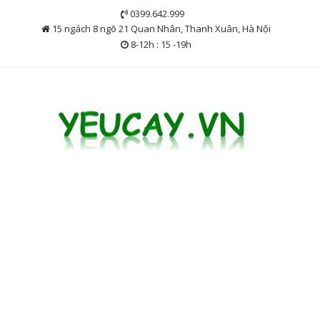
Skip
0399.642.999
to
15 ngách 8 ngõ 21 Quan Nhân, Thanh Xuân, Hà Nội
content
8-12h : 15 -19h