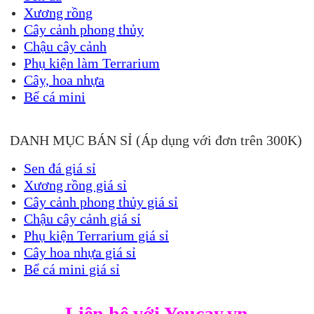
Xương rồng
Cây cảnh phong thủy
Chậu cây cảnh
Phụ kiện làm Terrarium
Cây, hoa nhựa
Bể cá mini
DANH MỤC BÁN SỈ (Áp dụng với đơn trên 300K)
Sen đá giá sỉ
Xương rồng giá sỉ
Cây cảnh phong thủy giá sỉ
Chậu cây cảnh giá sỉ
Phụ kiện Terrarium giá sỉ
Cây hoa nhựa giá sỉ
Bể cá mini giá sỉ
Liên hệ với Yeucay.vn