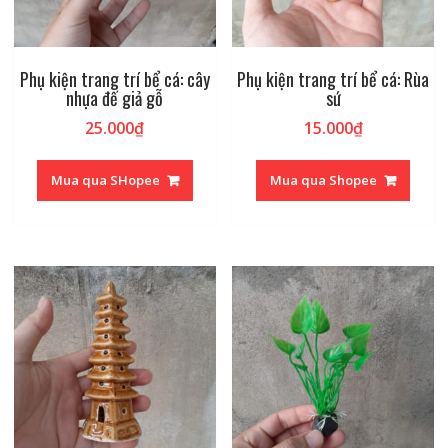
Phụ kiện trang trí bể cá: cây
Phụ kiện trang trí bể cá: Rùa
nhựa đế giả gỗ
sứ
25.000
₫
15.000
₫
Mua qua SHopee
Mua qua Shopee