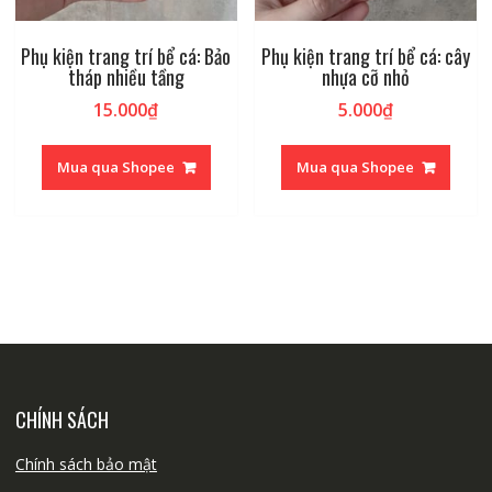
Phụ kiện trang trí bể cá: Bảo
Phụ kiện trang trí bể cá: cây
tháp nhiều tầng
nhựa cỡ nhỏ
15.000
₫
5.000
₫
Mua qua Shopee
Mua qua Shopee
CHÍNH SÁCH
Chính sách bảo mật