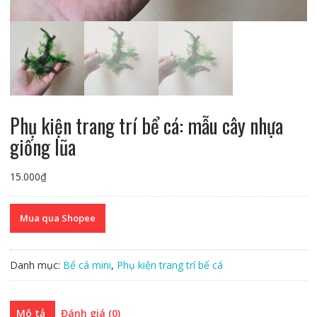
Phụ kiện trang trí bể cá: mẫu cây nhựa
giống lũa
15.000
₫
Mua qua Shopee
Danh mục:
Bể cá mini
,
Phụ kiện trang trí bể cá
Mô tả
Đánh giá (0)