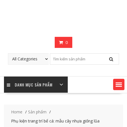
0
DANH MỤC SẢN PHẨM
Home
Sản phẩm
Phụ kiện trang trí bể cá: mẫu cây nhựa giống lũa