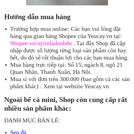
Hướng dẫn mua hàng
Trường hợp mua online: Các bạn vui lòng đặt
hàng qua gian hàng Shopee của Yeucay.vn tại:
Shopee.vn/uytinladanhdu
. Tại đây Shop đã cập
nhập được số lượng từng loại sản phẩm còn hay
hết, do đó sẽ rất thuận lợi cho các bạn mua hàng.
Mua hàng trực tiếp tại: Số 15, ngách 8, ngõ 21
Quan Nhân, Thanh Xuân, Hà Nôi.
Mua sỉ với đơn trên 300.000 (bao gồm cả các sản
phẩm khác) : Xem tại website Yeucay.vn
Ngoài bể cá mini, Shop còn cung cấp rất
nhiều sản phẩm khác:
DANH MỤC BÁN LẺ:
Sen đá