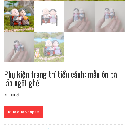
Phụ kiện trang trí tiểu cảnh: mẫu ôn bà
lão ngồi ghế
30.000
₫
Mua qua Shopee