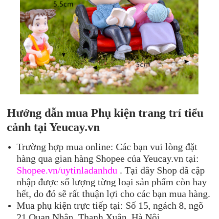
Hướng dẫn mua Phụ kiện trang trí tiểu
cảnh tại Yeucay.vn
Trường hợp mua online: Các bạn vui lòng đặt
hàng qua gian hàng Shopee của Yeucay.vn tại:
Shopee.vn/uytinladanhdu
. Tại đây Shop đã cập
nhập được số lượng từng loại sản phẩm còn hay
hết, do đó sẽ rất thuận lợi cho các bạn mua hàng.
Mua phụ kiện trực tiếp tại: Số 15, ngách 8, ngõ
21 Quan Nhân, Thanh Xuân, Hà Nôi.