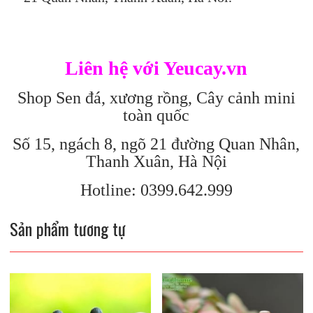
Liên hệ với Yeucay.vn
Shop Sen đá, xương rồng, Cây cảnh mini
toàn quốc
Số 15, ngách 8, ngõ 21 đường Quan Nhân,
Thanh Xuân, Hà Nội
Hotline: 0399.642.999
Sản phẩm tương tự