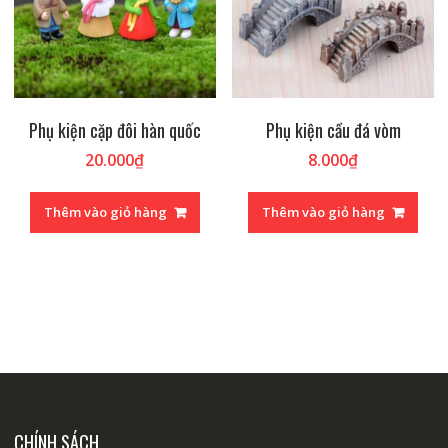
Phụ kiện cặp đôi hàn quốc
Phụ kiện cầu đá vòm
20.000
₫
8.000
₫
Thêm vào giỏ hàng
Thêm vào giỏ hàng
CHÍNH SÁCH