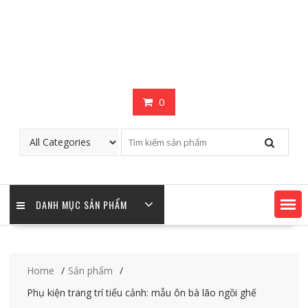
0
DANH MỤC SẢN PHẨM
Home
Sản phẩm
Phụ kiện trang trí tiểu cảnh: mẫu ôn bà lão ngồi ghế