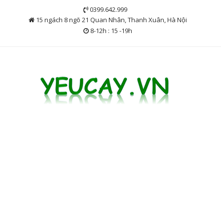
Skip
0399.642.999
to
15 ngách 8 ngõ 21 Quan Nhân, Thanh Xuân, Hà Nội
content
8-12h : 15 -19h