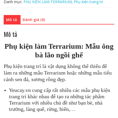
Danh mục:
PHỤ KIỆN LÀM TERRARIUM
,
Phụ kiện trang trí
Mô tả
Đánh giá (0)
Mô tả
Phụ kiện làm Terrarium: Mẫu ông
bà lão ngồi ghế
Phụ kiện trang trí là vật dụng không thể thiếu để
làm ra những mẫu Terrarium hoặc những mẫu tiểu
cảnh sen đá, xương rồng đẹp.
Yeucay.vn cung cấp rất nhiều các mẫu phụ kiện
trang trí khác nhau để tạo ra những tác phẩm
Terrarium với nhiều chủ đề như bạn bè, nhà
trường, làng quê, rừng, biển,…