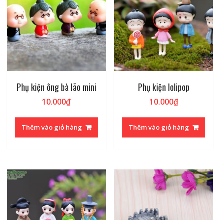
Phụ kiện ông bà lão mini
Phụ kiện lolipop
10.000
₫
10.000
₫
Thêm vào giỏ hàng
Thêm vào giỏ hàng