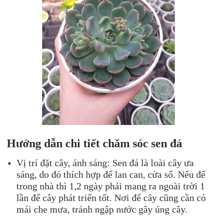
Hướng dẫn chi tiết chăm sóc sen đá
Vị trí đặt cây, ánh sáng: Sen đá là loài cây ưa
sáng, do đó thích hợp để lan can, cửa sổ. Nếu để
trong nhà thì 1,2 ngày phải mang ra ngoài trời 1
lần để cây phát triển tốt. Nơi để cây cũng cần có
mái che mưa, tránh ngập nước gây úng cây.