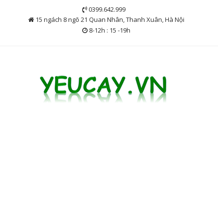
Skip
0399.642.999
to
15 ngách 8 ngõ 21 Quan Nhân, Thanh Xuân, Hà Nội
content
8-12h : 15 -19h