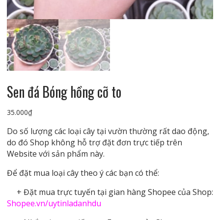
Sen đá Bóng hồng cỡ to
35.000
₫
Do số lượng các loại cây tại vườn thường rất dao động,
do đó Shop không hỗ trợ đặt đơn trực tiếp trên
Website với sản phẩm này.
Để đặt mua loại cây theo ý các bạn có thể:
+ Đặt mua trực tuyến tại gian hàng Shopee của Shop:
Shopee.vn/uytinladanhdu