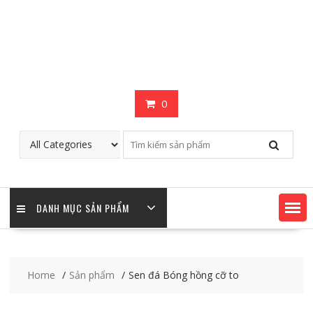
0
DANH MỤC SẢN PHẨM
Home
Sản phẩm
Sen đá Bóng hồng cỡ to