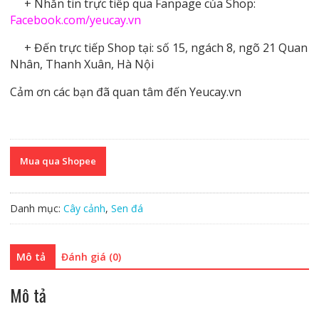
+ Nhắn tin trực tiếp qua Fanpage của Shop:
Facebook.com/yeucay.vn
+ Đến trực tiếp Shop tại: số 15, ngách 8, ngõ 21 Quan
Nhân, Thanh Xuân, Hà Nội
Cảm ơn các bạn đã quan tâm đến Yeucay.vn
Mua qua Shopee
Danh mục:
Cây cảnh
,
Sen đá
Mô tả
Đánh giá (0)
Mô tả