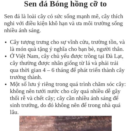
Sen đá Bóng hồng cỡ to
Sen đá là loài cây có sức sống mạnh mẽ, cây thích
nghi với điều kiện khô hạn và ưa môi trường sống
nhiều ánh sáng.
Cây tượng trưng cho sự vĩnh cửu, trường tồn, và
là món quà tặng ý nghĩa cho bạn bè, người thân.
Ở Việt Nam, cây chủ yếu được trồng tại Đà Lạt,
cây thường được nhân giống từ lá và phải trải
qua thời gian 4 – 6 tháng để phát triển thành cây
trưởng thành.
Một số lưu ý riêng trong quá trình chăm sóc cây:
không nên tưới nước cho cây quá nhiều dễ gây
thối rễ và chết cây; cây cần nhiều ánh sáng để
sinh trưởng, do đó không nên để trong nhà quá
lâu.