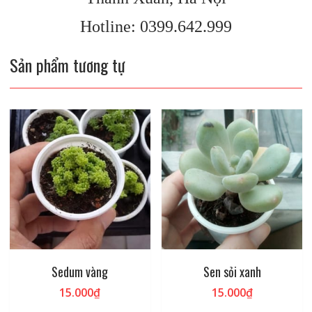
Hotline: 0399.642.999
Sản phẩm tương tự
Sedum vàng
Sen sỏi xanh
15.000
₫
15.000
₫