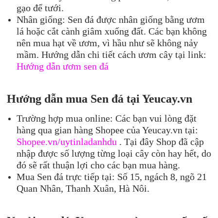
gạo để tưới.
Nhân giống: Sen đá được nhân giống bằng ươm
lá hoặc cắt cành giâm xuống đất. Các bạn không
nên mua hạt về ươm, vì hầu như sẽ không nảy
mầm. Hướng dẫn chi tiết cách ươm cây tại link:
Hướng dẫn ươm sen đá
Hướng dẫn mua Sen đá tại Yeucay.vn
Trường hợp mua online: Các bạn vui lòng đặt
hàng qua gian hàng Shopee của Yeucay.vn tại:
Shopee.vn/uytinladanhdu
. Tại đây Shop đã cập
nhập được số lượng từng loại cây còn hay hết, do
đó sẽ rất thuận lợi cho các bạn mua hàng.
Mua Sen đá trực tiếp tại: Số 15, ngách 8, ngõ 21
Quan Nhân, Thanh Xuân, Hà Nôi.