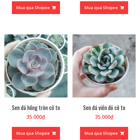
Mua qua Shopee
Mua qua Shopee
Sen đá hồng tròn cỡ to
Sen đá viền đỏ cỡ to
35.000
₫
35.000
₫
Mua qua Shopee
Mua qua Shopee