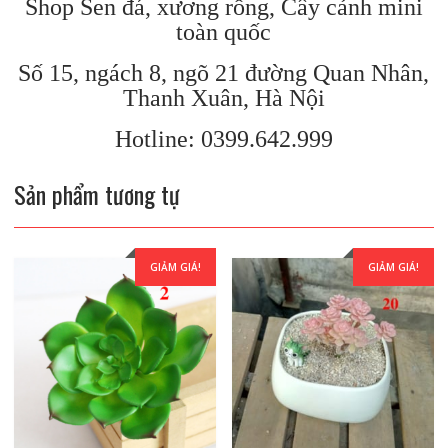
Shop Sen đá, xương rồng, Cây cảnh mini
toàn quốc
Số 15, ngách 8, ngõ 21 đường Quan Nhân,
Thanh Xuân, Hà Nội
Hotline: 0399.642.999
Sản phẩm tương tự
GIẢM GIÁ!
GIẢM GIÁ!