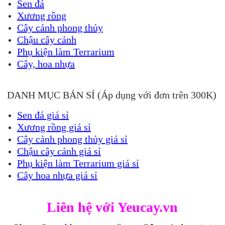
Sen đá
Xương rồng
Cây cảnh phong thủy
Chậu cây cảnh
Phụ kiện làm Terrarium
Cây, hoa nhựa
DANH MỤC BÁN SỈ (Áp dụng với đơn trên 300K)
Sen đá giá sỉ
Xương rồng giá sỉ
Cây cảnh phong thủy giá sỉ
Chậu cây cảnh giá sỉ
Phụ kiện làm Terrarium giá sỉ
Cây hoa nhựa giá sỉ
Liên hệ với Yeucay.vn