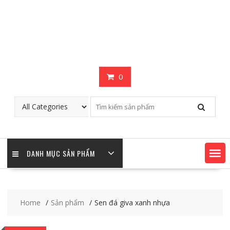
0
DANH MỤC SẢN PHẨM
Home
Sản phẩm
Sen đá giva xanh nhựa