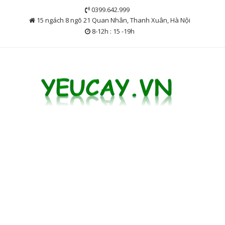
Skip
0399.642.999
to
15 ngách 8 ngõ 21 Quan Nhân, Thanh Xuân, Hà Nội
content
8-12h : 15 -19h