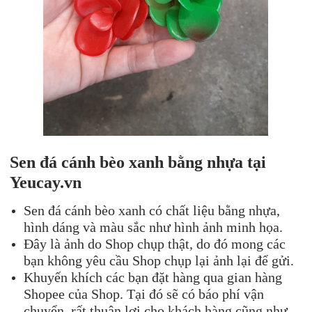
Sen đá cánh bèo xanh bằng nhựa tại
Yeucay.vn
Sen đá cánh bèo xanh có chất liệu bằng nhựa,
hình dáng và màu sắc như hình ảnh minh họa.
Đây là ảnh do Shop chụp thật, do đó mong các
bạn không yêu cầu Shop chụp lại ảnh lại để gửi.
Khuyến khích các bạn đặt hàng qua gian hàng
Shopee của Shop. Tại đó sẽ có báo phí vận
chuyển, rất thuận lợi cho khách hàng cũng như