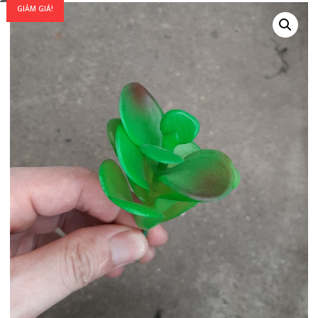
GIẢM GIÁ!