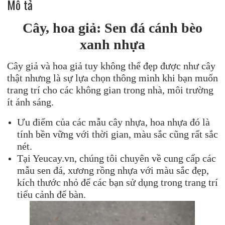
Mô tả
Cây, hoa giả: Sen đá cánh bèo
xanh nhựa
Cây giả và hoa giả tuy không thể đẹp được như cây
thật nhưng là sự lựa chọn thông minh khi bạn muốn
trang trí cho các không gian trong nhà, môi trường
ít ánh sáng.
Ưu điểm của các mẫu cây nhựa, hoa nhựa đó là
tính bền vững với thời gian, màu sắc cũng rất sắc
nét.
Tại Yeucay.vn, chúng tôi chuyên về cung cấp các
mẫu sen đá, xương rồng nhựa với màu sắc đẹp,
kích thước nhỏ để các bạn sử dụng trong trang trí
tiểu cảnh để bàn.