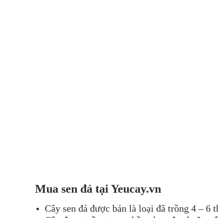
Mua
sen đá
tại Yeucay.vn
Cây sen đá được bán là loại đã trồng 4 – 6 