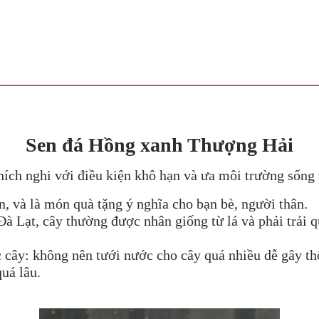
Sen đá Hồng xanh Thượng Hải
hích nghi với điều kiện khô hạn và ưa môi trường sống
n, và là món quà tặng ý nghĩa cho bạn bè, người thân.
à Lạt, cây thường được nhân giống từ lá và phải trải qu
 cây: không nên tưới nước cho cây quá nhiều dễ gây thố
uá lâu.