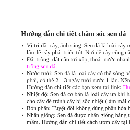
Hướng dẫn chi tiết chăm sóc
sen đá
Vị trí đặt cây, ánh sáng: Sen đá là loài cây
lần để cây phát triển tốt. Nơi để cây cũng 
Đất trồng: đất cần tơi xốp, thoát nước nhan
trồng sen đá.
Nước tưới: Sen đá là loài cây có thể sống 
phải, có thể 2 – 3 ngày tưới nước 1 lần. Nê
Hướng dẫn chi tiết các bạn xem tại link:
Hư
Nhiệt độ: Sen đá cơ bản là loài cây ưa khí
cho cây để tránh cây bị sốc nhiệt (làm mái
Bón phân: Tuyệt đối không dùng phân hóa h
Nhân giống: Sen đá được nhân giống bằng ư
mầm. Hướng dẫn chi tiết cách ươm cây tại 