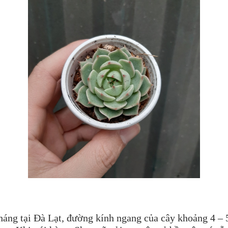
tháng tại Đà Lạt, đường kính ngang của cây khoảng 4 – 