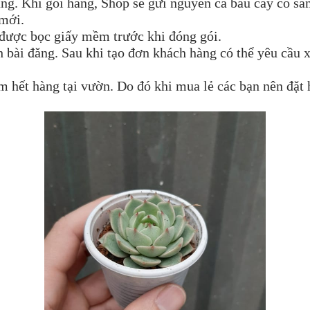
ng. Khi gói hàng, Shop sẽ gửi nguyên cả bầu cây có sẵ
 mới.
 được bọc giấy mềm trước khi đóng gói.
nh bài đăng. Sau khi tạo đơn khách hàng có thể yêu cầu 
hết hàng tại vườn. Do đó khi mua lẻ các bạn nên đặt 