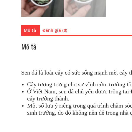
Mô tả
Đánh giá (0)
Mô tả
Sen đá là loài cây có sức sống mạnh mẽ, cây t
Cây tượng trưng cho sự vĩnh cửu, trường tồ
Ở Việt Nam, sen đá chủ yếu được trồng tại Đ
cây trưởng thành.
Một số lưu ý riêng trong quá trình chăm sóc
sinh trưởng, do đó không nên để trong nhà q