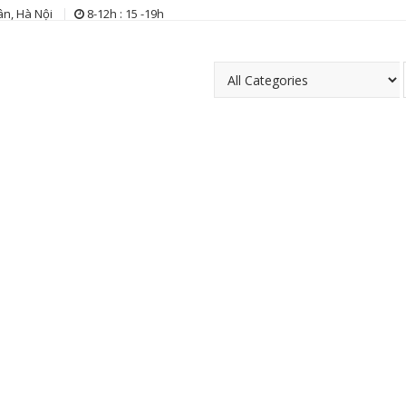
n, Hà Nội
8-12h : 15 -19h