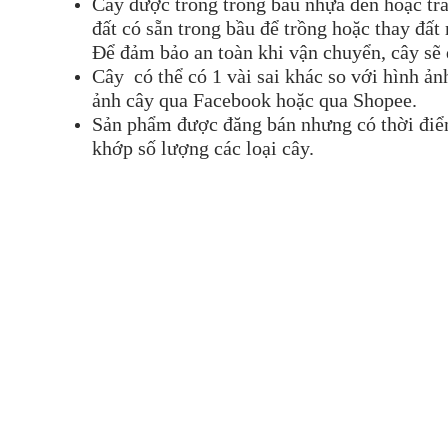
Cây được trồng trong bầu nhựa đen hoặc trắ
đất có sẵn trong bầu để trồng hoặc thay đất
Để đảm bảo an toàn khi vận chuyển, cây sẽ
Cây có thể có 1 vài sai khác so với hình ả
ảnh cây qua Facebook hoặc qua Shopee.
Sản phẩm được đăng bán nhưng có thời điểm 
khớp số lượng các loại cây.