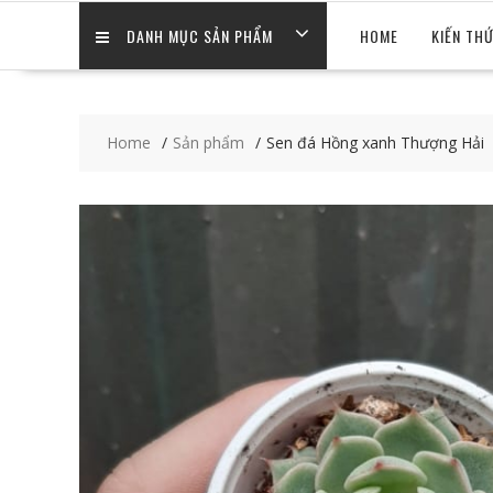
DANH MỤC SẢN PHẨM
HOME
KIẾN TH
Home
Sản phẩm
Sen đá Hồng xanh Thượng Hải