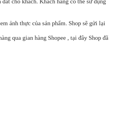
n đất cho khách. Khách hàng có thể sử dụng
xem ảnh thực của sản phẩm. Shop sẽ gửi lại
hàng qua gian hàng Shopee , tại đây Shop đã