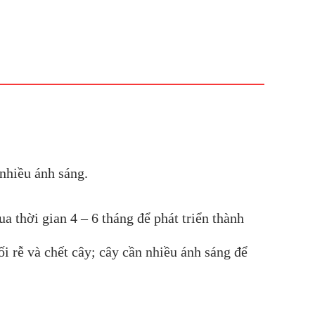
 nhiều ánh sáng.
a thời gian 4 – 6 tháng để phát triển thành
i rễ và chết cây; cây cần nhiều ánh sáng để