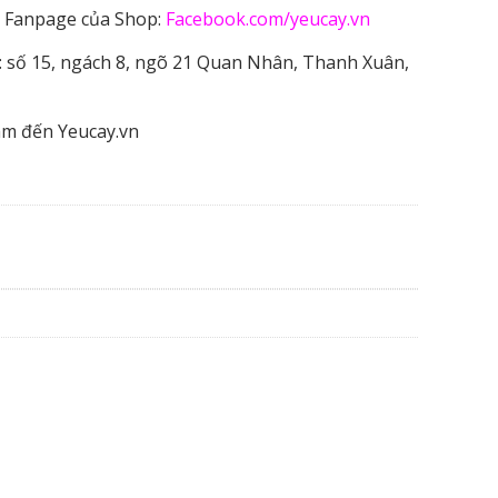
 Fanpage của Shop:
Facebook.com/yeucay.vn
 số 15, ngách 8, ngõ 21 Quan Nhân, Thanh Xuân,
âm đến Yeucay.vn