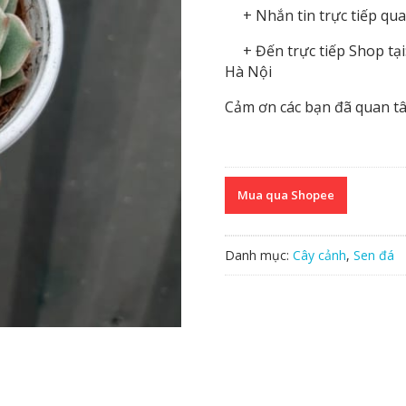
+ Nhắn tin trực tiếp qua
+ Đến trực tiếp Shop tại:
Hà Nội
Cảm ơn các bạn đã quan t
Mua qua Shopee
Danh mục:
Cây cảnh
,
Sen đá