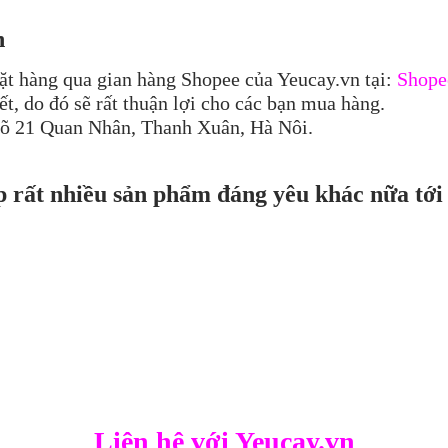
n
ặt hàng qua gian hàng Shopee của Yeucay.vn tại:
Shope
t, do đó sẽ rất thuận lợi cho các bạn mua hàng.
ngõ 21 Quan Nhân, Thanh Xuân, Hà Nôi.
p rất nhiều sản phẩm đáng yêu khác nữa tới
Liên hệ với Yeucay.vn