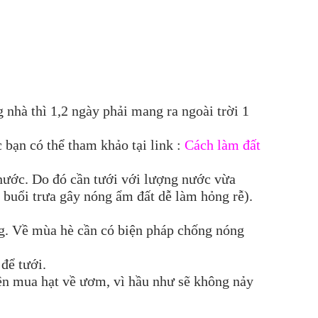
ng nhà thì 1,2 ngày phải mang ra ngoài trời 1
 bạn có thể tham khảo tại link :
Cách làm đất
u nước. Do đó cần tưới với lượng nước vừa
i buổi trưa gây nóng ẩm đất dễ làm hỏng rễ).
ng. Về mùa hè cần có biện pháp chống nóng
để tưới.
ên mua hạt về ươm, vì hầu như sẽ không nảy