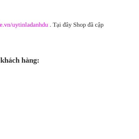
e.vn/uytinladanhdu
. Tại đây Shop đã cập
 khách hàng: