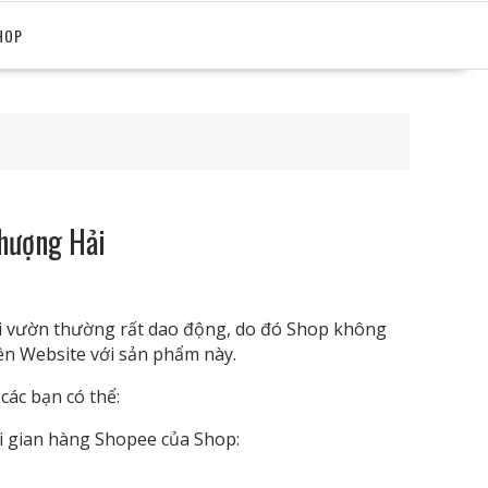
HOP
hượng Hải
tại vườn thường rất dao động, do đó Shop không
rên Website với sản phẩm này.
các bạn có thể:
 gian hàng Shopee của Shop: