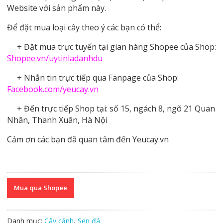
Website với sản phẩm này.
Để đặt mua loại cây theo ý các bạn có thể:
+ Đặt mua trực tuyến tại gian hàng Shopee của Shop:
Shopee.vn/uytinladanhdu
+ Nhắn tin trực tiếp qua Fanpage của Shop:
Facebook.com/yeucay.vn
+ Đến trực tiếp Shop tại: số 15, ngách 8, ngõ 21 Quan
Nhân, Thanh Xuân, Hà Nội
Cảm ơn các bạn đã quan tâm đến Yeucay.vn
Mua qua Shopee
Danh mục:
Cây cảnh
,
Sen đá