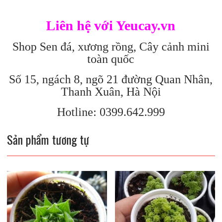
Liên hệ với Yeucay.vn
Shop Sen đá, xương rồng, Cây cảnh mini
toàn quốc
Số 15, ngách 8, ngõ 21 đường Quan Nhân,
Thanh Xuân, Hà Nội
Hotline: 0399.642.999
Sản phẩm tương tự