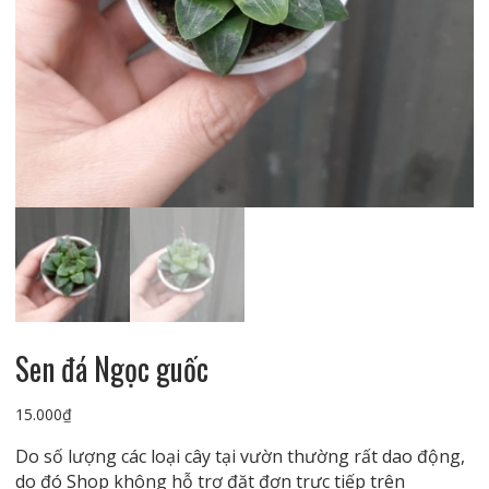
Sen đá Ngọc guốc
15.000
₫
Do số lượng các loại cây tại vườn thường rất dao động,
do đó Shop không hỗ trợ đặt đơn trực tiếp trên