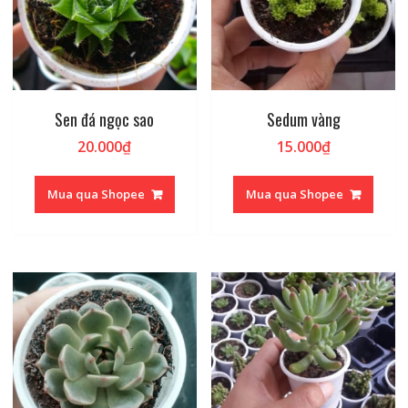
Sen đá ngọc sao
Sedum vàng
20.000
₫
15.000
₫
Mua qua Shopee
Mua qua Shopee