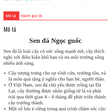
Mô tả
Đánh giá (0)
Mô tả
Sen đá Ngọc guốc
Sen đá là loài cây có sức sống mạnh mẽ, cây thích
nghi với điều kiện khô hạn và ưa môi trường sống
nhiều ánh sáng.
Cây tượng trưng cho sự vĩnh cửu, trường tồn, và
là món quà tặng ý nghĩa cho bạn bè, người thân.
Ở Việt Nam, sen đá chủ yếu được trồng tại Đà
Lạt, cây thường được nhân giống từ lá và phải
trải qua thời gian 4 – 6 tháng để phát triển thành
cây trưởng thành.
Một số lưu ý riêng trong quá trình chăm sóc cây: