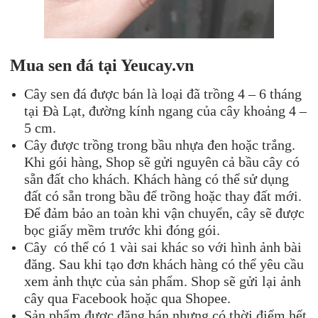
Mua
sen đá
tại Yeucay.vn
Cây sen đá được bán là loại đã trồng 4 – 6 tháng
tại Đà Lạt, đường kính ngang của cây khoảng 4 –
5 cm.
Cây được trồng trong bầu nhựa đen hoặc trắng.
Khi gói hàng, Shop sẽ gửi nguyên cả bầu cây có
sẵn đất cho khách. Khách hàng có thể sử dụng
đất có sẵn trong bầu để trồng hoặc thay đất mới.
Để đảm bảo an toàn khi vận chuyển, cây sẽ được
bọc giấy mềm trước khi đóng gói.
Cây có thể có 1 vài sai khác so với hình ảnh bài
đăng. Sau khi tạo đơn khách hàng có thể yêu cầu
xem ảnh thực của sản phẩm. Shop sẽ gửi lại ảnh
cây qua Facebook hoặc qua Shopee.
Sản phẩm được đăng bán nhưng có thời điểm hết