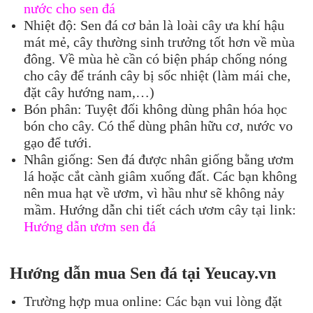
nước cho sen đá
Nhiệt độ: Sen đá cơ bản là loài cây ưa khí hậu
mát mẻ, cây thường sinh trưởng tốt hơn về mùa
đông. Về mùa hè cần có biện pháp chống nóng
cho cây để tránh cây bị sốc nhiệt (làm mái che,
đặt cây hướng nam,…)
Bón phân: Tuyệt đối không dùng phân hóa học
bón cho cây. Có thể dùng phân hữu cơ, nước vo
gạo để tưới.
Nhân giống: Sen đá được nhân giống bằng ươm
lá hoặc cắt cành giâm xuống đất. Các bạn không
nên mua hạt về ươm, vì hầu như sẽ không nảy
mầm. Hướng dẫn chi tiết cách ươm cây tại link:
Hướng dẫn ươm sen đá
Hướng dẫn m
ua Sen đá
tại Yeucay.vn
Trường hợp mua online: Các bạn vui lòng đặt