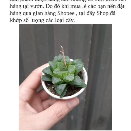
hàng tại vườn. Do đó khi mua lẻ các bạn nên đặt
hàng qua gian hàng Shopee , tại đây Shop đã
khớp số lượng các loại cây.