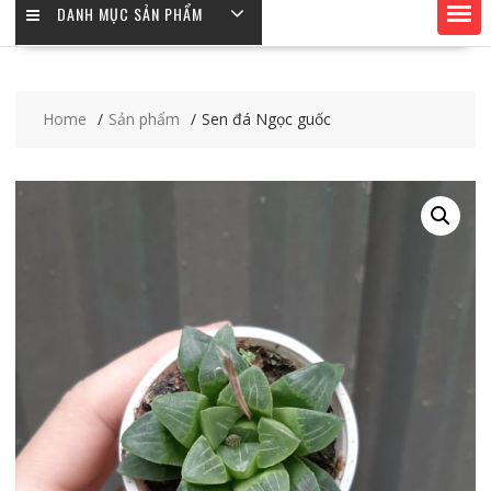
DANH MỤC SẢN PHẨM
Home
Sản phẩm
Sen đá Ngọc guốc