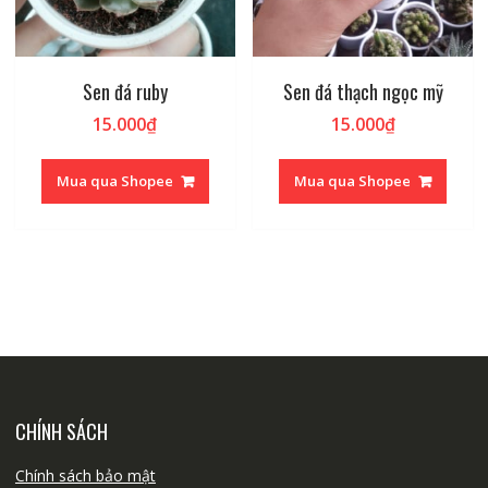
Sen đá ruby
Sen đá thạch ngọc mỹ
15.000
₫
15.000
₫
Mua qua Shopee
Mua qua Shopee
CHÍNH SÁCH
Chính sách bảo mật