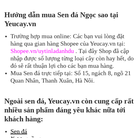
Hướng dẫn mua S
en đá
Ngọc sao
tại
Yeucay.
vn
Trường hợp mua online: Các bạn vui lòng đặt
hàng qua gian hàng Shopee của Yeucay.vn tại:
Shopee.vn/uytinladanhdu
. Tại đây Shop đã cập
nhập được số lượng từng loại cây còn hay hết, do
đó sẽ rất thuận lợi cho các bạn mua hàng.
Mua Sen đá trực tiếp tại: Số 15, ngách 8, ngõ 21
Quan Nhân, Thanh Xuân, Hà Nôi.
Ngoài sen đá, Yeucay.vn còn cung cấp rất
nhiều sản phẩm đáng yêu khác nữa tới
khách hàng:
Sen đá