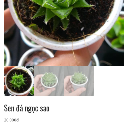
Sen đá ngọc sao
20.000
₫