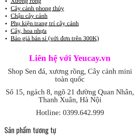
Xương rồng
Cây cảnh phong thủy
Chậu cây cảnh
Phụ kiện trang trí cây cảnh
Cây, hoa nhựa
Báo giá bán sỉ (với đơn trên 300K)
Liên hệ với Yeucay.vn
Shop Sen đá, xương rồng, Cây cảnh mini
toàn quốc
Số 15, ngách 8, ngõ 21 đường Quan Nhân,
Thanh Xuân, Hà Nội
Hotline: 0399.642.999
Sản phẩm tương tự