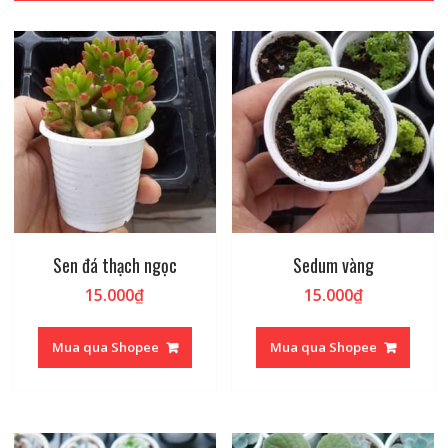
Sen đá thạch ngọc
Sedum vàng
15.000
₫
15.000
₫
Mua qua Shopee
Mua qua Shopee