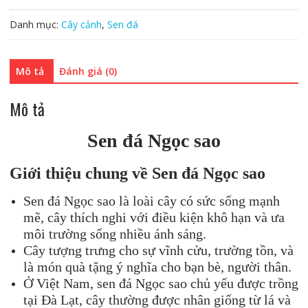
Danh mục:
Cây cảnh
,
Sen đá
Mô tả
Đánh giá (0)
Mô tả
Sen đá
Ngọc sao
Giới thiệu chung về S
en đá
Ngọc sao
Sen đá Ngọc sao là loài cây có sức sống mạnh
mẽ, cây thích nghi với điều kiện khô hạn và ưa
môi trường sống nhiều ánh sáng.
Cây tượng trưng cho sự vĩnh cửu, trường tồn, và
là món quà tặng ý nghĩa cho bạn bè, người thân.
Ở Việt Nam, sen đá Ngọc sao chủ yếu được trồng
tại Đà Lạt, cây thường được nhân giống từ lá và