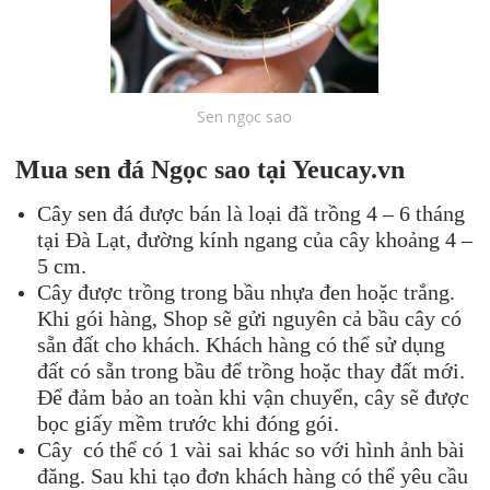
Sen ngọc sao
M
ua sen đá
Ngọc sao
tại Yeucay.
vn
Cây sen đá được bán là loại đã trồng 4 – 6 tháng
tại Đà Lạt, đường kính ngang của cây khoảng 4 –
5 cm.
Cây được trồng trong bầu nhựa đen hoặc trắng.
Khi gói hàng, Shop sẽ gửi nguyên cả bầu cây có
sẵn đất cho khách. Khách hàng có thể sử dụng
đất có sẵn trong bầu để trồng hoặc thay đất mới.
Để đảm bảo an toàn khi vận chuyển, cây sẽ được
bọc giấy mềm trước khi đóng gói.
Cây có thể có 1 vài sai khác so với hình ảnh bài
đăng. Sau khi tạo đơn khách hàng có thể yêu cầu