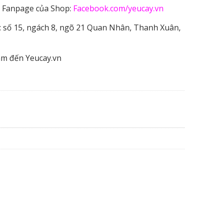
 Fanpage của Shop:
Facebook.com/yeucay.vn
 số 15, ngách 8, ngõ 21 Quan Nhân, Thanh Xuân,
âm đến Yeucay.vn