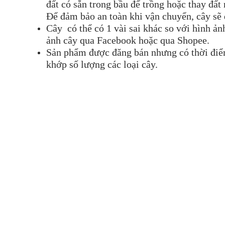
đất có sẵn trong bầu để trồng hoặc thay đất
Để đảm bảo an toàn khi vận chuyển, cây sẽ
Cây có thể có 1 vài sai khác so với hình ả
ảnh cây qua Facebook hoặc qua Shopee.
Sản phẩm được đăng bán nhưng có thời điểm 
khớp số lượng các loại cây.