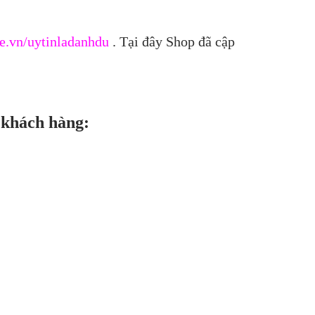
e.vn/uytinladanhdu
. Tại đây Shop đã cập
 khách hàng: