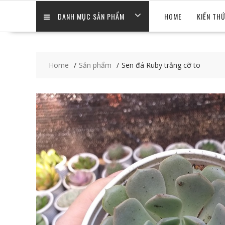
DANH MỤC SẢN PHẨM
HOME
KIẾN TH
Home
Sản phẩm
Sen đá Ruby trắng cỡ to