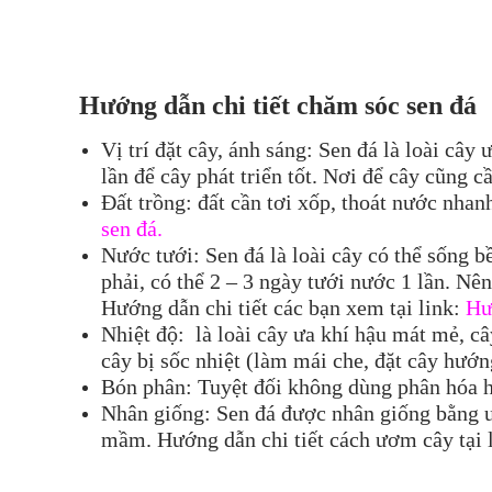
Hướng dẫn chi tiết chăm sóc sen đá
Vị trí đặt cây, ánh sáng: Sen đá là loài cây
lần để cây phát triển tốt. Nơi để cây cũng 
Đất trồng: đất cần tơi xốp, thoát nước nhan
sen đá.
Nước tưới: Sen đá là loài cây có thể sống 
phải, có thể 2 – 3 ngày tưới nước 1 lần. Nê
Hướng dẫn chi tiết các bạn xem tại link:
Hư
Nhiệt độ: là loài cây ưa khí hậu mát mẻ, c
cây bị sốc nhiệt (làm mái che, đặt cây hư
Bón phân: Tuyệt đối không dùng phân hóa h
Nhân giống: Sen đá được nhân giống bằng ư
mầm. Hướng dẫn chi tiết cách ươm cây tại 