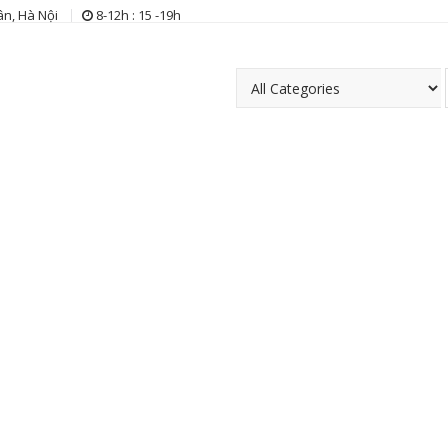
n, Hà Nội
8-12h : 15 -19h