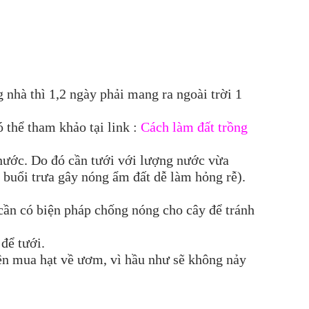
ng nhà thì 1,2 ngày phải mang ra ngoài trời 1
 thể tham khảo tại link :
Cách làm đất trồng
u nước. Do đó cần tưới với lượng nước vừa
i buổi trưa gây nóng ẩm đất dễ làm hỏng rễ).
cần có biện pháp chống nóng cho cây để tránh
để tưới.
ên mua hạt về ươm, vì hầu như sẽ không nảy