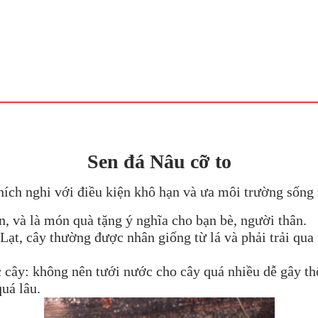
Sen đá Nâu cỡ to
hích nghi với điều kiện khô hạn và ưa môi trường sống
n, và là món quà tặng ý nghĩa cho bạn bè, người thân.
ạt, cây thường được nhân giống từ lá và phải trải qua t
 cây: không nên tưới nước cho cây quá nhiều dễ gây thố
uá lâu.