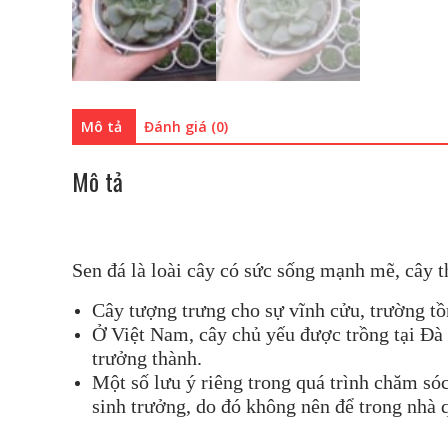
Mô tả
Đánh giá (0)
Mô tả
Sen đá là loài cây có sức sống mạnh mẽ, cây t
Cây tượng trưng cho sự vĩnh cửu, trường tồ
Ở Việt Nam, cây chủ yếu được trồng tại Đà L
trưởng thành.
Một số lưu ý riêng trong quá trình chăm sóc
sinh trưởng, do đó không nên để trong nhà q