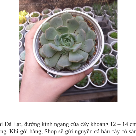
tại Đà Lạt, đường kính ngang của cây khoảng 12 – 14 c
ng. Khi gói hàng, Shop sẽ gửi nguyên cả bầu cây có sẵ