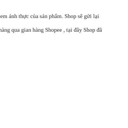
xem ảnh thực của sản phẩm. Shop sẽ gửi lại
hàng qua gian hàng Shopee , tại đây Shop đã