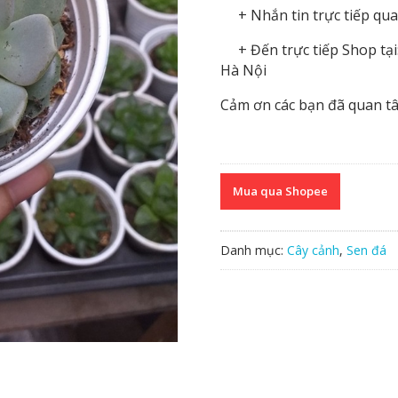
+ Nhắn tin trực tiếp qua
+ Đến trực tiếp Shop tại:
Hà Nội
Cảm ơn các bạn đã quan t
Mua qua Shopee
Danh mục:
Cây cảnh
,
Sen đá