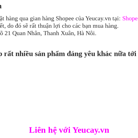
n
ặt hàng qua gian hàng Shopee của Yeucay.vn tại:
Shope
t, do đó sẽ rất thuận lợi cho các bạn mua hàng.
ngõ 21 Quan Nhân, Thanh Xuân, Hà Nôi.
p rất nhiều sản phẩm đáng yêu khác nữa tới
Liên hệ với Yeucay.vn