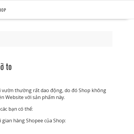
HOP
ỡ to
tại vườn thường rất dao động, do đó Shop không
rên Website với sản phẩm này.
các bạn có thể:
 gian hàng Shopee của Shop: