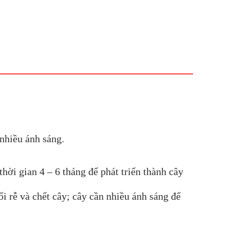
 nhiều ánh sáng.
hời gian 4 – 6 tháng để phát triển thành cây
i rễ và chết cây; cây cần nhiều ánh sáng để