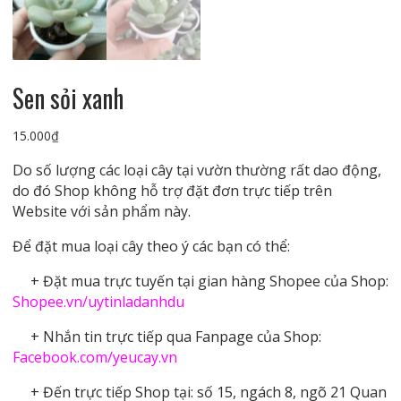
Sen sỏi xanh
15.000
₫
Do số lượng các loại cây tại vườn thường rất dao động,
do đó Shop không hỗ trợ đặt đơn trực tiếp trên
Website với sản phẩm này.
Để đặt mua loại cây theo ý các bạn có thể:
+ Đặt mua trực tuyến tại gian hàng Shopee của Shop:
Shopee.vn/uytinladanhdu
+ Nhắn tin trực tiếp qua Fanpage của Shop:
Facebook.com/yeucay.vn
+ Đến trực tiếp Shop tại: số 15, ngách 8, ngõ 21 Quan