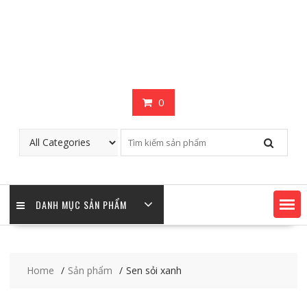
0
DANH MỤC SẢN PHẨM
Home
Sản phẩm
Sen sỏi xanh