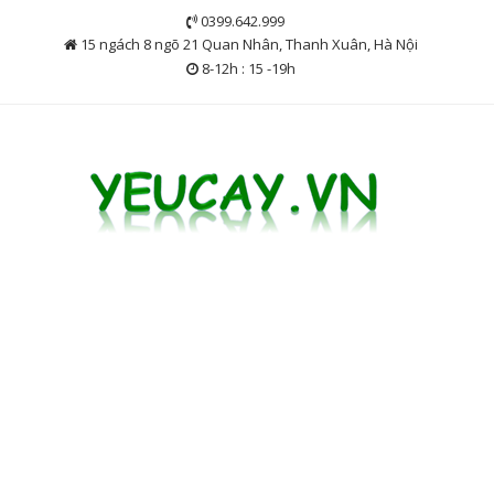
Skip
0399.642.999
to
15 ngách 8 ngõ 21 Quan Nhân, Thanh Xuân, Hà Nội
content
8-12h : 15 -19h