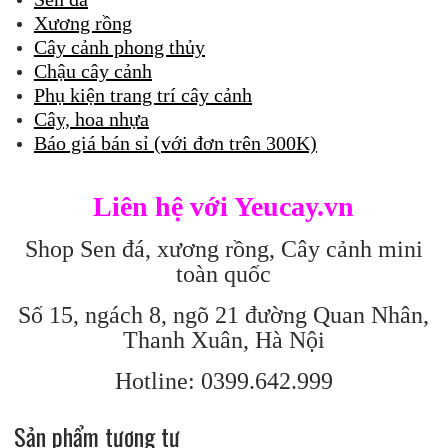
Xương rồng
Cây cảnh phong thủy
Chậu cây cảnh
Phụ kiện trang trí cây cảnh
Cây, hoa nhựa
Báo giá bán sỉ (với đơn trên 300K)
Liên hệ với Yeucay.vn
Shop Sen đá, xương rồng, Cây cảnh mini
toàn quốc
Số 15, ngách 8, ngõ 21 đường Quan Nhân,
Thanh Xuân, Hà Nội
Hotline: 0399.642.999
Sản phẩm tương tự