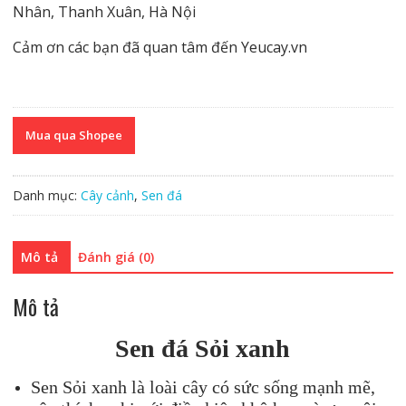
Nhân, Thanh Xuân, Hà Nội
Cảm ơn các bạn đã quan tâm đến Yeucay.vn
Mua qua Shopee
Danh mục:
Cây cảnh
,
Sen đá
Mô tả
Đánh giá (0)
Mô tả
Sen đá
Sỏi xanh
Sen Sỏi xanh là loài cây có sức sống mạnh mẽ,