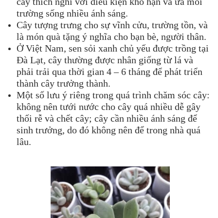
cây thích nghi với điều kiện khô hạn và ưa môi
trường sống nhiều ánh sáng.
Cây tượng trưng cho sự vĩnh cửu, trường tồn, và
là món quà tặng ý nghĩa cho bạn bè, người thân.
Ở Việt Nam, sen sỏi xanh chủ yếu được trồng tại
Đà Lạt, cây thường được nhân giống từ lá và
phải trải qua thời gian 4 – 6 tháng để phát triển
thành cây trưởng thành.
Một số lưu ý riêng trong quá trình chăm sóc cây:
không nên tưới nước cho cây quá nhiều dễ gây
thối rễ và chết cây; cây cần nhiều ánh sáng để
sinh trưởng, do đó không nên để trong nhà quá
lâu.