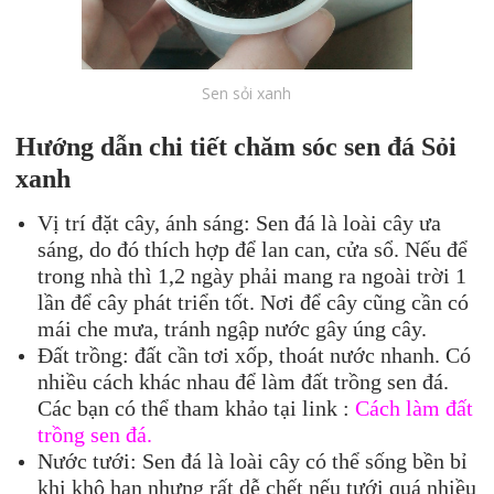
Sen sỏi xanh
Hướng dẫn chi tiết chăm sóc
sen đá
Sỏi
xanh
Vị trí đặt cây, ánh sáng: Sen đá là loài cây ưa
sáng, do đó thích hợp để lan can, cửa sổ. Nếu để
trong nhà thì 1,2 ngày phải mang ra ngoài trời 1
lần để cây phát triển tốt. Nơi để cây cũng cần có
mái che mưa, tránh ngập nước gây úng cây.
Đất trồng: đất cần tơi xốp, thoát nước nhanh. Có
nhiều cách khác nhau để làm đất trồng sen đá.
Các bạn có thể tham khảo tại link :
Cách làm đất
trồng sen đá.
Nước tưới: Sen đá là loài cây có thể sống bền bỉ
khi khô hạn nhưng rất dễ chết nếu tưới quá nhiều