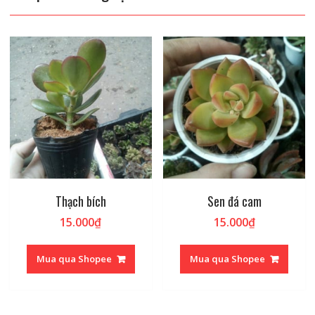
Thạch bích
Sen đá cam
15.000
₫
15.000
₫
Mua qua Shopee
Mua qua Shopee