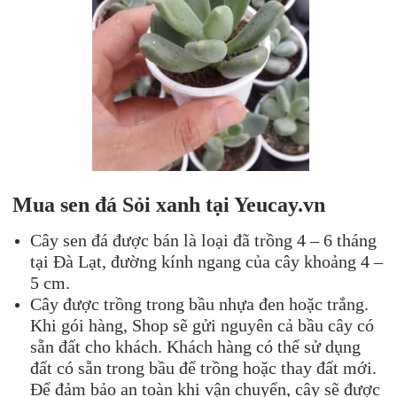
Mua sen đ
á
Sỏi xanh
tại Yeu
cay.vn
Cây sen đá được bán là loại đã trồng 4 – 6 tháng
tại Đà Lạt, đường kính ngang của cây khoảng 4 –
5 cm.
Cây được trồng trong bầu nhựa đen hoặc trắng.
Khi gói hàng, Shop sẽ gửi nguyên cả bầu cây có
sẵn đất cho khách. Khách hàng có thể sử dụng
đất có sẵn trong bầu để trồng hoặc thay đất mới.
Để đảm bảo an toàn khi vận chuyển, cây sẽ được