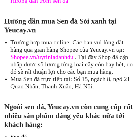
Hướng dẫn ươm sen đá
Hướng dẫn mua Sen
đá
Sỏi xanh
tại
Ye
ucay.vn
Trường hợp mua online: Các bạn vui lòng đặt
hàng qua gian hàng Shopee của Yeucay.vn tại:
Shopee.vn/uytinladanhdu
. Tại đây Shop đã cập
nhập được số lượng từng loại cây còn hay hết, do
đó sẽ rất thuận lợi cho các bạn mua hàng.
Mua Sen đá trực tiếp tại: Số 15, ngách 8, ngõ 21
Quan Nhân, Thanh Xuân, Hà Nôi.
Ngoài sen đá, Yeucay.vn còn cung cấp rất
nhiều sản phẩm đáng yêu khác nữa tới
khách hàng:
Sen đá