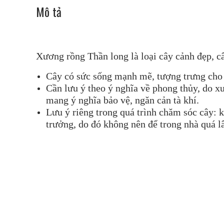
Mô tả
Xương rồng Thần long là loại cây cảnh đẹp, câ
Cây có sức sống mạnh mẽ, tượng trưng cho s
Cần lưu ý theo ý nghĩa về phong thủy, do xư
mang ý nghĩa bảo vệ, ngăn cản tà khí.
Lưu ý riêng trong quá trình chăm sóc cây: k
trưởng, do đó không nên để trong nhà quá l