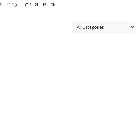
n, Hà Nội
8-12h : 15 -19h