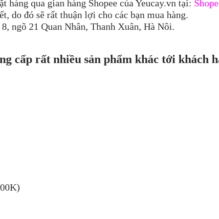
ặt hàng qua gian hàng Shopee của Yeucay.vn tại:
Shope
t, do đó sẽ rất thuận lợi cho các bạn mua hàng.
h 8, ngõ 21 Quan Nhân, Thanh Xuân, Hà Nôi.
ng cấp rất nhiều sản phẩm khác tới khách h
300K)