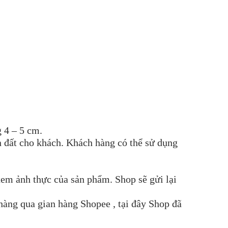
 4 – 5 cm.
n đất cho khách. Khách hàng có thể sử dụng
xem ảnh thực của sản phẩm. Shop sẽ gửi lại
hàng qua gian hàng Shopee , tại đây Shop đã