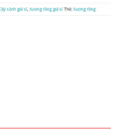
Cây cảnh giá sỉ
,
Xương rồng giá sỉ
Thẻ:
Xương rồng