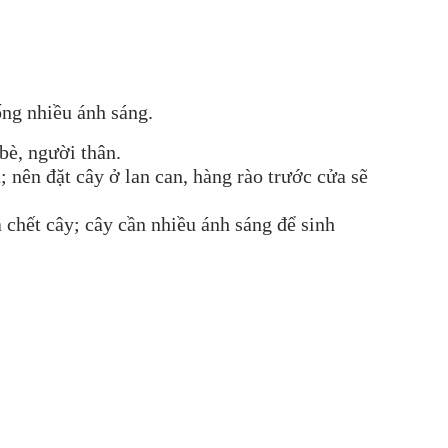
ống nhiều ánh sáng.
bè, người thân.
 nên đặt cây ở lan can, hàng rào trước cửa sẽ
 chết cây; cây cần nhiều ánh sáng để sinh