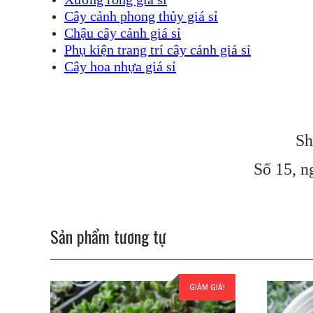
Cây cảnh phong thủy giá sỉ
Chậu cây cảnh giá sỉ
Phụ kiện trang trí cây cảnh giá sỉ
Cây hoa nhựa giá sỉ
Sh
Số 15, n
Sản phẩm tương tự
GIẢM GIÁ!