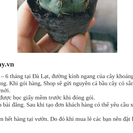
ay.vn
 – 6 tháng tại Đà Lạt, đường kính ngang của cây khoảng
ng. Khi gói hàng, Shop sẽ gửi nguyên cả bầu cây có sẵ
 mới.
 được bọc giấy mềm trước khi đóng gói.
nh bài đăng. Sau khi tạo đơn khách hàng có thể yêu cầu 
hết hàng tại vườn. Do đó khi mua lẻ các bạn nên đặt 