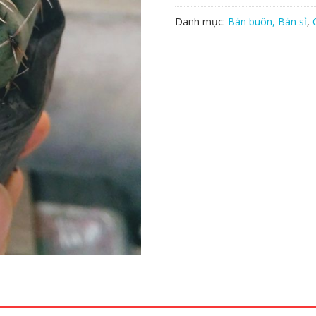
Danh mục:
Bán buôn, Bán sỉ
,