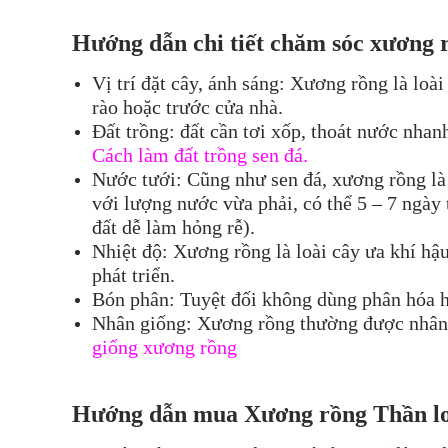
Hướng dẫn chi tiết chăm sóc xươn
g 
Vị trí đặt cây, ánh sáng: Xương rồng là loài
rào hoặc trước cửa nhà.
Đất trồng: đất cần tơi xốp, thoát nước nhan
Cách làm đất trồng sen đá.
Nước tưới: Cũng như sen đá, xương rồng là 
với lượng nước vừa phải, có thể 5 – 7 ngày
đất dễ làm hỏng rễ).
Nhiệt độ: Xương rồng là loài cây ưa khí h
phát triển.
Bón phân: Tuyệt đối không dùng phân hóa h
Nhân giống: Xương rồng thường được nhân g
giống xương rồng
Hướng dẫn mua Xư
ơng rồng
Thần l