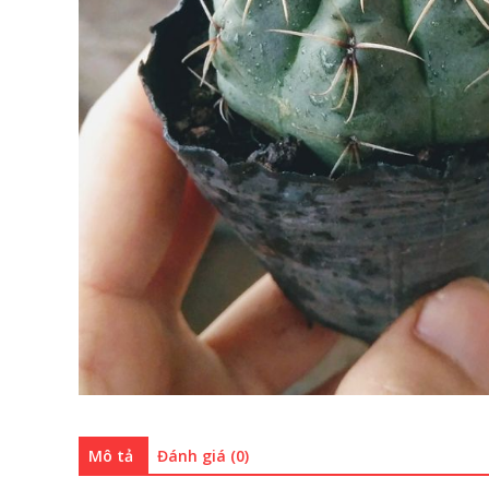
Mô tả
Đánh giá (0)