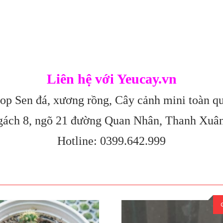
Liên hệ với Yeucay.vn
op Sen đá, xương rồng, Cây cảnh mini toàn q
gách 8, ngõ 21 đường Quan Nhân, Thanh Xuâ
Hotline: 0399.642.999