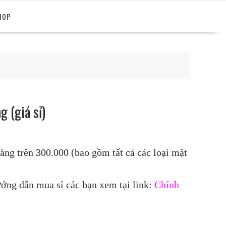
HOP
 (giá sỉ)
àng trên 300.000 (bao gồm tất cả các loại mặt
ướng dẫn mua sỉ các bạn xem tại link:
Chính