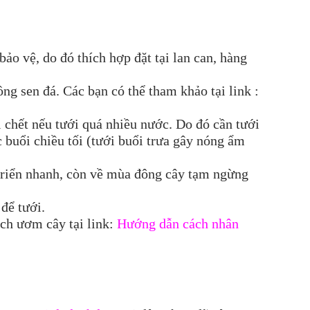
bảo vệ, do đó thích hợp đặt tại lan can, hàng
ng sen đá. Các bạn có thể tham khảo tại link :
ị chết nếu tưới quá nhiều nước. Do đó cần tưới
 buổi chiều tối (tưới buổi trưa gây nóng ẩm
 triển nhanh, còn về mùa đông cây tạm ngừng
để tưới.
ch ươm cây tại link:
Hướng dẫn cách nhân