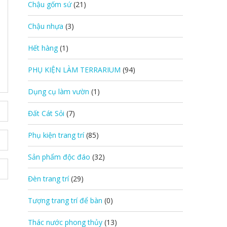
Chậu gốm sứ
(21)
Chậu nhựa
(3)
Hết hàng
(1)
PHỤ KIỆN LÀM TERRARIUM
(94)
Dụng cụ làm vườn
(1)
Đất Cát Sỏi
(7)
Phụ kiện trang trí
(85)
Sản phẩm độc đáo
(32)
Đèn trang trí
(29)
Tượng trang trí để bàn
(0)
Thác nước phong thủy
(13)