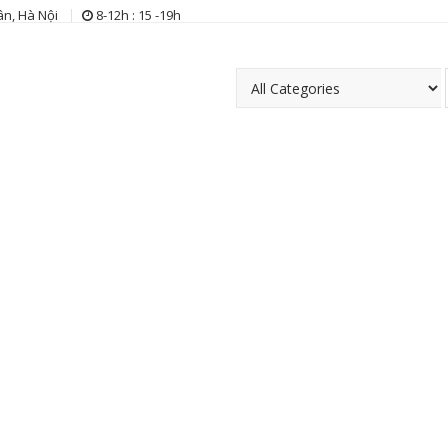
n, Hà Nội
8-12h : 15 -19h