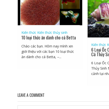
Kiến thức
Kiến thức thủy sinh
10 loại thức ăn dành cho cá Betta
Kiến thức
K
Chào các bạn. Hôm nay mình xin
6 Loại Ốc 
giới thiệu với các bạn 10 loại thức
Cá Thủy Si
ăn dành cho cá Betta, –...
6 Loại Ốc 
Thủy Sinh 
cảnh tại nhà
LEAVE A COMMENT