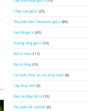
Cây hoa nhựa giá sỉ
(15)
Chậu cây giá sỉ
(25)
Phụ kiện làm Terrarium giá sỉ
(89)
Sen đá giá sỉ
(65)
Xương rồng giá sỉ
(10)
Bể cá mini
(117)
Bể cá rỗng
(10)
Cá cảnh, thức ăn cá, xử lý nước
(8)
Cây thủy sinh
(9)
Đèn và Máy bể cá
(19)
Phụ kiện bể cá khác
(6)