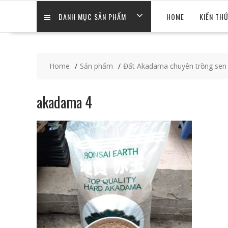
DANH MỤC SẢN PHẨM
HOME
KIẾN TH
Home
Sản phẩm
Đất Akadama chuyên trồng sen
akadama 4