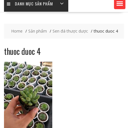
DANH MỤC SẢN PHẨM
Home
Sản phẩm
Sen đá thược dược
thuoc duoc 4
thuoc duoc 4