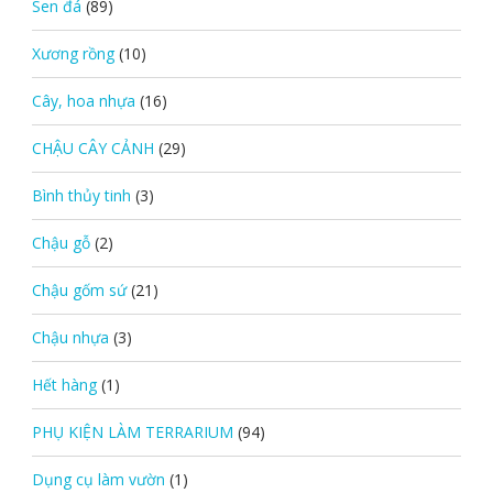
Sen đá
(89)
Xương rồng
(10)
Cây, hoa nhựa
(16)
CHẬU CÂY CẢNH
(29)
Bình thủy tinh
(3)
Chậu gỗ
(2)
Chậu gốm sứ
(21)
Chậu nhựa
(3)
Hết hàng
(1)
PHỤ KIỆN LÀM TERRARIUM
(94)
Dụng cụ làm vườn
(1)