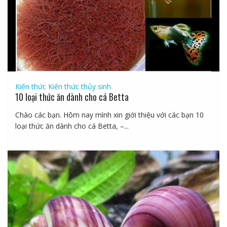
Kiến thức
Kiến thức thủy sinh
10 loại thức ăn dành cho cá Betta
Chào các bạn. Hôm nay mình xin giới thiệu với các bạn 10
loại thức ăn dành cho cá Betta, –...