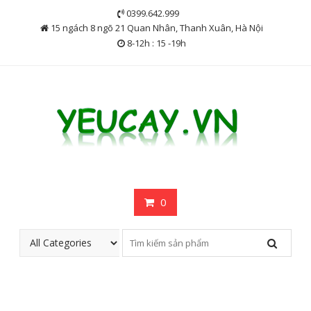
Skip
0399.642.999
to
15 ngách 8 ngõ 21 Quan Nhân, Thanh Xuân, Hà Nội
content
8-12h : 15 -19h
0