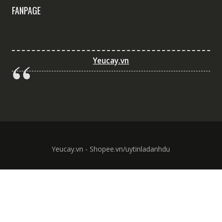
FANPAGE
Yeucay.vn
Yeucay.vn - Shopee.vn/uytinladanhdu