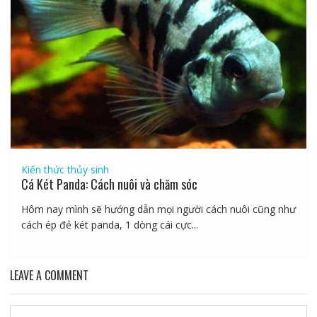
Kiến thức thủy sinh
Cá Két Panda: Cách nuôi và chăm sóc
Hôm nay mình sẽ hướng dẫn mọi người cách nuôi cũng như
cách ép đẻ két panda, 1 dòng cái cực...
LEAVE A COMMENT