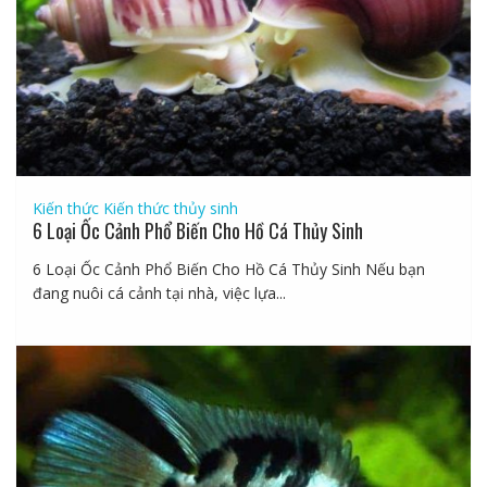
Kiến thức
Kiến thức thủy sinh
6 Loại Ốc Cảnh Phổ Biến Cho Hồ Cá Thủy Sinh
6 Loại Ốc Cảnh Phổ Biến Cho Hồ Cá Thủy Sinh Nếu bạn
đang nuôi cá cảnh tại nhà, việc lựa...