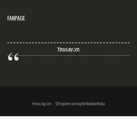
FANPAGE
Yeucay.vn
Yeucay.vn - Shopee.vn/uytinladanhdu