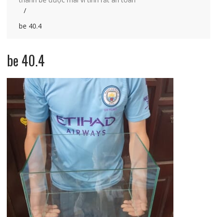
be 40.4
be 40.4