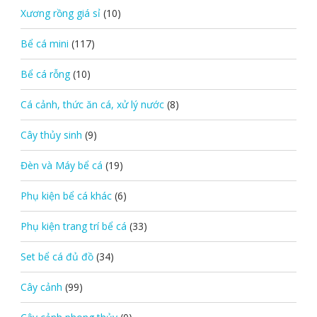
Xương rồng giá sỉ
(10)
Bể cá mini
(117)
Bể cá rỗng
(10)
Cá cảnh, thức ăn cá, xử lý nước
(8)
Cây thủy sinh
(9)
Đèn và Máy bể cá
(19)
Phụ kiện bể cá khác
(6)
Phụ kiện trang trí bể cá
(33)
Set bể cá đủ đồ
(34)
Cây cảnh
(99)