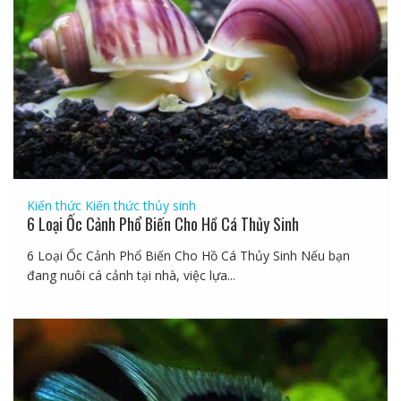
Kiến thức
Kiến thức thủy sinh
6 Loại Ốc Cảnh Phổ Biến Cho Hồ Cá Thủy Sinh
6 Loại Ốc Cảnh Phổ Biến Cho Hồ Cá Thủy Sinh Nếu bạn
đang nuôi cá cảnh tại nhà, việc lựa...