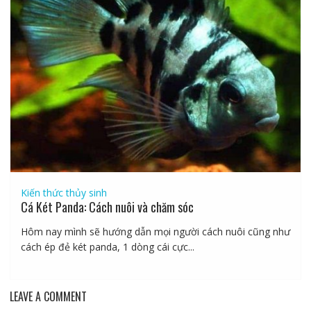
Kiến thức thủy sinh
Cá Két Panda: Cách nuôi và chăm sóc
Hôm nay mình sẽ hướng dẫn mọi người cách nuôi cũng như
cách ép đẻ két panda, 1 dòng cái cực...
LEAVE A COMMENT