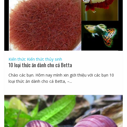
Kiến thức
Kiến thức thủy sinh
10 loại thức ăn dành cho cá Betta
Chào các bạn. Hôm nay mình xin giới thiệu với các bạn 10
loại thức ăn dành cho cá Betta, –...