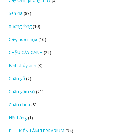
Cây cảnh phong thủy
(0)
Sen đá
(89)
Xương rồng
(10)
Cây, hoa nhựa
(16)
CHẬU CÂY CẢNH
(29)
Bình thủy tinh
(3)
Chậu gỗ
(2)
Chậu gốm sứ
(21)
Chậu nhựa
(3)
Hết hàng
(1)
PHỤ KIỆN LÀM TERRARIUM
(94)