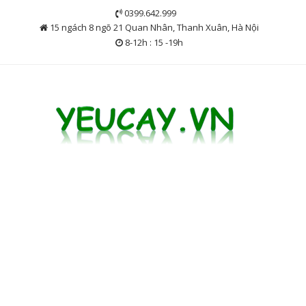
Skip
0399.642.999
to
15 ngách 8 ngõ 21 Quan Nhân, Thanh Xuân, Hà Nội
content
8-12h : 15 -19h