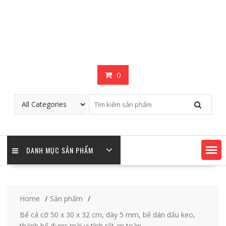
0
DANH MỤC SẢN PHẨM
Home
Sản phẩm
Bể cá cỡ 50 x 30 x 32 cm, dày 5 mm, bể dán dấu keo,
thành bể được mài vi tính rất an toàn