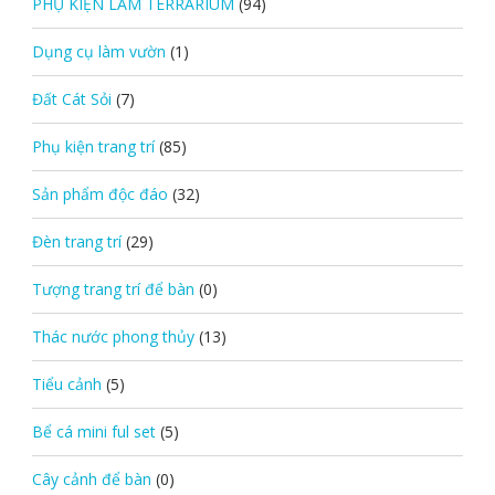
PHỤ KIỆN LÀM TERRARIUM
(94)
Dụng cụ làm vườn
(1)
Đất Cát Sỏi
(7)
Phụ kiện trang trí
(85)
Sản phẩm độc đáo
(32)
Đèn trang trí
(29)
Tượng trang trí để bàn
(0)
Thác nước phong thủy
(13)
Tiểu cảnh
(5)
Bể cá mini ful set
(5)
Cây cảnh để bàn
(0)