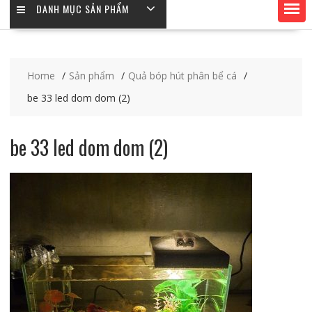
DANH MỤC SẢN PHẨM
Home
Sản phẩm
Quả bóp hút phân bể cá
be 33 led dom dom (2)
be 33 led dom dom (2)