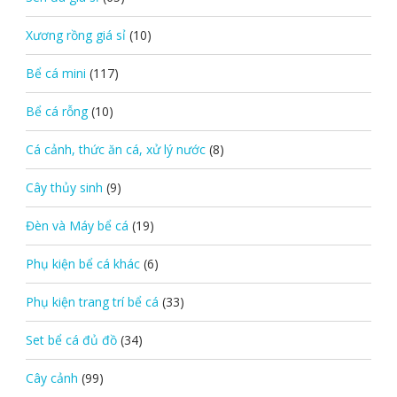
Xương rồng giá sỉ
(10)
Bể cá mini
(117)
Bể cá rỗng
(10)
Cá cảnh, thức ăn cá, xử lý nước
(8)
Cây thủy sinh
(9)
Đèn và Máy bể cá
(19)
Phụ kiện bể cá khác
(6)
Phụ kiện trang trí bể cá
(33)
Set bể cá đủ đồ
(34)
Cây cảnh
(99)