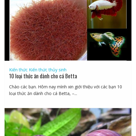
Kiến thức
Kiến thức thủy sinh
10 loại thức ăn dành cho cá Betta
Chào các bạn. Hôm nay mình xin giới thiệu với các bạn 10
loại thức ăn dành cho cá Betta, –...