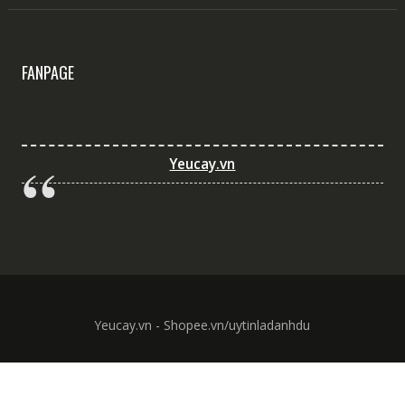
FANPAGE
Yeucay.vn
Yeucay.vn - Shopee.vn/uytinladanhdu