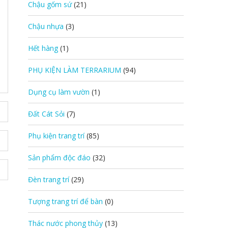
Chậu gốm sứ
(21)
Chậu nhựa
(3)
Hết hàng
(1)
PHỤ KIỆN LÀM TERRARIUM
(94)
Dụng cụ làm vườn
(1)
Đất Cát Sỏi
(7)
Phụ kiện trang trí
(85)
Sản phẩm độc đáo
(32)
Đèn trang trí
(29)
Tượng trang trí để bàn
(0)
Thác nước phong thủy
(13)