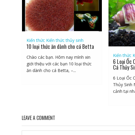
Kiến thức
Kiến thức thủy sinh
10 loại thức ăn dành cho cá Betta
Kiến thức
K
Chào các bạn. Hôm nay mình xin
6 Loại Ốc 
giới thiệu với các bạn 10 loại thức
Cá Thủy Si
ăn dành cho cá Betta, –...
6 Loại Ốc 
Thủy Sinh 
cảnh tại nhà
LEAVE A COMMENT