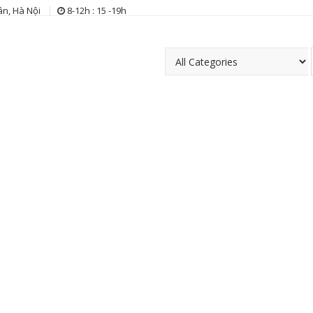
n, Hà Nội
8-12h : 15 -19h