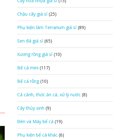
Cây hoa nhựa giá sỉ
(15)
Chậu cây giá sỉ
(25)
Phụ kiện làm Terrarium giá sỉ
(89)
Sen đá giá sỉ
(65)
Xương rồng giá sỉ
(10)
Bể cá mini
(117)
Bể cá rỗng
(10)
Cá cảnh, thức ăn cá, xử lý nước
(8)
Cây thủy sinh
(9)
Đèn và Máy bể cá
(19)
Phụ kiện bể cá khác
(6)