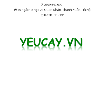
Skip
0399.642.999
to
15 ngách 8 ngõ 21 Quan Nhân, Thanh Xuân, Hà Nội
content
8-12h : 15 -19h