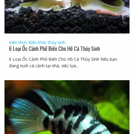
Kiến thức
Kiến thức thủy sinh
6 Loại Ốc Cảnh Phổ Biến Cho Hồ Cá Thủy Sinh
6 Loại Ốc Cảnh Phổ Biến Cho Hồ Cá Thủy Sinh Nếu bạn
đang nuôi cá cảnh tại nhà, việc lựa...