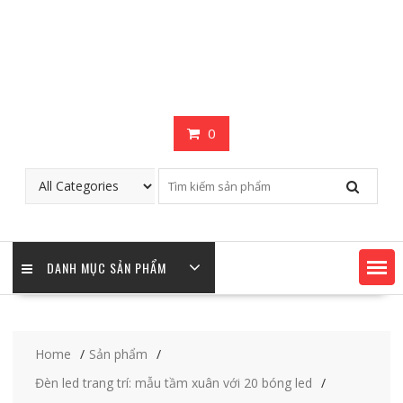
0
DANH MỤC SẢN PHẨM
Home
Sản phẩm
Đèn led trang trí: mẫu tầm xuân với 20 bóng led