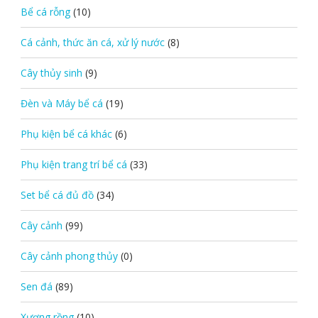
Bể cá rỗng
(10)
Cá cảnh, thức ăn cá, xử lý nước
(8)
Cây thủy sinh
(9)
Đèn và Máy bể cá
(19)
Phụ kiện bể cá khác
(6)
Phụ kiện trang trí bể cá
(33)
Set bể cá đủ đồ
(34)
Cây cảnh
(99)
Cây cảnh phong thủy
(0)
Sen đá
(89)
Xương rồng
(10)