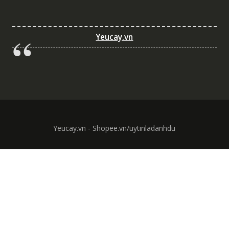
Yeucay.vn
Yeucay.vn - Shopee.vn/uytinladanhdu