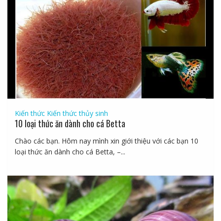
Kiến thức
Kiến thức thủy sinh
10 loại thức ăn dành cho cá Betta
Chào các bạn. Hôm nay mình xin giới thiệu với các bạn 10
loại thức ăn dành cho cá Betta, –...