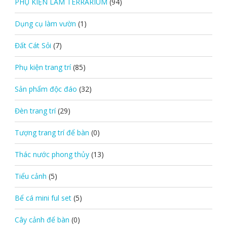
PHỤ KIỆN LÀM TERRARIUM
(94)
Dụng cụ làm vườn
(1)
Đất Cát Sỏi
(7)
Phụ kiện trang trí
(85)
Sản phẩm độc đáo
(32)
Đèn trang trí
(29)
Tượng trang trí để bàn
(0)
Thác nước phong thủy
(13)
Tiểu cảnh
(5)
Bể cá mini ful set
(5)
Cây cảnh để bàn
(0)