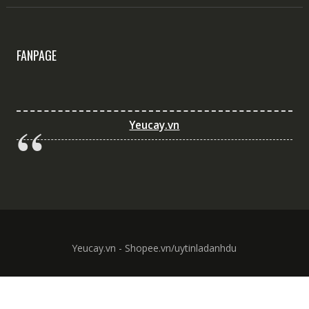
FANPAGE
Yeucay.vn
Yeucay.vn - Shopee.vn/uytinladanhdu