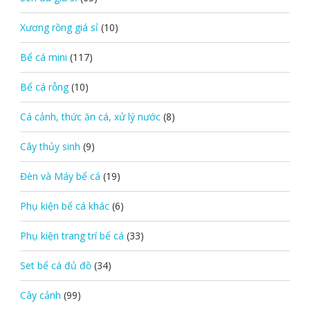
Xương rồng giá sỉ
(10)
Bể cá mini
(117)
Bể cá rỗng
(10)
Cá cảnh, thức ăn cá, xử lý nước
(8)
Cây thủy sinh
(9)
Đèn và Máy bể cá
(19)
Phụ kiện bể cá khác
(6)
Phụ kiện trang trí bể cá
(33)
Set bể cá đủ đồ
(34)
Cây cảnh
(99)