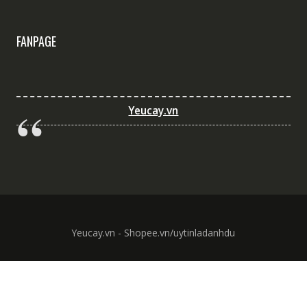
FANPAGE
Yeucay.vn
Yeucay.vn - Shopee.vn/uytinladanhdu