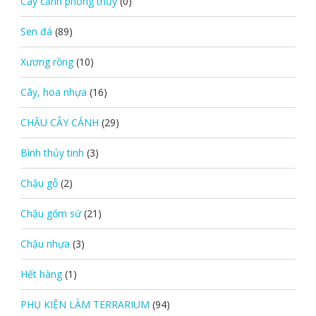
Cây cảnh phong thủy
(0)
Sen đá
(89)
Xương rồng
(10)
Cây, hoa nhựa
(16)
CHẬU CÂY CẢNH
(29)
Bình thủy tinh
(3)
Chậu gỗ
(2)
Chậu gốm sứ
(21)
Chậu nhựa
(3)
Hết hàng
(1)
PHỤ KIỆN LÀM TERRARIUM
(94)