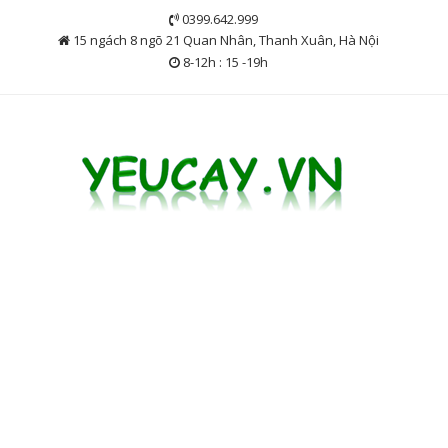
Skip
0399.642.999
to
15 ngách 8 ngõ 21 Quan Nhân, Thanh Xuân, Hà Nội
content
8-12h : 15 -19h