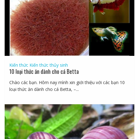
Kiến thức
Kiến thức thủy sinh
10 loại thức ăn dành cho cá Betta
Chào các bạn. Hôm nay mình xin giới thiệu với các bạn 10
loại thức ăn dành cho cá Betta, –...