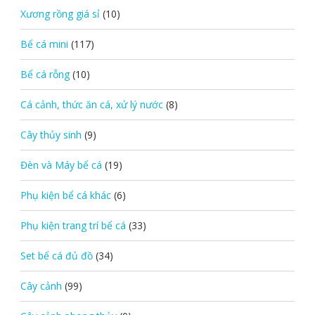
Xương rồng giá sỉ
(10)
Bể cá mini
(117)
Bể cá rỗng
(10)
Cá cảnh, thức ăn cá, xử lý nước
(8)
Cây thủy sinh
(9)
Đèn và Máy bể cá
(19)
Phụ kiện bể cá khác
(6)
Phụ kiện trang trí bể cá
(33)
Set bể cá đủ đồ
(34)
Cây cảnh
(99)