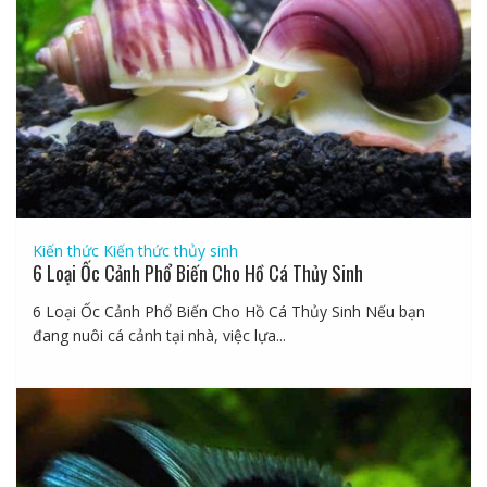
Kiến thức
Kiến thức thủy sinh
6 Loại Ốc Cảnh Phổ Biến Cho Hồ Cá Thủy Sinh
6 Loại Ốc Cảnh Phổ Biến Cho Hồ Cá Thủy Sinh Nếu bạn
đang nuôi cá cảnh tại nhà, việc lựa...