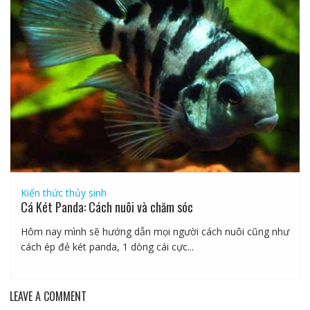
Kiến thức thủy sinh
Cá Két Panda: Cách nuôi và chăm sóc
Hôm nay mình sẽ hướng dẫn mọi người cách nuôi cũng như
cách ép đẻ két panda, 1 dòng cái cực...
LEAVE A COMMENT