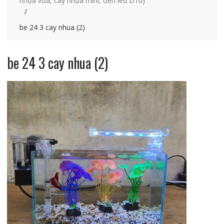
nhựa vừa, cây nhựa mini, đèn led D10)
be 24 3 cay nhua (2)
be 24 3 cay nhua (2)