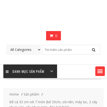
0
DANH MỤC SẢN PHẨM
Home
Sản phẩm
Bể cá 33 cm với 7 món (bể 33cm, sỏi nền, máy lọc, 2 cây