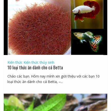
Kiến thức
Kiến thức thủy sinh
10 loại thức ăn dành cho cá Betta
Chào các bạn. Hôm nay mình xin giới thiệu với các bạn 10
loại thức ăn dành cho cá Betta, –...