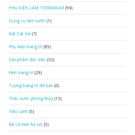
PHỤ KIỆN LÀM TERRARIUM
(94)
Dụng cụ làm vườn
(1)
Đất Cát Sỏi
(7)
Phụ kiện trang trí
(85)
Sản phẩm độc đáo
(32)
Đèn trang trí
(29)
Tượng trang trí để bàn
(0)
Thác nước phong thủy
(13)
Tiểu cảnh
(5)
Bể cá mini ful set
(5)