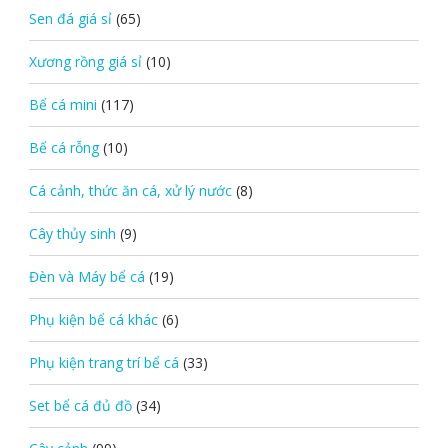
Sen đá giá sỉ
(65)
Xương rồng giá sỉ
(10)
Bể cá mini
(117)
Bể cá rỗng
(10)
Cá cảnh, thức ăn cá, xử lý nước
(8)
Cây thủy sinh
(9)
Đèn và Máy bể cá
(19)
Phụ kiện bể cá khác
(6)
Phụ kiện trang trí bể cá
(33)
Set bể cá đủ đồ
(34)