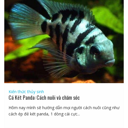
Kiến thức thủy sinh
Cá Két Panda: Cách nuôi và chăm sóc
Hôm nay mình sẽ hướng dẫn mọi người cách nuôi cũng như
cách ép đẻ két panda, 1 dòng cái cực...