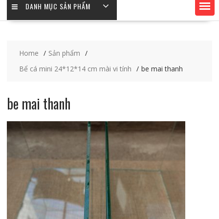
DANH MỤC SẢN PHẨM
Home
Sản phẩm
Bể cá mini 24*12*14 cm mài vi tính
be mai thanh
be mai thanh