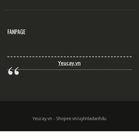
FANPAGE
Yeucay.vn
Yeucay.vn - Shopee.vn/uytinladanhdu