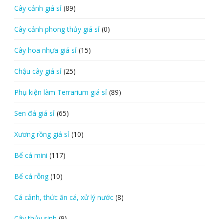
Cây cảnh giá sỉ
(89)
Cây cảnh phong thủy giá sỉ
(0)
Cây hoa nhựa giá sỉ
(15)
Chậu cây giá sỉ
(25)
Phụ kiện làm Terrarium giá sỉ
(89)
Sen đá giá sỉ
(65)
Xương rồng giá sỉ
(10)
Bể cá mini
(117)
Bể cá rỗng
(10)
Cá cảnh, thức ăn cá, xử lý nước
(8)
Cây thủy sinh
(9)