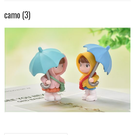
camo (3)