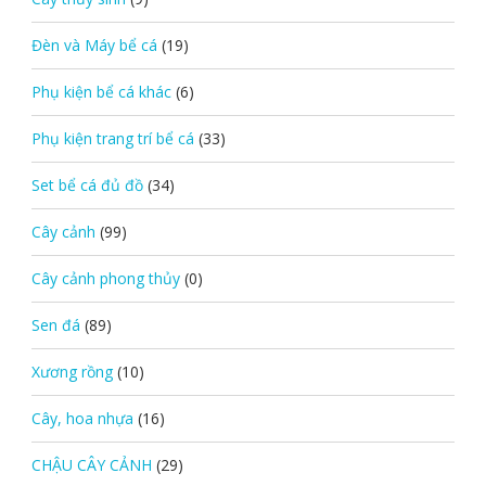
Đèn và Máy bể cá
(19)
Phụ kiện bể cá khác
(6)
Phụ kiện trang trí bể cá
(33)
Set bể cá đủ đồ
(34)
Cây cảnh
(99)
Cây cảnh phong thủy
(0)
Sen đá
(89)
Xương rồng
(10)
Cây, hoa nhựa
(16)
CHẬU CÂY CẢNH
(29)