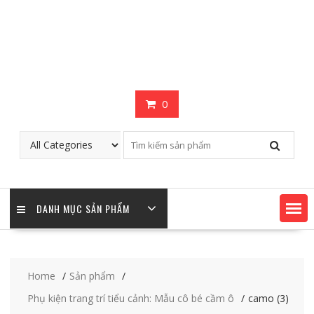
0
DANH MỤC SẢN PHẨM
Home
Sản phẩm
Phụ kiện trang trí tiểu cảnh: Mẫu cô bé cầm ô
camo (3)