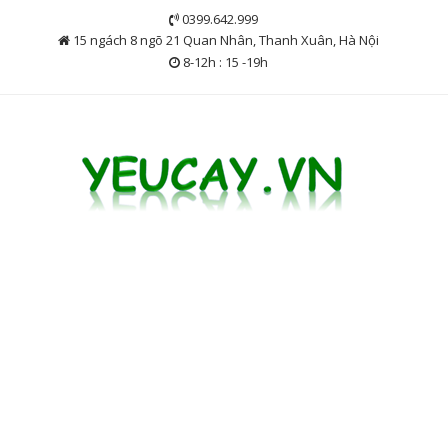
Skip
0399.642.999
to
15 ngách 8 ngõ 21 Quan Nhân, Thanh Xuân, Hà Nội
content
8-12h : 15 -19h