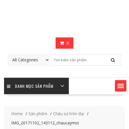
0
DANH MỤC SẢN PHẨM
Home
Sản phẩm
Chậu sứ tròn đại
IMG_20171102_143112_chaucaymoi