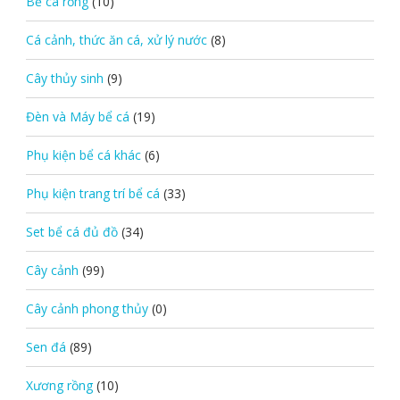
Bể cá rỗng
(10)
Cá cảnh, thức ăn cá, xử lý nước
(8)
Cây thủy sinh
(9)
Đèn và Máy bể cá
(19)
Phụ kiện bể cá khác
(6)
Phụ kiện trang trí bể cá
(33)
Set bể cá đủ đồ
(34)
Cây cảnh
(99)
Cây cảnh phong thủy
(0)
Sen đá
(89)
Xương rồng
(10)