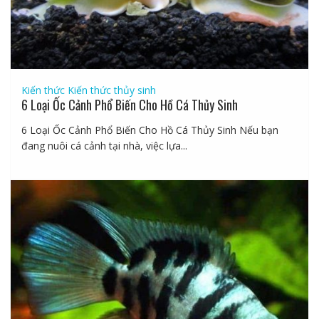
Kiến thức
Kiến thức thủy sinh
6 Loại Ốc Cảnh Phổ Biến Cho Hồ Cá Thủy Sinh
6 Loại Ốc Cảnh Phổ Biến Cho Hồ Cá Thủy Sinh Nếu bạn
đang nuôi cá cảnh tại nhà, việc lựa...