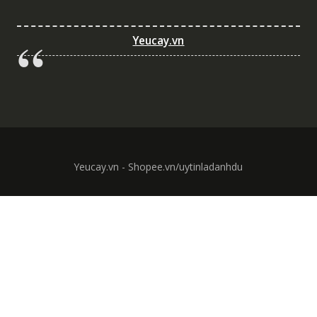
Yeucay.vn
Yeucay.vn - Shopee.vn/uytinladanhdu