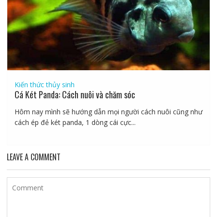
Kiến thức thủy sinh
Cá Két Panda: Cách nuôi và chăm sóc
Hôm nay mình sẽ hướng dẫn mọi người cách nuôi cũng như
cách ép đẻ két panda, 1 dòng cái cực...
LEAVE A COMMENT