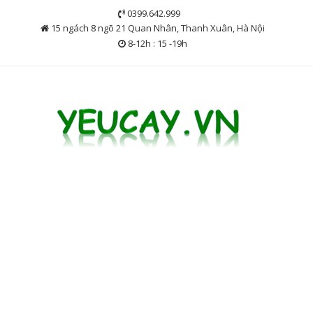
Skip
0399.642.999
to
15 ngách 8 ngõ 21 Quan Nhân, Thanh Xuân, Hà Nội
content
8-12h : 15 -19h