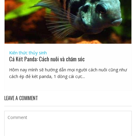
Kiến thức thủy sinh
Cá Két Panda: Cách nuôi và chăm sóc
Hôm nay mình sẽ hướng dẫn mọi người cách nuôi cũng như
cách ép đẻ két panda, 1 dòng cái cực...
LEAVE A COMMENT