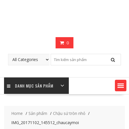
0
DANH MỤC SẢN PHẨM
Home
Sản phẩm
Chậu sứ tròn nhỏ
IMG_20171102_145512_chaucaymoi