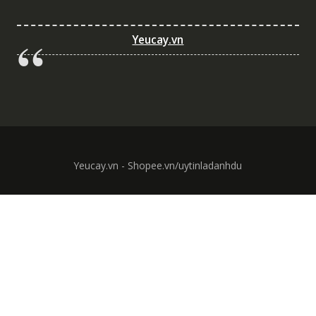
Yeucay.vn
Yeucay.vn - Shopee.vn/uytinladanhdu