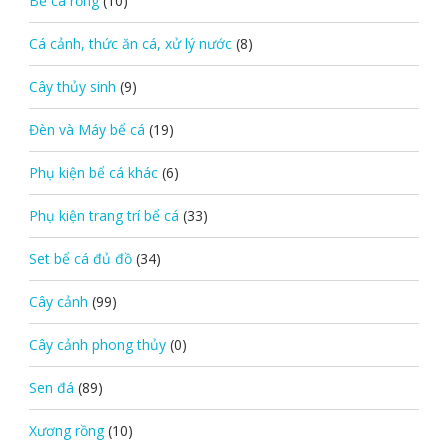
Bể cá rỗng
(10)
Cá cảnh, thức ăn cá, xử lý nước
(8)
Cây thủy sinh
(9)
Đèn và Máy bể cá
(19)
Phụ kiện bể cá khác
(6)
Phụ kiện trang trí bể cá
(33)
Set bể cá đủ đồ
(34)
Cây cảnh
(99)
Cây cảnh phong thủy
(0)
Sen đá
(89)
Xương rồng
(10)