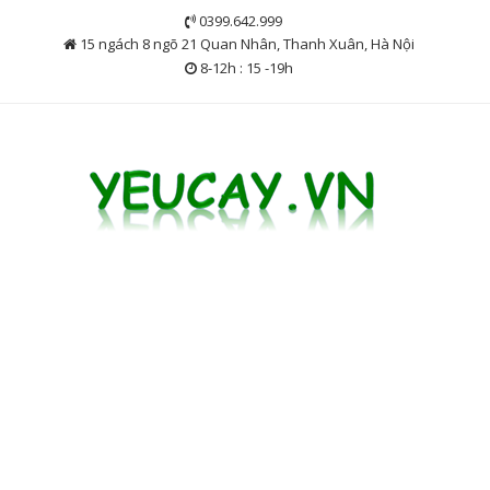
Skip
0399.642.999
to
15 ngách 8 ngõ 21 Quan Nhân, Thanh Xuân, Hà Nội
content
8-12h : 15 -19h