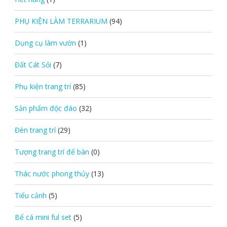
PHỤ KIỆN LÀM TERRARIUM
(94)
Dụng cụ làm vườn
(1)
Đất Cát Sỏi
(7)
Phụ kiện trang trí
(85)
Sản phẩm độc đáo
(32)
Đèn trang trí
(29)
Tượng trang trí để bàn
(0)
Thác nước phong thủy
(13)
Tiểu cảnh
(5)
Bể cá mini ful set
(5)