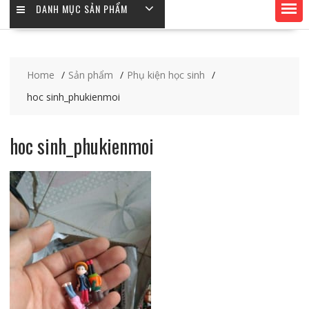
DANH MỤC SẢN PHẨM
Home
Sản phẩm
Phụ kiện học sinh
hoc sinh_phukienmoi
hoc sinh_phukienmoi