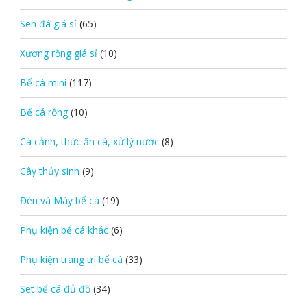
Sen đá giá sỉ
(65)
Xương rồng giá sỉ
(10)
Bể cá mini
(117)
Bể cá rỗng
(10)
Cá cảnh, thức ăn cá, xử lý nước
(8)
Cây thủy sinh
(9)
Đèn và Máy bể cá
(19)
Phụ kiện bể cá khác
(6)
Phụ kiện trang trí bể cá
(33)
Set bể cá đủ đồ
(34)