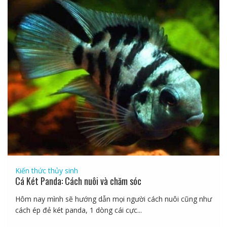
Kiến thức thủy sinh
Cá Két Panda: Cách nuôi và chăm sóc
Hôm nay mình sẽ hướng dẫn mọi người cách nuôi cũng như
cách ép đẻ két panda, 1 dòng cái cực...