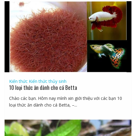
Kiến thức
Kiến thức thủy sinh
10 loại thức ăn dành cho cá Betta
Chào các bạn. Hôm nay mình xin giới thiệu với các bạn 10
loại thức ăn dành cho cá Betta, –...