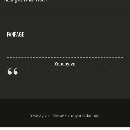
FANPAGE
Yeucay.vn
Yeucay.vn - Shopee.vn/uytinladanhdu