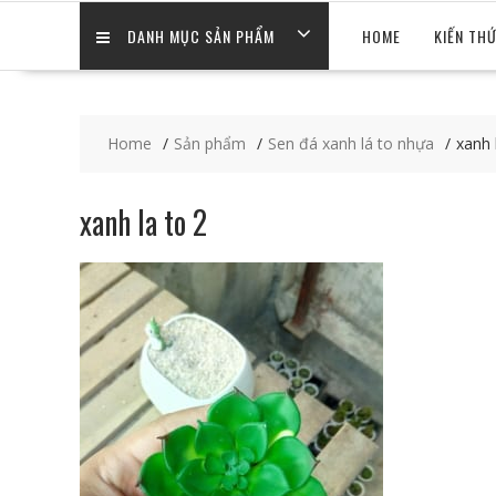
DANH MỤC SẢN PHẨM
HOME
KIẾN TH
Home
Sản phẩm
Sen đá xanh lá to nhựa
xanh 
xanh la to 2