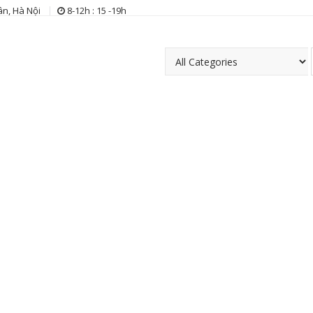
n, Hà Nội
8-12h : 15 -19h