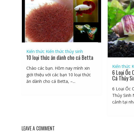
Kiến thức
Kiến thức thủy sinh
10 loại thức ăn dành cho cá Betta
Kiến thức
K
Chào các bạn. Hôm nay mình xin
6 Loại Ốc 
giới thiệu với các bạn 10 loại thức
Cá Thủy Si
ăn dành cho cá Betta, –...
6 Loại Ốc 
Thủy Sinh 
cảnh tại nhà
LEAVE A COMMENT