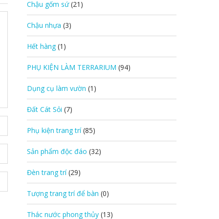
Chậu gốm sứ
(21)
Chậu nhựa
(3)
Hết hàng
(1)
PHỤ KIỆN LÀM TERRARIUM
(94)
Dụng cụ làm vườn
(1)
Đất Cát Sỏi
(7)
Phụ kiện trang trí
(85)
Sản phẩm độc đáo
(32)
Đèn trang trí
(29)
Tượng trang trí để bàn
(0)
Thác nước phong thủy
(13)