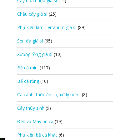
Cây hoa nhựa giá sỉ
(15)
Chậu cây giá sỉ
(25)
Phụ kiện làm Terrarium giá sỉ
(89)
Sen đá giá sỉ
(65)
Xương rồng giá sỉ
(10)
Bể cá mini
(117)
Bể cá rỗng
(10)
Cá cảnh, thức ăn cá, xử lý nước
(8)
Cây thủy sinh
(9)
Đèn và Máy bể cá
(19)
Phụ kiện bể cá khác
(6)