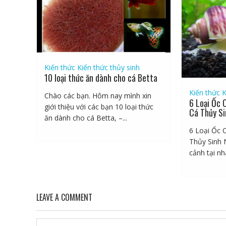
Kiến thức
Kiến thức thủy sinh
10 loại thức ăn dành cho cá Betta
Kiến thức
K
Chào các bạn. Hôm nay mình xin
6 Loại Ốc 
giới thiệu với các bạn 10 loại thức
Cá Thủy Si
ăn dành cho cá Betta, –...
6 Loại Ốc 
Thủy Sinh 
cảnh tại nhà
LEAVE A COMMENT