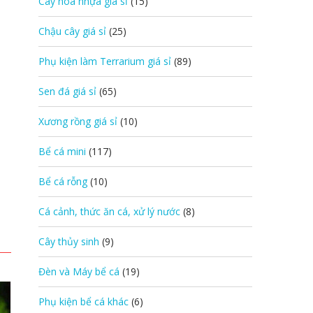
Cây hoa nhựa giá sỉ
(15)
Chậu cây giá sỉ
(25)
Phụ kiện làm Terrarium giá sỉ
(89)
Sen đá giá sỉ
(65)
Xương rồng giá sỉ
(10)
Bể cá mini
(117)
Bể cá rỗng
(10)
Cá cảnh, thức ăn cá, xử lý nước
(8)
Cây thủy sinh
(9)
Đèn và Máy bể cá
(19)
Phụ kiện bể cá khác
(6)