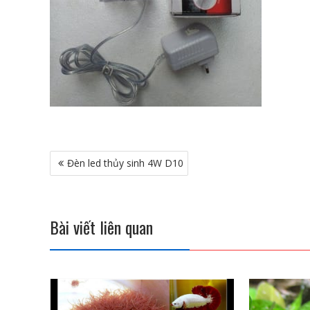
Điều
Đèn led thủy sinh 4W D10
hướng
bài
viết
Bài viết liên quan