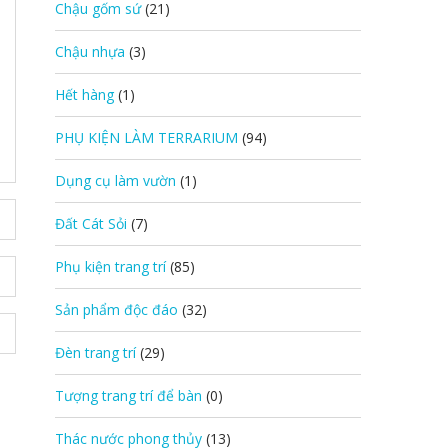
Chậu gốm sứ
(21)
Chậu nhựa
(3)
Hết hàng
(1)
PHỤ KIỆN LÀM TERRARIUM
(94)
Dụng cụ làm vườn
(1)
Đất Cát Sỏi
(7)
Phụ kiện trang trí
(85)
Sản phẩm độc đáo
(32)
Đèn trang trí
(29)
Tượng trang trí để bàn
(0)
Thác nước phong thủy
(13)