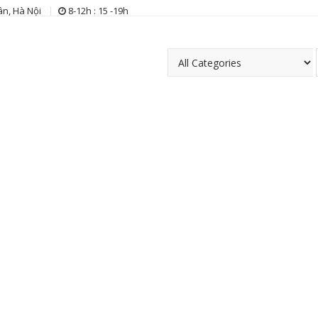
n, Hà Nội
8-12h : 15 -19h