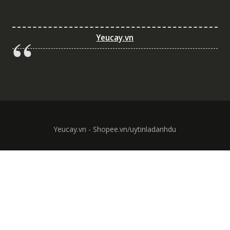
Yeucay.vn
Yeucay.vn - Shopee.vn/uytinladanhdu