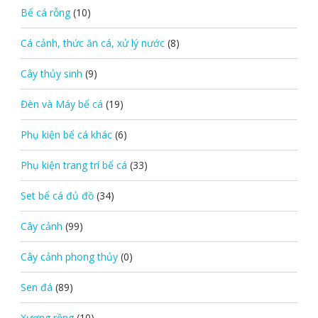
Bể cá rỗng
(10)
Cá cảnh, thức ăn cá, xử lý nước
(8)
Cây thủy sinh
(9)
Đèn và Máy bể cá
(19)
Phụ kiện bể cá khác
(6)
Phụ kiện trang trí bể cá
(33)
Set bể cá đủ đồ
(34)
Cây cảnh
(99)
Cây cảnh phong thủy
(0)
Sen đá
(89)
Xương rồng
(10)