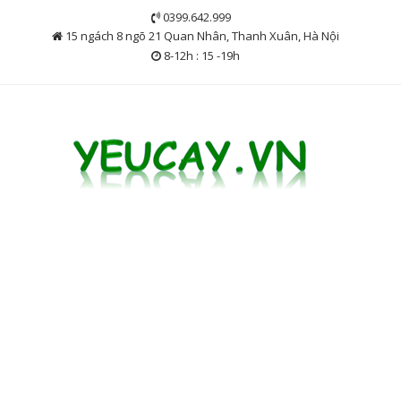
Skip
0399.642.999
to
15 ngách 8 ngõ 21 Quan Nhân, Thanh Xuân, Hà Nội
content
8-12h : 15 -19h