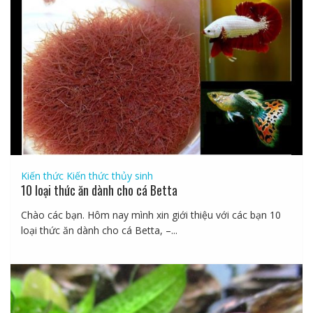
Kiến thức
Kiến thức thủy sinh
10 loại thức ăn dành cho cá Betta
Chào các bạn. Hôm nay mình xin giới thiệu với các bạn 10
loại thức ăn dành cho cá Betta, –...