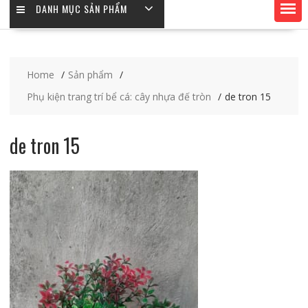
DANH MỤC SẢN PHẨM
Home
Sản phẩm
Phụ kiện trang trí bể cá: cây nhựa đế tròn
de tron 15
de tron 15