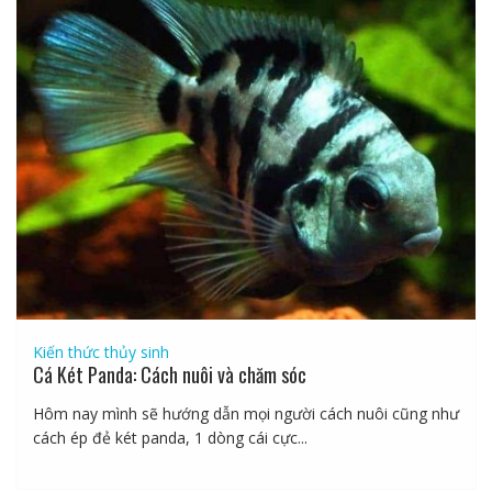
Kiến thức thủy sinh
Cá Két Panda: Cách nuôi và chăm sóc
Hôm nay mình sẽ hướng dẫn mọi người cách nuôi cũng như
cách ép đẻ két panda, 1 dòng cái cực...