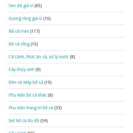
Sen đá giá sỉ
(65)
Xương rồng giá sỉ
(10)
Bể cá mini
(117)
Bể cá rỗng
(10)
Cá cảnh, thức ăn cá, xử lý nước
(8)
Cây thủy sinh
(9)
Đèn và Máy bể cá
(19)
Phụ kiện bể cá khác
(6)
Phụ kiện trang trí bể cá
(33)
Set bể cá đủ đồ
(34)