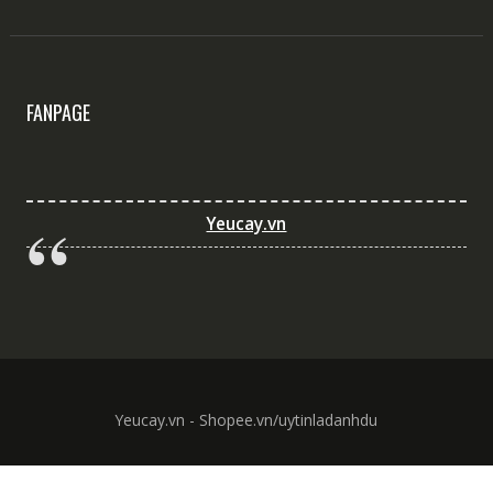
FANPAGE
Yeucay.vn
Yeucay.vn - Shopee.vn/uytinladanhdu