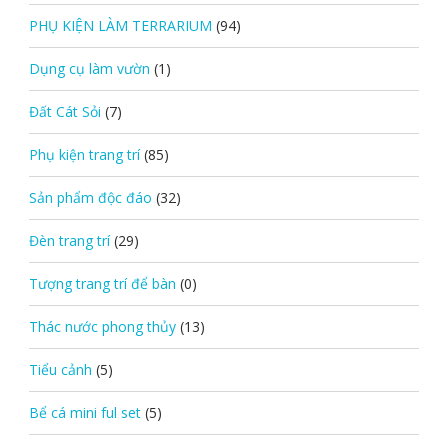
PHỤ KIỆN LÀM TERRARIUM
(94)
Dụng cụ làm vườn
(1)
Đất Cát Sỏi
(7)
Phụ kiện trang trí
(85)
Sản phẩm độc đáo
(32)
Đèn trang trí
(29)
Tượng trang trí để bàn
(0)
Thác nước phong thủy
(13)
Tiểu cảnh
(5)
Bể cá mini ful set
(5)