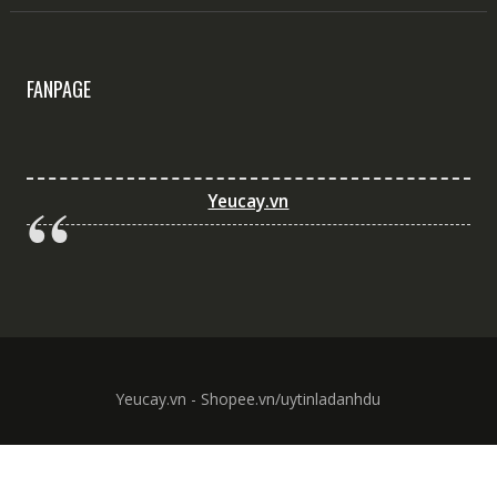
FANPAGE
Yeucay.vn
Yeucay.vn - Shopee.vn/uytinladanhdu