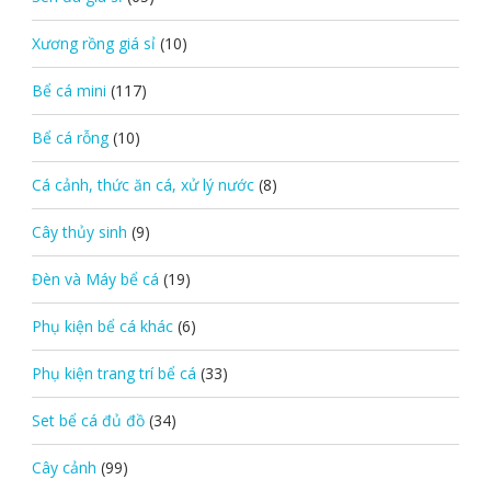
Xương rồng giá sỉ
(10)
Bể cá mini
(117)
Bể cá rỗng
(10)
Cá cảnh, thức ăn cá, xử lý nước
(8)
Cây thủy sinh
(9)
Đèn và Máy bể cá
(19)
Phụ kiện bể cá khác
(6)
Phụ kiện trang trí bể cá
(33)
Set bể cá đủ đồ
(34)
Cây cảnh
(99)