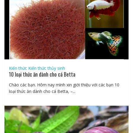
Kiến thức
Kiến thức thủy sinh
10 loại thức ăn dành cho cá Betta
Chào các bạn. Hôm nay mình xin giới thiệu với các bạn 10
loại thức ăn dành cho cá Betta, –...