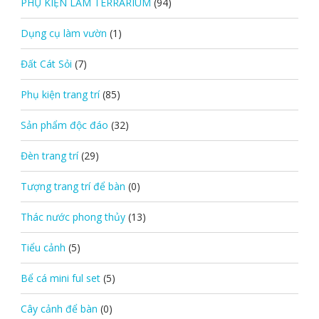
PHỤ KIỆN LÀM TERRARIUM
(94)
Dụng cụ làm vườn
(1)
Đất Cát Sỏi
(7)
Phụ kiện trang trí
(85)
Sản phẩm độc đáo
(32)
Đèn trang trí
(29)
Tượng trang trí để bàn
(0)
Thác nước phong thủy
(13)
Tiểu cảnh
(5)
Bể cá mini ful set
(5)
Cây cảnh để bàn
(0)