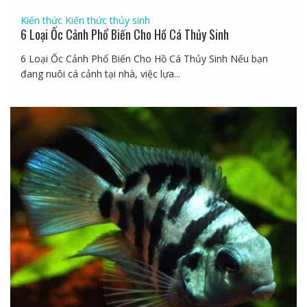
Kiến thức
Kiến thức thủy sinh
6 Loại Ốc Cảnh Phổ Biến Cho Hồ Cá Thủy Sinh
6 Loại Ốc Cảnh Phổ Biến Cho Hồ Cá Thủy Sinh Nếu bạn
đang nuôi cá cảnh tại nhà, việc lựa...