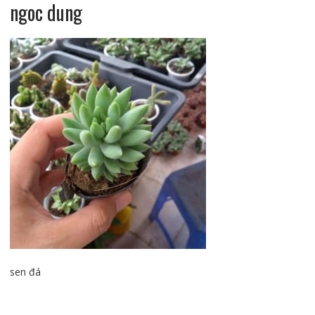
ngoc dung
sen đá