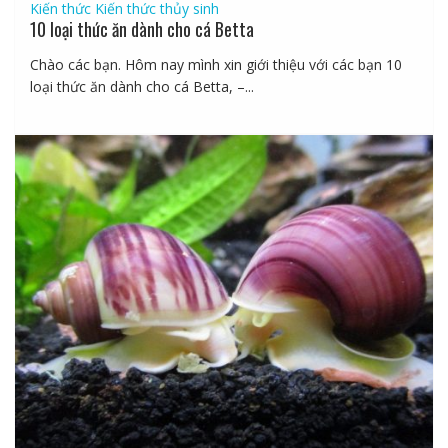
Kiến thức
Kiến thức thủy sinh
10 loại thức ăn dành cho cá Betta
Chào các bạn. Hôm nay mình xin giới thiệu với các bạn 10
loại thức ăn dành cho cá Betta, –...