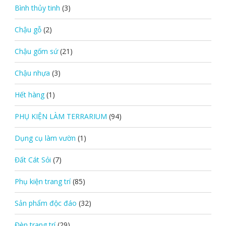
Bình thủy tinh
(3)
Chậu gỗ
(2)
Chậu gốm sứ
(21)
Chậu nhựa
(3)
Hết hàng
(1)
PHỤ KIỆN LÀM TERRARIUM
(94)
Dụng cụ làm vườn
(1)
Đất Cát Sỏi
(7)
Phụ kiện trang trí
(85)
Sản phẩm độc đáo
(32)
Đèn trang trí
(29)