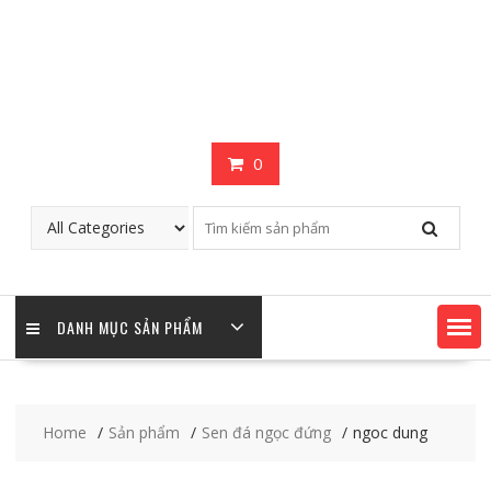
0
DANH MỤC SẢN PHẨM
Home
Sản phẩm
Sen đá ngọc đứng
ngoc dung