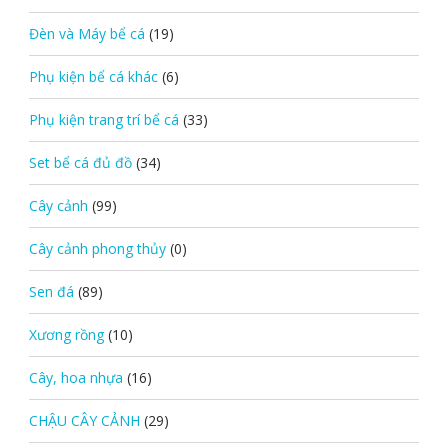
Đèn và Máy bể cá
(19)
Phụ kiện bể cá khác
(6)
Phụ kiện trang trí bể cá
(33)
Set bể cá đủ đồ
(34)
Cây cảnh
(99)
Cây cảnh phong thủy
(0)
Sen đá
(89)
Xương rồng
(10)
Cây, hoa nhựa
(16)
CHẬU CÂY CẢNH
(29)