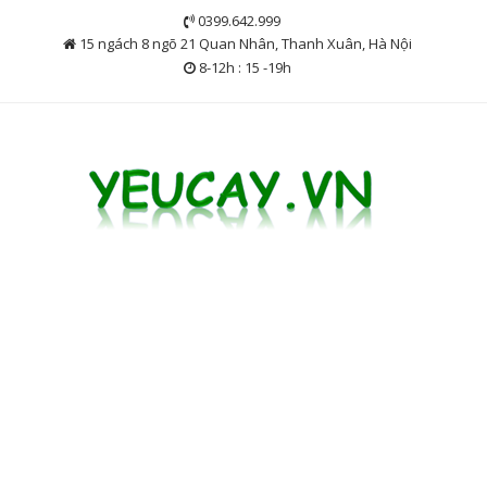
Skip
0399.642.999
to
15 ngách 8 ngõ 21 Quan Nhân, Thanh Xuân, Hà Nội
content
8-12h : 15 -19h