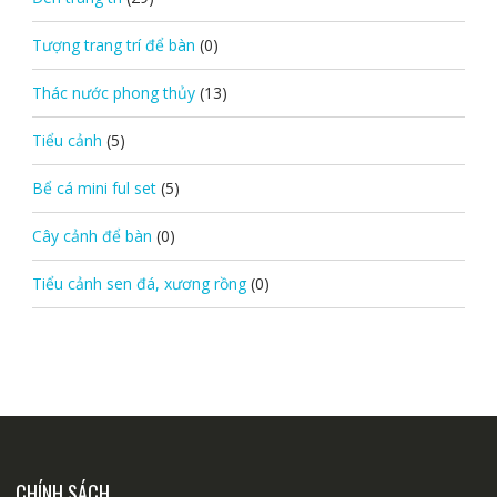
Tượng trang trí để bàn
(0)
Thác nước phong thủy
(13)
Tiểu cảnh
(5)
Bể cá mini ful set
(5)
Cây cảnh để bàn
(0)
Tiểu cảnh sen đá, xương rồng
(0)
CHÍNH SÁCH