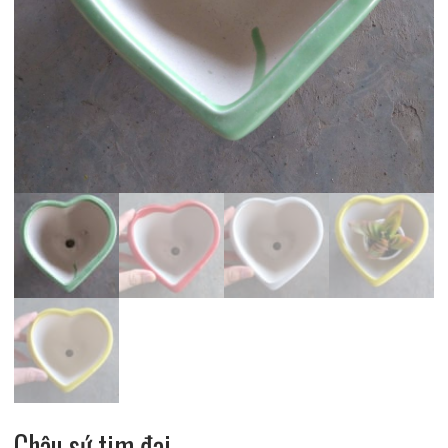
Chậu sứ tim đại