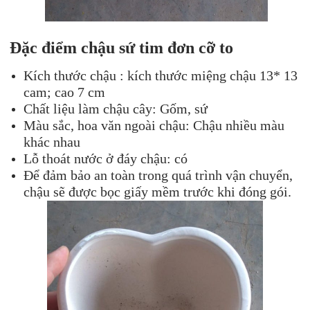
Đặc điểm chậu sứ tim đơn cỡ to
Kích thước chậu : kích thước miệng chậu
13* 13
cam; cao 7 cm
Chất liệu làm chậu cây: Gốm, sứ
Màu sắc, hoa văn ngoài chậu: Chậu nhiều màu
khác nhau
Lỗ thoát nước ở đáy chậu: có
Để đảm bảo an toàn trong quá trình vận chuyển,
chậu sẽ được bọc giấy mềm trước khi đóng gói.