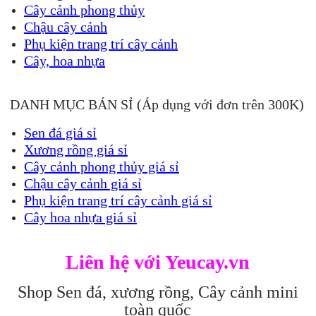
Cây cảnh phong thủy
Chậu cây cảnh
Phụ kiện trang trí cây cảnh
Cây, hoa nhựa
DANH MỤC BÁN SỈ (Áp dụng với đơn trên 300K)
Sen đá giá sỉ
Xương rồng giá sỉ
Cây cảnh phong thủy giá sỉ
Chậu cây cảnh giá sỉ
Phụ kiện trang trí cây cảnh giá sỉ
Cây hoa nhựa giá sỉ
Liên hệ với Yeucay.vn
Shop Sen đá, xương rồng, Cây cảnh mini
toàn quốc