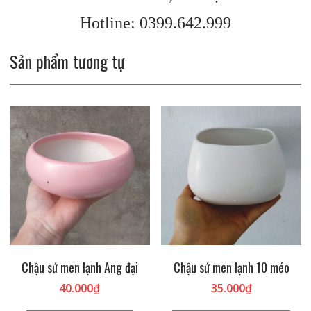
Hotline: 0399.642.999
Sản phẩm tương tự
Chậu sứ men lạnh Ang đại
Chậu sứ men lạnh 10 méo
40.000
₫
35.000
₫