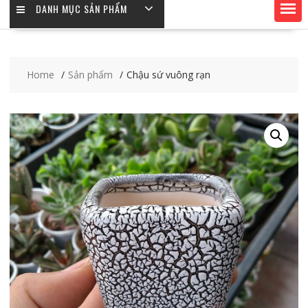
DANH MỤC SẢN PHẨM
Home
Sản phẩm
Chậu sứ vuông rạn