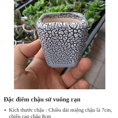
Đặc điểm chậu sứ vuông rạn
Kích thước chậu : Chiều dài miệng chậu là 7cm,
chiều cao chậu 8cm