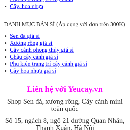
Cây, hoa nhựa
DANH MỤC BÁN SỈ (Áp dụng với đơn trên 300K)
Sen đá giá sỉ
Xương rồng giá sỉ
Cây cảnh phong thủy giá sỉ
Chậu cây cảnh giá sỉ
Phụ kiện trang trí cây cảnh giá sỉ
Cây hoa nhựa giá sỉ
Liên hệ với Yeucay.vn
Shop Sen đá, xương rồng, Cây cảnh mini
toàn quốc
Số 15, ngách 8, ngõ 21 đường Quan Nhân,
Thanh Xuân, Hà Nội