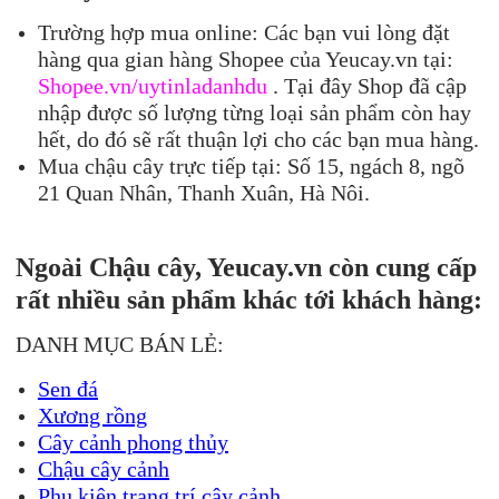
Trường hợp mua online: Các bạn vui lòng đặt
hàng qua gian hàng Shopee của Yeucay.vn tại:
Shopee.vn/uytinladanhdu
. Tại đây Shop đã cập
nhập được số lượng từng loại sản phẩm còn hay
hết, do đó sẽ rất thuận lợi cho các bạn mua hàng.
Mua chậu cây trực tiếp tại: Số 15, ngách 8, ngõ
21 Quan Nhân, Thanh Xuân, Hà Nôi.
Ngoài Chậu cây, Yeucay.vn còn cung cấp
rất nhiều sản phẩm khác tới khách hàng:
DANH MỤC BÁN LẺ:
Sen đá
Xương rồng
Cây cảnh phong thủy
Chậu cây cảnh
Phụ kiện trang trí cây cảnh