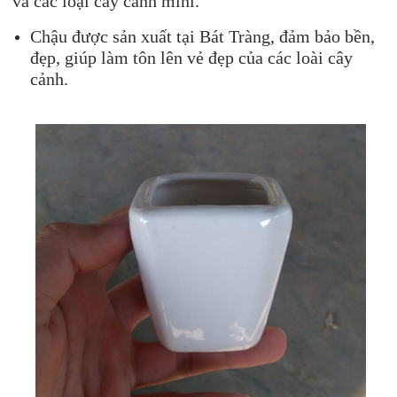
và các loại cây cảnh mini.
Chậu được sản xuất tại Bát Tràng, đảm bảo bền,
đẹp, giúp làm tôn lên vẻ đẹp của các loài cây
cảnh.