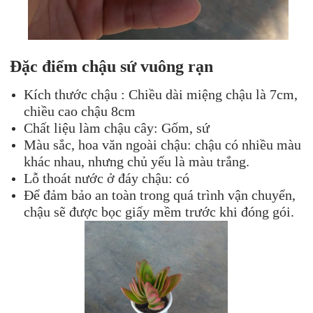
Đặc điểm chậu sứ vuông rạn
Kích thước chậu : Chiều dài miệng chậu là 7cm,
chiều cao chậu 8cm
Chất liệu làm chậu cây: Gốm, sứ
Màu sắc, hoa văn ngoài chậu: chậu có nhiều màu
khác nhau, nhưng chủ yếu là màu trắng.
Lỗ thoát nước ở đáy chậu: có
Để đảm bảo an toàn trong quá trình vận chuyển,
chậu sẽ được bọc giấy mềm trước khi đóng gói.