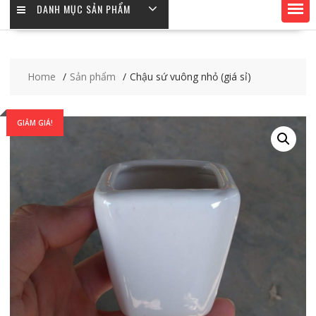
DANH MỤC SẢN PHẨM
Home
Sản phẩm
Chậu sứ vuông nhỏ (giá sỉ)
GIẢM GIÁ!