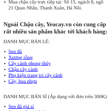
Mua chậu cây trực tiếp tại: Số 15, ngách 8, ngõ
21 Quan Nhân, Thanh Xuân, Hà Nôi.
Ngoài Chậu cây, Yeucay.vn còn cung cấp
rất nhiều sản phẩm khác tới khách hàng:
DANH MỤC BÁN LẺ:
Sen đá
Xương rồng
Cây cảnh phong thủy
Chậu cây cảnh
Phụ kiện trang trí cây cảnh
Cây, hoa nhựa
DANH MỤC BÁN SỈ (Áp dụng với đơn trên 300K)
Sen đá giá sỉ