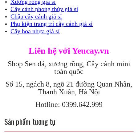
Xương rồng giá sỉ
Cây cảnh phong thủy giá sỉ
Chậu cây cảnh giá sỉ
Phụ kiện trang trí cây cảnh giá sỉ
Cây hoa nhựa giá sỉ
Liên hệ với Yeucay.vn
Shop Sen đá, xương rồng, Cây cảnh mini
toàn quốc
Số 15, ngách 8, ngõ 21 đường Quan Nhân,
Thanh Xuân, Hà Nội
Hotline: 0399.642.999
Sản phẩm tương tự