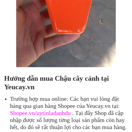
Hướng dẫn mua Chậu cây cảnh tại
Yeucay.vn
Trường hợp mua online: Các bạn vui lòng đặt
hàng qua gian hàng Shopee của Yeucay.vn tại:
Shopee.vn/uytinladanhdu
. Tại đây Shop đã cập
nhập được số lượng từng loại sản phẩm còn hay
hết, do đó sẽ rất thuận lợi cho các bạn mua hàng.