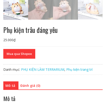
Phụ kiện trâu đáng yêu
25.000
₫
Mua qua Shopee
Danh mục:
PHỤ KIỆN LÀM TERRARIUM
,
Phụ kiện trang trí
Mô tả
Đánh giá (0)
Mô tả