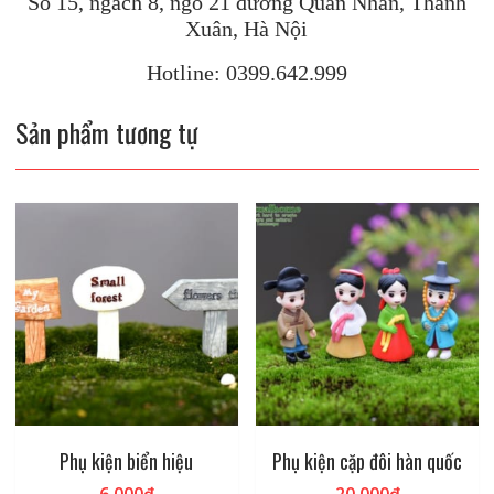
Số 15, ngách 8, ngõ 21 đường Quan Nhân, Thanh
Xuân, Hà Nội
Hotline: 0399.642.999
Sản phẩm tương tự
Phụ kiện biển hiệu
Phụ kiện cặp đôi hàn quốc
6.000
₫
20.000
₫