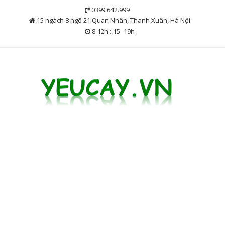
Skip
0399.642.999
to
15 ngách 8 ngõ 21 Quan Nhân, Thanh Xuân, Hà Nội
content
8-12h : 15 -19h