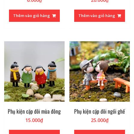
Thêm vào giỏ hàng
Thêm vào giỏ hàng
Phụ kiện cặp đôi mùa đông
Phụ kiện cặp đôi ngồi ghế
15.000
₫
25.000
₫