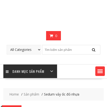
0
DANH MỤC SẢN PHẨM
Home
Sản phẩm
Sedum vảy ốc đỏ nhựa