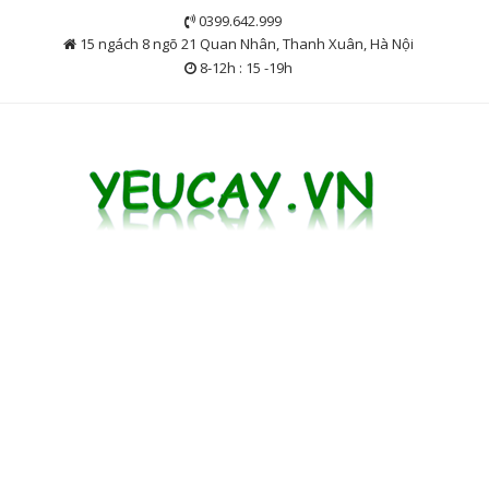
Skip
0399.642.999
to
15 ngách 8 ngõ 21 Quan Nhân, Thanh Xuân, Hà Nội
content
8-12h : 15 -19h