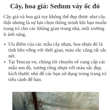
Cây, hoa giả: Sedum vảy ốc đỏ
Cây giả và hoa giả tuy không thể đẹp được như cây
thật nhưng là sự lựa chọn thông minh khi bạn muốn
trang trí cho các không gian trong nhà, môi trường
ít ánh sáng.
Ưu điểm của các mẫu cây nhựa, hoa nhựa đó là
tính bền vững với thời gian, màu sắc cũng rất sắc
nét.
Tại Yeucay.vn, chúng tôi chuyên về cung cấp các
mẫu sen đá, xương rồng nhựa với màu sắc đẹp,
kích thước nhỏ để các bạn sử dụng trong trang trí
tiểu cảnh để bàn.