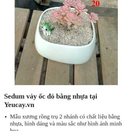
Sedum vảy ốc đỏ bằng nhựa tại
Yeucay.vn
Mẫu xương rồng trụ 2 nhánh có chất liệu bằng
nhựa, hình dáng và màu sắc như hình ảnh minh
họa.