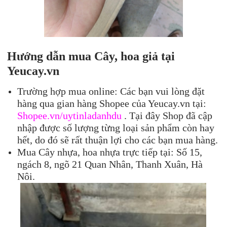
Hướng dẫn mua Cây, hoa giả tại
Yeucay.vn
Trường hợp mua online: Các bạn vui lòng đặt
hàng qua gian hàng Shopee của Yeucay.vn tại:
Shopee.vn/uytinladanhdu
. Tại đây Shop đã cập
nhập được số lượng từng loại sản phẩm còn hay
hết, do đó sẽ rất thuận lợi cho các bạn mua hàng.
Mua Cây nhựa, hoa nhựa trực tiếp tại: Số 15,
ngách 8, ngõ 21 Quan Nhân, Thanh Xuân, Hà
Nôi.