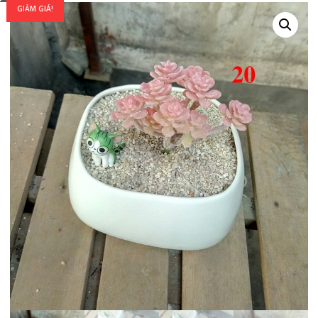
GIẢM GIÁ!