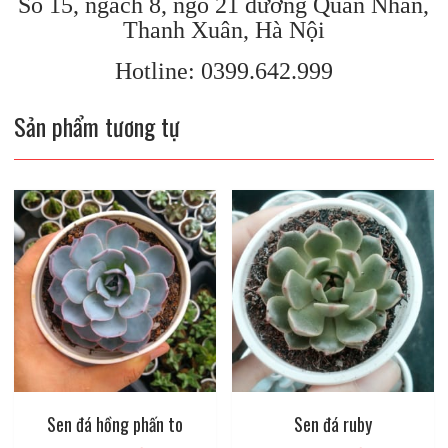
Số 15, ngách 8, ngõ 21 đường Quan Nhân,
Thanh Xuân, Hà Nội
Hotline: 0399.642.999
Sản phẩm tương tự
Sen đá hồng phấn to
Sen đá ruby