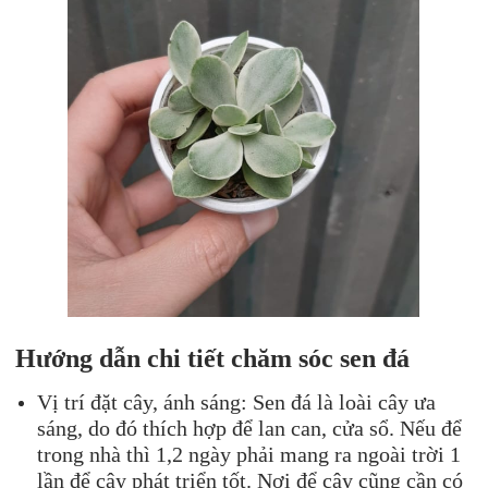
Hướng dẫn chi tiết chăm sóc
sen đá
Vị trí đặt cây, ánh sáng: Sen đá là loài cây ưa
sáng, do đó thích hợp để lan can, cửa sổ. Nếu để
trong nhà thì 1,2 ngày phải mang ra ngoài trời 1
lần để cây phát triển tốt. Nơi để cây cũng cần có