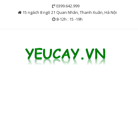
Skip
0399.642.999
to
15 ngách 8 ngõ 21 Quan Nhân, Thanh Xuân, Hà Nội
content
8-12h : 15 -19h