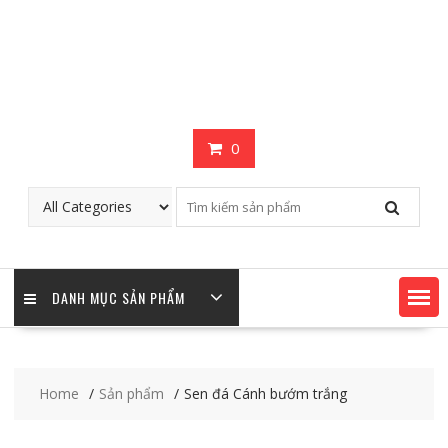
0
DANH MỤC SẢN PHẨM
Home
Sản phẩm
Sen đá Cánh bướm trắng