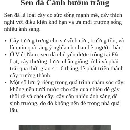
Sen đá Cánh bướm trắng
Sen đá là loài cây có sức sống mạnh mẽ, cây thích
nghi với điều kiện khô hạn và ưa môi trường sống
nhiều ánh sáng.
Cây tượng trưng cho sự vĩnh cửu, trường tồn, và
là món quà tặng ý nghĩa cho bạn bè, người thân.
Ở Việt Nam, sen đá chủ yếu được trồng tại Đà
Lạt, cây thường được nhân giống từ lá và phải
trải qua thời gian 4 – 6 tháng để phát triển thành
cây trưởng thành.
Một số lưu ý riêng trong quá trình chăm sóc cây:
không nên tưới nước cho cây quá nhiều dễ gây
thối rễ và chết cây; cây cần nhiều ánh sáng để
sinh trưởng, do đó không nên để trong nhà quá
lâu.