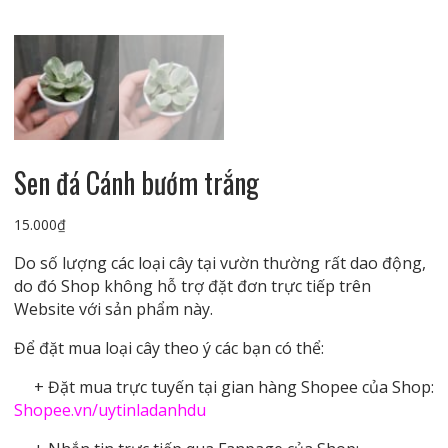
Sen đá Cánh bướm trắng
15.000
₫
Do số lượng các loại cây tại vườn thường rất dao động,
do đó Shop không hỗ trợ đặt đơn trực tiếp trên
Website với sản phẩm này.
Để đặt mua loại cây theo ý các bạn có thể:
+ Đặt mua trực tuyến tại gian hàng Shopee của Shop:
Shopee.vn/uytinladanhdu