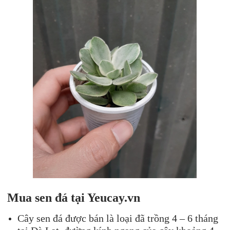
Mua
sen đá
tại Yeucay.vn
Cây sen đá được bán là loại đã trồng 4 – 6 tháng