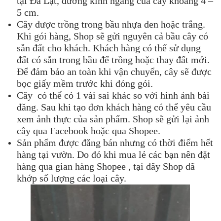
tại Đà Lạt, đường kính ngang của cây khoảng 4 –
5 cm.
Cây được trồng trong bầu nhựa đen hoặc trắng.
Khi gói hàng, Shop sẽ gửi nguyên cả bầu cây có
sẵn đất cho khách. Khách hàng có thể sử dụng
đất có sẵn trong bầu để trồng hoặc thay đất mới.
Để đảm bảo an toàn khi vận chuyển, cây sẽ được
bọc giấy mềm trước khi đóng gói.
Cây có thể có 1 vài sai khác so với hình ảnh bài
đăng. Sau khi tạo đơn khách hàng có thể yêu cầu
xem ảnh thực của sản phẩm. Shop sẽ gửi lại ảnh
cây qua Facebook hoặc qua Shopee.
Sản phẩm được đăng bán nhưng có thời điểm hết
hàng tại vườn. Do đó khi mua lẻ các bạn nên đặt
hàng qua gian hàng Shopee , tại đây Shop đã
khớp số lượng các loại cây.