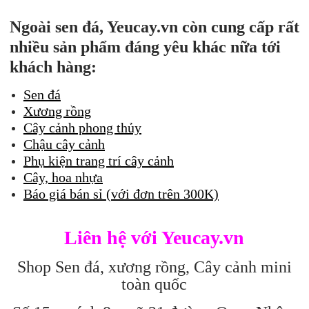
Ngoài sen đá, Yeucay.vn còn cung cấp rất
nhiều sản phẩm đáng yêu khác nữa tới
khách hàng:
Sen đá
Xương rồng
Cây cảnh phong thủy
Chậu cây cảnh
Phụ kiện trang trí cây cảnh
Cây, hoa nhựa
Báo giá bán sỉ (với đơn trên 300K)
Liên hệ với Yeucay.vn
Shop Sen đá, xương rồng, Cây cảnh mini
toàn quốc