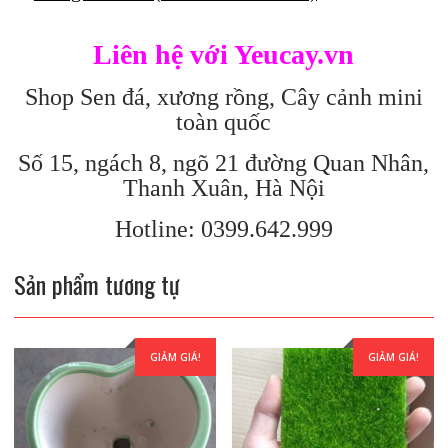
Liên hệ với Yeucay.vn
Shop Sen đá, xương rồng, Cây cảnh mini
toàn quốc
Số 15, ngách 8, ngõ 21 đường Quan Nhân,
Thanh Xuân, Hà Nội
Hotline: 0399.642.999
Sản phẩm tương tự
GIẢM GIÁ!
GIẢM GIÁ!