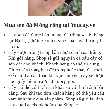
Mua se
n đá
Móng rồng
tại Yeuc
ay.vn
Cây sen đá được bán là loại đã trồng 4 – 6 tháng
tại Đà Lạt, đường kính ngang của cây khoảng 4 –
5 cm.
Cây được trồng trong bầu nhựa đen hoặc trắng.
Khi gói hàng, Shop sẽ gửi nguyên cả bầu cây có
sẵn đất cho khách. Khách hàng có thể sử dụng
đất có sẵn trong bầu để trồng hoặc thay đất mới.
Để đảm bảo an toàn khi vận chuyển, cây sẽ được
bọc giấy mềm trước khi đóng gói.
Cây có thể có 1 vài sai khác so với hình ảnh bài
đăng. Sau khi tạo đơn khách hàng có thể yêu cầu
xem ảnh thực của sản phẩm. Shop sẽ gửi lại ảnh
cây qua Facebook hoặc qua Shopee.