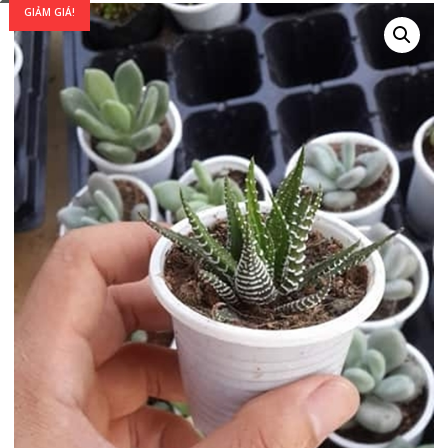
GIẢM GIÁ!