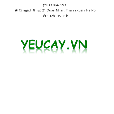
Skip
0399.642.999
to
15 ngách 8 ngõ 21 Quan Nhân, Thanh Xuân, Hà Nội
content
8-12h : 15 -19h