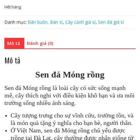
Hết hàng
Danh mục:
Bán buôn, Bán sỉ
,
Cây cảnh giá sỉ
,
Sen đá giá sỉ
Mô tả
Đánh giá (0)
Mô tả
Sen đá
Móng rồng
Sen đá Móng rồng là loài cây có sức sống mạnh
mẽ, cây thích nghi với điều kiện khô hạn và ưa môi
trường sống nhiều ánh sáng.
Cây tượng trưng cho sự vĩnh cửu, trường tồn, và
là món quà tặng ý nghĩa cho bạn bè, người thân.
Ở Việt Nam, sen đá Móng rồng chủ yếu được
trồng tại Đà Lạt, cây thường được nhân giống từ