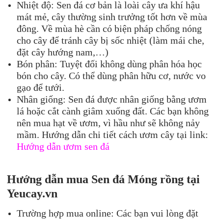
Nhiệt độ: Sen đá cơ bản là loài cây ưa khí hậu
mát mẻ, cây thường sinh trưởng tốt hơn về mùa
đông. Về mùa hè cần có biện pháp chống nóng
cho cây để tránh cây bị sốc nhiệt (làm mái che,
đặt cây hướng nam,…)
Bón phân: Tuyệt đối không dùng phân hóa học
bón cho cây. Có thể dùng phân hữu cơ, nước vo
gạo để tưới.
Nhân giống: Sen đá được nhân giống bằng ươm
lá hoặc cắt cành giâm xuống đất. Các bạn không
nên mua hạt về ươm, vì hầu như sẽ không nảy
mầm. Hướng dẫn chi tiết cách ươm cây tại link:
Hướng dẫn ươm sen đá
Hướng dẫn mua
Sen đá
Móng rồng
tại
Ye
ucay.vn
Trường hợp mua online: Các bạn vui lòng đặt