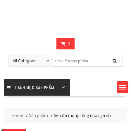
0
DANH MỤC SẢN PHẨM
Home
Sản phẩm
Sen đá móng rồng nhỏ (giá sỉ)