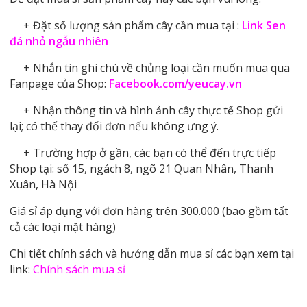
+ Đặt số lượng sản phẩm cây cần mua tại :
Link Sen
đá nhỏ ngẫu nhiên
+ Nhắn tin ghi chú về chủng loại cần muốn mua qua
Fanpage của Shop:
Facebook.com/yeucay.vn
+ Nhận thông tin và hình ảnh cây thực tế Shop gửi
lại; có thể thay đổi đơn nếu không ưng ý.
+ Trường hợp ở gần, các bạn có thể đến trực tiếp
Shop tại: số 15, ngách 8, ngõ 21 Quan Nhân, Thanh
Xuân, Hà Nội
Giá sỉ áp dụng với đơn hàng trên 300.000 (bao gồm tất
cả các loại mặt hàng)
Chi tiết chính sách và hướng dẫn mua sỉ các bạn xem tại
link:
Chính sách mua sỉ