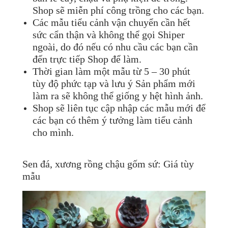
Shop sẽ miễn phí công trồng cho các bạn.
Các mẫu tiểu cảnh vận chuyển cần hết
sức cẩn thận và không thể gọi Shiper
ngoài, do đó nếu có nhu cầu các bạn cần
đến trực tiếp Shop để làm.
Thời gian làm một mẫu từ 5 – 30 phút
tùy độ phức tạp và lưu ý Sản phẩm mới
làm ra sẽ không thể giống y hệt hình ảnh.
Shop sẽ liên tục cập nhập các mẫu mới để
các bạn có thêm ý tưởng làm tiểu cảnh
cho mình.
Sen đá, xương rồng chậu gốm sứ: Giá tùy
mẫu