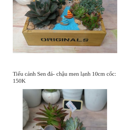
Tiểu cảnh Sen đá- chậu men lạnh 10cm cốc:
150K