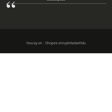
Yeucay.vn - Shopee.vn/uytinladanhdu