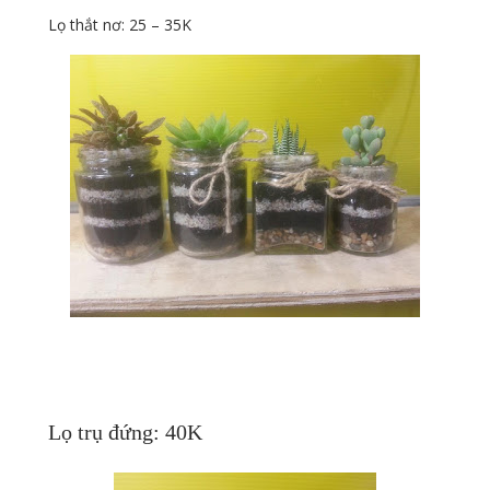
Lọ thắt nơ: 25 – 35K
Lọ trụ đứng: 40K