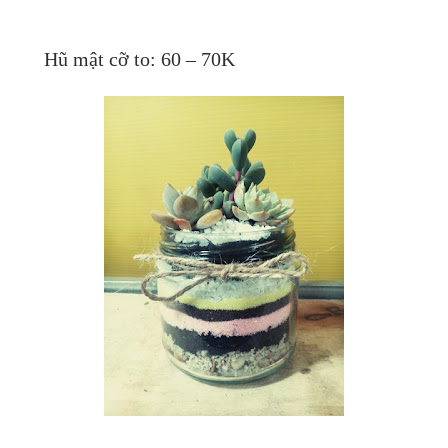
Hũ mật cỡ to: 60 – 70K