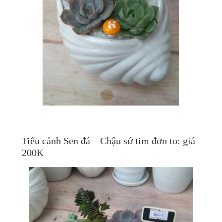
Tiểu cảnh Sen đá – Chậu sứ tim đơn to: giá
200K