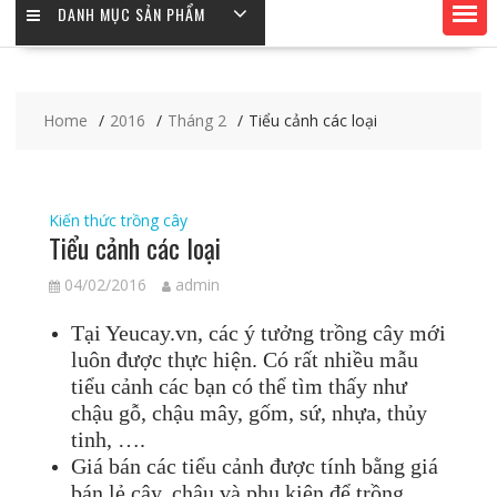
DANH MỤC SẢN PHẨM
Home
2016
Tháng 2
Tiểu cảnh các loại
Kiến thức trồng cây
Tiểu cảnh các loại
04/02/2016
admin
Tại Yeucay.vn, các ý tưởng trồng cây mới
luôn được thực hiện. Có rất nhiều mẫu
tiểu cảnh các bạn có thể tìm thấy như
chậu gỗ, chậu mây, gốm, sứ, nhựa, thủy
tinh, ….
Giá bán các tiểu cảnh được tính bằng giá
bán lẻ cây, chậu và phụ kiện để trồng.