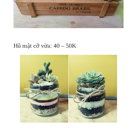
Hũ mật cỡ vừa: 40 – 50K