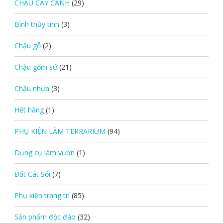
CHẬU CÂY CẢNH
(29)
Bình thủy tinh
(3)
Chậu gỗ
(2)
Chậu gốm sứ
(21)
Chậu nhựa
(3)
Hết hàng
(1)
PHỤ KIỆN LÀM TERRARIUM
(94)
Dụng cụ làm vườn
(1)
Đất Cát Sỏi
(7)
Phụ kiện trang trí
(85)
Sản phẩm độc đáo
(32)