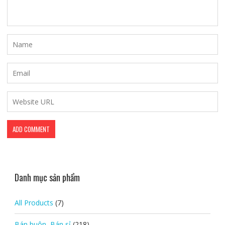
Danh mục sản phẩm
All Products
(7)
Bán buôn, Bán sỉ
(218)