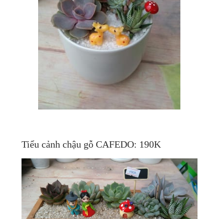
Tiểu cảnh chậu gỗ CAFEDO: 190K