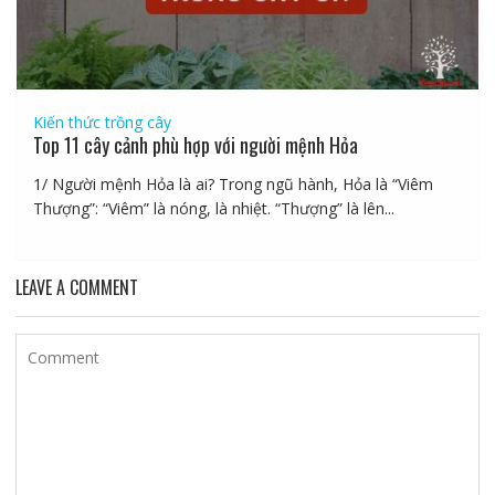
Kiến thức trồng cây
Top 11 cây cảnh phù hợp với người mệnh Hỏa
1/ Người mệnh Hỏa là ai? Trong ngũ hành, Hỏa là “Viêm
Thượng”: “Viêm” là nóng, là nhiệt. “Thượng” là lên...
LEAVE A COMMENT