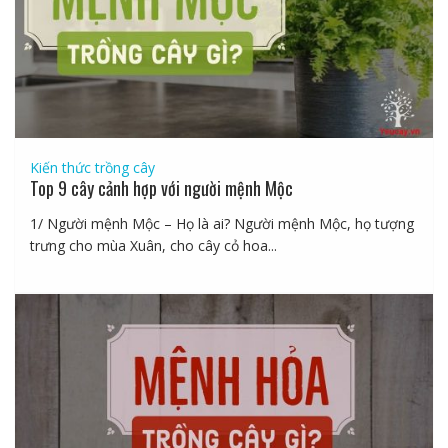
Kiến thức trồng cây
Top 9 cây cảnh hợp với người mệnh Mộc
1/ Người mệnh Mộc – Họ là ai? Người mệnh Mộc, họ tượng
trưng cho mùa Xuân, cho cây cỏ hoa...