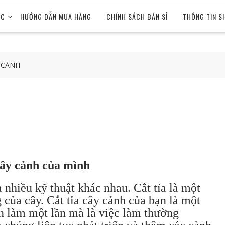
ỨC
HƯỚNG DẪN MUA HÀNG
CHÍNH SÁCH BÁN SỈ
THÔNG TIN S
Y CẢNH
 cây cảnh của mình
 nhiều kỹ thuật khác nhau. Cắt tỉa là một
 của cây. Cắt tỉa cây cảnh của bạn là một
ạn làm một lần mà là việc làm thường