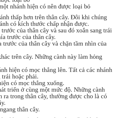
ột nhánh hiện có nên được loại bỏ
ánh thấp hơn trên thân cây. Đôi khi chúng
nhánh có kích thước chấp nhận được.
trước của thân cây và sau đó xoắn sang trái
ía trước của thân cây.
a trước của thân cây và chặn tầm nhìn của
khác trên cây. Những cành này làm hỏng
nh hiện có mọc thẳng lên. Tất cả các nhánh
 trái hoặc phải.
hiện có mọc thẳng xuống.
hát triển ở cùng một mức độ. Những cành
h ra trong thân cây, thường được cho là có
ây.
ngang thân cây.