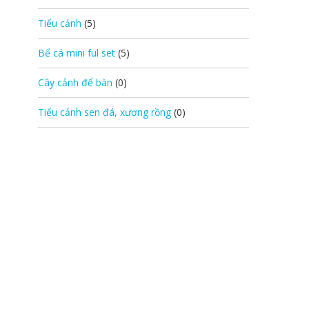
Tiểu cảnh
(5)
Bể cá mini ful set
(5)
Cây cảnh để bàn
(0)
Tiểu cảnh sen đá, xương rồng
(0)