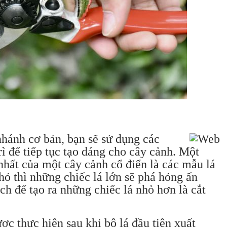
 nhánh cơ bản, bạn sẽ sử dụng các
 trì để tiếp tục tạo dáng cho cây cảnh. Một
ất của một cây cảnh cổ điển là các mẫu lá
hỏ thì những chiếc lá lớn sẽ phá hỏng ấn
ch để tạo ra những chiếc lá nhỏ hơn là cắt
ược thực hiện sau khi bộ lá đầu tiên xuất