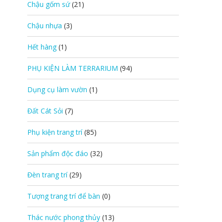
Chậu gốm sứ
(21)
Chậu nhựa
(3)
Hết hàng
(1)
PHỤ KIỆN LÀM TERRARIUM
(94)
Dụng cụ làm vườn
(1)
Đất Cát Sỏi
(7)
Phụ kiện trang trí
(85)
Sản phẩm độc đáo
(32)
Đèn trang trí
(29)
Tượng trang trí để bàn
(0)
Thác nước phong thủy
(13)