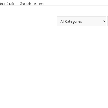
n, Hà Nội
8-12h : 15 -19h