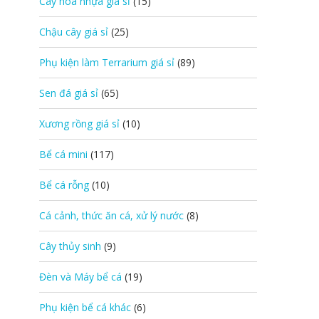
Cây hoa nhựa giá sỉ
(15)
Chậu cây giá sỉ
(25)
Phụ kiện làm Terrarium giá sỉ
(89)
Sen đá giá sỉ
(65)
Xương rồng giá sỉ
(10)
Bể cá mini
(117)
Bể cá rỗng
(10)
Cá cảnh, thức ăn cá, xử lý nước
(8)
Cây thủy sinh
(9)
Đèn và Máy bể cá
(19)
Phụ kiện bể cá khác
(6)