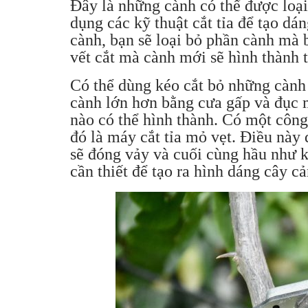
Đây là những cành có thể được loại
dụng các kỹ thuật cắt tỉa để tạo dá
cành, bạn sẽ loại bỏ phần cành mà
vết cắt mà cành mới sẽ hình thành t
Có thể dùng kéo cắt bỏ những cành 
cành lớn hơn bằng cưa gấp và đục m
nào có thể hình thành. Có một công
đó là máy cắt tỉa mỏ vẹt. Điều này 
sẽ đóng vảy và cuối cùng hầu như kh
cần thiết để tạo ra hình dáng cây c