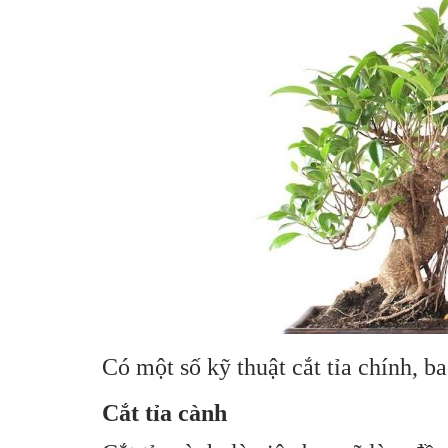
Có một số kỹ thuật cắt tỉa chính, bao
Cắt tỉa cành