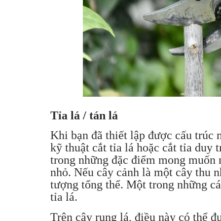
Tỉa lá / tán lá
Khi bạn đã thiết lập được cấu trúc
kỹ thuật cắt tỉa lá hoặc cắt tỉa duy
trong những đặc điểm mong muốn nh
nhỏ. Nếu cây cảnh là một cây thu n
tượng tổng thể. Một trong những cá
tỉa lá.
Trên cây rụng lá, điều này có thể đ