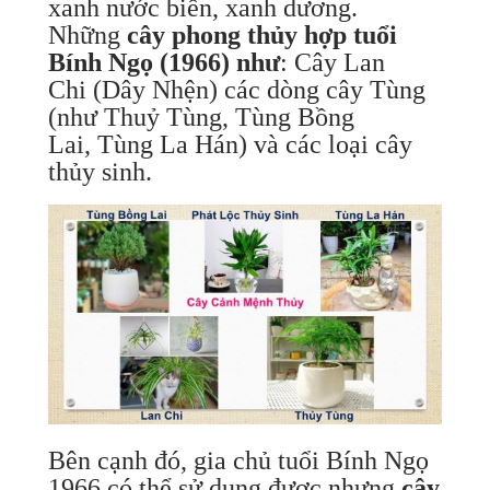
xanh nước biển, xanh dương.
Những
cây phong thủy
hợp tuổi
Bính Ngọ (1966) như
: Cây Lan
Chi (Dây Nhện) các dòng cây Tùng
(như Thuỷ Tùng, Tùng Bồng
Lai, Tùng La Hán) và các loại cây
thủy sinh.
Bên cạnh đó, gia chủ tuổi Bính Ngọ
1966 có thể sử dụng được nhưng
cây