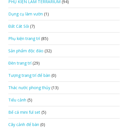
PHỤ KIỆN LÀM TERRARIUM
(94)
Dụng cụ làm vườn
(1)
Đất Cát Sỏi
(7)
Phụ kiện trang trí
(85)
Sản phẩm độc đáo
(32)
Đèn trang trí
(29)
Tượng trang trí để bàn
(0)
Thác nước phong thủy
(13)
Tiểu cảnh
(5)
Bể cá mini ful set
(5)
Cây cảnh để bàn
(0)