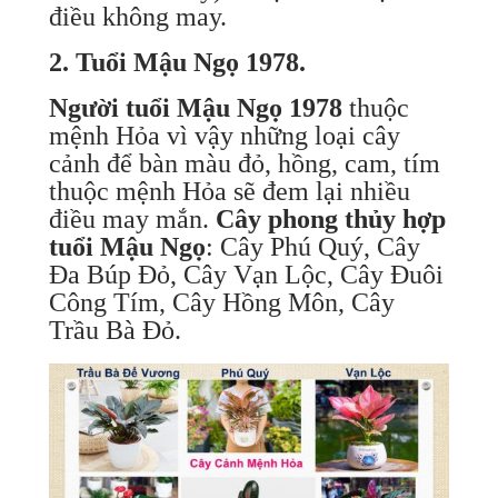
điều không may.
2. Tuổi Mậu Ngọ 1978.
Người tuổi Mậu Ngọ 1978
thuộc
mệnh Hỏa vì vậy những loại cây
cảnh để bàn màu đỏ, hồng, cam, tím
thuộc mệnh Hỏa sẽ đem lại nhiều
điều may mắn.
Cây phong thủy hợp
tuổi Mậu Ngọ
: Cây Phú Quý, Cây
Đa Búp Đỏ, Cây Vạn Lộc, Cây Đuôi
Công Tím, Cây Hồng Môn, Cây
Trầu Bà Đỏ.