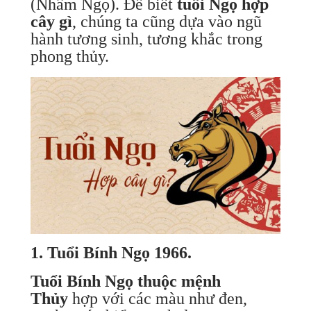
(Nhâm Ngọ). Để biết
tuổi Ngọ hợp
cây gì
, chúng ta cũng dựa vào ngũ
hành tương sinh, tương khắc trong
phong thủy.
1. Tuổi Bính Ngọ 1966.
Tuổi Bính Ngọ thuộc mệnh
Thủy
hợp với các màu như đen,