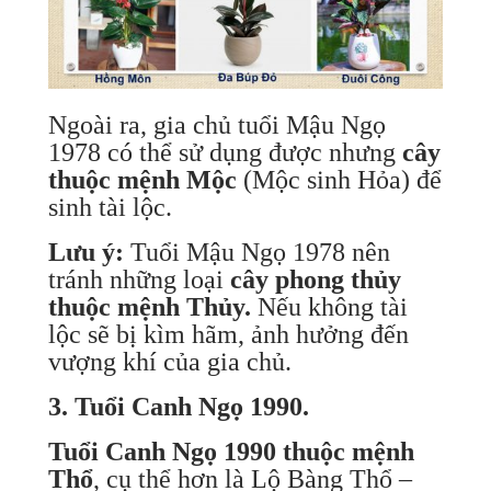
Ngoài ra, gia chủ tuổi Mậu Ngọ
1978 có thể sử dụng được nhưng
cây
thuộc mệnh Mộc
(Mộc sinh Hỏa) để
sinh tài lộc.
Lưu ý:
Tuổi Mậu Ngọ 1978 nên
tránh những loại
cây phong thủy
thuộc mệnh Thủy.
Nếu không tài
lộc sẽ bị kìm hãm, ảnh hưởng đến
vượng khí của gia chủ.
3. Tuổi Canh Ngọ 1990.
Tuổi Canh Ngọ 1990 thuộc mệnh
Thổ
, cụ thể hơn là Lộ Bàng Thổ –