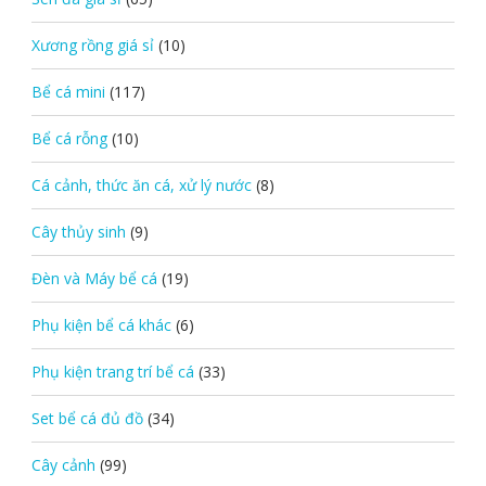
Xương rồng giá sỉ
(10)
Bể cá mini
(117)
Bể cá rỗng
(10)
Cá cảnh, thức ăn cá, xử lý nước
(8)
Cây thủy sinh
(9)
Đèn và Máy bể cá
(19)
Phụ kiện bể cá khác
(6)
Phụ kiện trang trí bể cá
(33)
Set bể cá đủ đồ
(34)
Cây cảnh
(99)