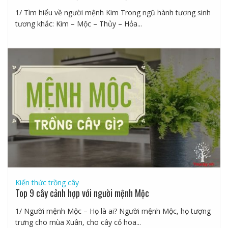
1/ Tìm hiểu về người mệnh Kim Trong ngũ hành tương sinh
tương khắc: Kim – Mộc – Thủy – Hỏa...
Kiến thức trồng cây
Top 9 cây cảnh hợp với người mệnh Mộc
1/ Người mệnh Mộc – Họ là ai? Người mệnh Mộc, họ tượng
trưng cho mùa Xuân, cho cây cỏ hoa...