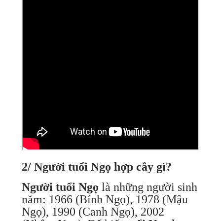
2/ Người tuổi Ngọ hợp cây gì?
Người tuổi Ngọ
là những người sinh
năm: 1966 (Bính Ngọ), 1978 (Mậu
Ngọ), 1990 (Canh Ngọ), 2002