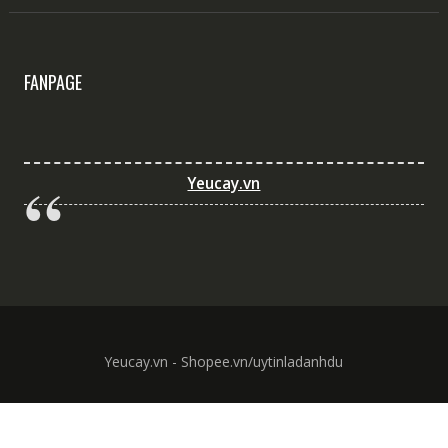
FANPAGE
Yeucay.vn
Yeucay.vn - Shopee.vn/uytinladanhdu