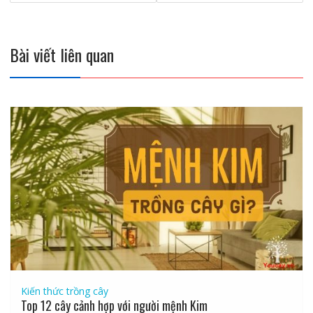
viết
Bài viết liên quan
Kiến thức trồng cây
Top 12 cây cảnh hợp với người mệnh Kim