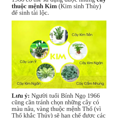
thuộc mệnh Kim
(Kim sinh Thủy)
để sinh tài lộc.
Lưu ý:
Người tuổi Bính Ngọ 1966
cũng cần tránh chọn những cây có
màu nâu, vàng thuộc mệnh Thổ (vì
Thổ khắc Thủy) sẽ hạn chế được các