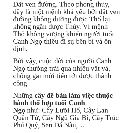
Đất ven đường. Theo phong thủy,
đây là một mệnh khá yếu bởi đất ven
đường không dưỡng được Thổ lại
không ngăn được Thủy. Vì mệnh
Thổ không vượng khiến người tuổi
Canh Ngọ thiếu đi sự bền bỉ và ổn
định.
Bởi vậy, cuộc đời của người Canh
Ngọ thường trải qua nhiều vất vả,
chông gai mới tiến tới được thành
công.
Những
cây để bàn làm việc thuộc
hành thổ hợp
tuổi Canh
Ngọ
như: Cây Lưỡi Hổ, Cây Lan
Quân Tử, Cây Ngũ Gia Bì, Cây Trúc
Phú Quý, Sen Đá Nâu,…