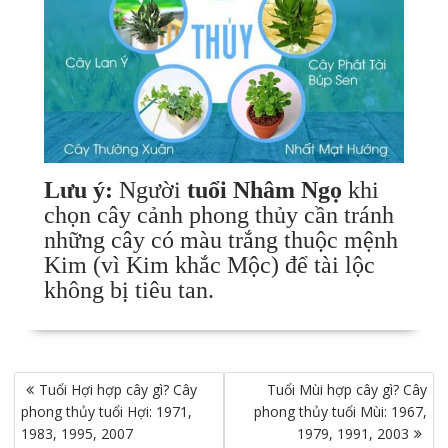
Lưu ý:
Người
tuổi Nhâm Ngọ
khi
chọn cây cảnh phong thủy cần tránh
những cây có màu trắng thuộc mệnh
Kim (vì Kim khắc Mộc) để tài lộc
không bị tiêu tan.
Điều
Tuổi Hợi hợp cây gì? Cây
Tuổi Mùi hợp cây gì? Cây
hướng
phong thủy tuổi Hợi: 1971,
phong thủy tuổi Mùi: 1967,
bài
1983, 1995, 2007
1979, 1991, 2003