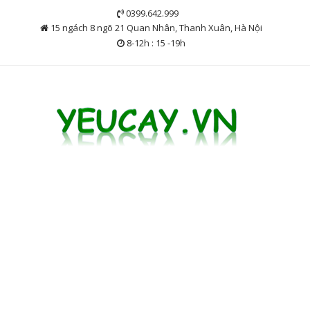
Skip
0399.642.999
to
15 ngách 8 ngõ 21 Quan Nhân, Thanh Xuân, Hà Nội
content
8-12h : 15 -19h